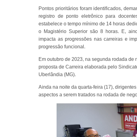
Pontos prioritários foram identificados, de
registro de ponto eletrônico para docen
estabelece o tempo mínimo de 14 horas dedi
o Magistério Superior são 8 horas. E, ai
impacta as progressões nas carreiras e imp
progressão funcional.
Em outubro de 2023, na segunda rodada de 
proposta de Carreira elaborada pelo Sindic
Uberlândia (MG).
Ainda na noite da quarta-feira (17), dirigen
aspectos a serem tratados na rodada de neg