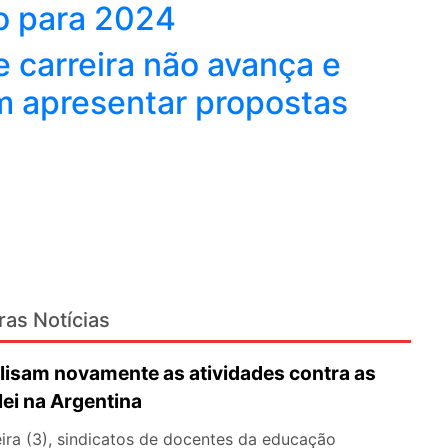
ro para 2024
 carreira não avança e
m apresentar propostas
ras Notícias
lisam novamente as atividades contra as
lei na Argentina
ira (3), sindicatos de docentes da educação