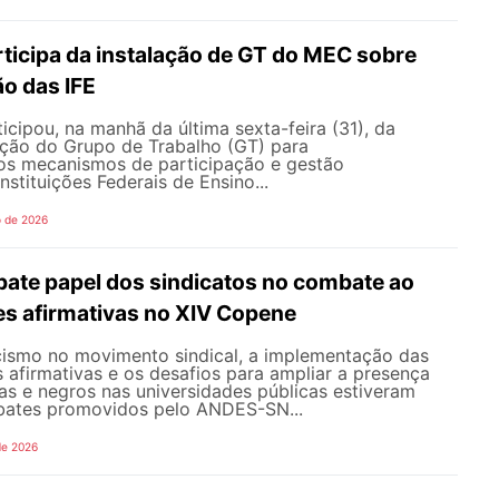
icipa da instalação de GT do MEC sobre
o das IFE
ipou, na manhã da última sexta-feira (31), da
ação do Grupo de Trabalho (GT) para
s mecanismos de participação e gestão
nstituições Federais de Ensino...
o de 2026
te papel dos sindicatos no combate ao
es afirmativas no XIV Copene
ismo no movimento sindical, a implementação das
s afirmativas e os desafios para ampliar a presença
s e negros nas universidades públicas estiveram
bates promovidos pelo ANDES-SN...
de 2026