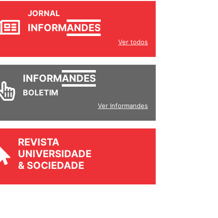
JORNAL
INFORM
ANDES
Ver todos
INFORM
ANDES
BOLETIM
Ver Informandes
REVISTA
UNIVERSIDADE
& SOCIEDADE