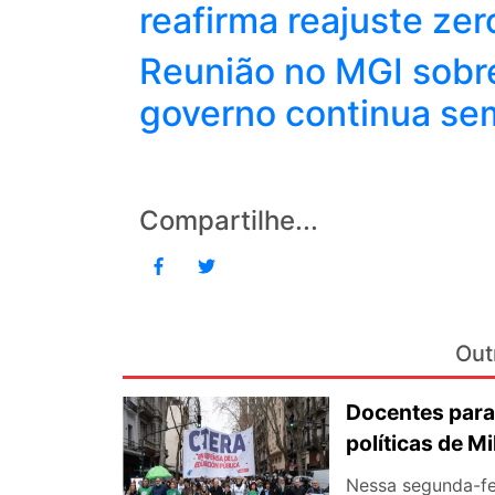
reafirma reajuste ze
Reunião no MGI sobre
governo continua se
Compartilhe...
Out
Docentes para
políticas de Mi
Nessa segunda-fe