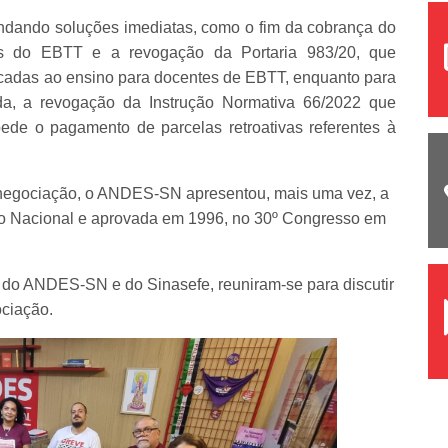
mandando soluções imediatas, como o fim da cobrança do
tes do EBTT e a revogação da Portaria 983/20, que
cadas ao ensino para docentes de EBTT, enquanto para
nda, a revogação da Instrução Normativa 66/2022 que
ede o pagamento de parcelas retroativas referentes à
negociação, o ANDES-SN apresentou, mais uma vez, a
ato Nacional e aprovada em 1996, no 30º Congresso em
tes do ANDES-SN e do Sinasefe, reuniram-se para discutir
ociação.