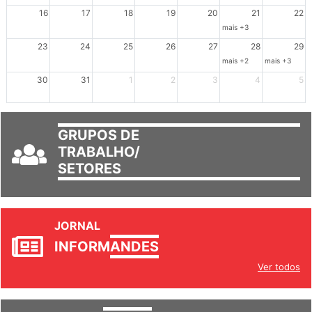
16
17
18
19
20
21
22
mais +3
23
24
25
26
27
28
29
mais +2
mais +3
30
31
1
2
3
4
5
GRUPOS DE
TRABALHO/
SETORES
JORNAL
INFORM
ANDES
Ver todos