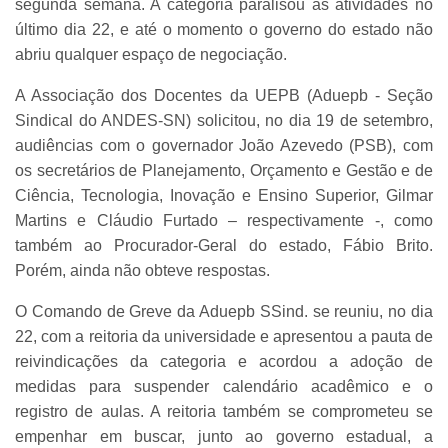
segunda semana. A categoria paralisou as atividades no
último dia 22, e até o momento o governo do estado não
abriu qualquer espaço de negociação.
A Associação dos Docentes da UEPB (Aduepb - Seção
Sindical do ANDES-SN) solicitou, no dia 19 de setembro,
audiências com o governador João Azevedo (PSB), com
os secretários de Planejamento, Orçamento e Gestão e de
Ciência, Tecnologia, Inovação e Ensino Superior, Gilmar
Martins e Cláudio Furtado – respectivamente -, como
também ao Procurador-Geral do estado, Fábio Brito.
Porém, ainda não obteve respostas.
O Comando de Greve da Aduepb SSind. se reuniu, no dia
22, com a reitoria da universidade e apresentou a pauta de
reivindicações da categoria e acordou a adoção de
medidas para suspender calendário acadêmico e o
registro de aulas. A reitoria também se comprometeu se
empenhar em buscar, junto ao governo estadual, a