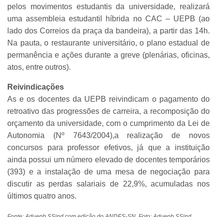
pelos movimentos estudantis da universidade, realizará
uma assembleia estudantil híbrida no CAC – UEPB (ao
lado dos Correios da praça da bandeira), a partir das 14h.
Na pauta, o restaurante universitário, o plano estadual de
permanência e ações durante a greve (plenárias, oficinas,
atos, entre outros).
Reivindicações
As e os docentes da UEPB reivindicam o pagamento do
retroativo das progressões de carreira, a recomposição do
orçamento da universidade, com o cumprimento da Lei de
Autonomia (Nº 7643/2004),a realização de novos
concursos para professor efetivos, já que a instituição
ainda possui um número elevado de docentes temporários
(393) e a instalação de uma mesa de negociação para
discutir as perdas salariais de 22,9%, acumuladas nos
últimos quatro anos.
Fonte: Aduepb SSind com edição do ANDES-SN. Foto: Aduepb SSind.