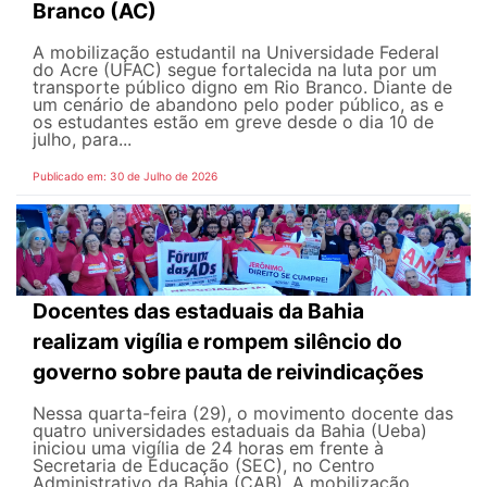
Branco (AC)
A mobilização estudantil na Universidade Federal
do Acre (UFAC) segue fortalecida na luta por um
transporte público digno em Rio Branco. Diante de
um cenário de abandono pelo poder público, as e
os estudantes estão em greve desde o dia 10 de
julho, para...
Publicado em: 30 de Julho de 2026
Docentes das estaduais da Bahia
realizam vigília e rompem silêncio do
governo sobre pauta de reivindicações
Nessa quarta-feira (29), o movimento docente das
quatro universidades estaduais da Bahia (Ueba)
iniciou uma vigília de 24 horas em frente à
Secretaria de Educação (SEC), no Centro
Administrativo da Bahia (CAB). A mobilização,