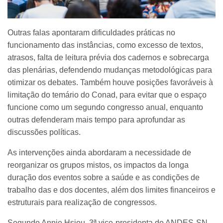
Outras falas apontaram dificuldades práticas no
funcionamento das instâncias, como excesso de textos,
atrasos, falta de leitura prévia dos cadernos e sobrecarga
das plenárias, defendendo mudanças metodológicas para
otimizar os debates. Também houve posições favoráveis à
limitação do temário do Conad, para evitar que o espaço
funcione como um segundo congresso anual, enquanto
outras defenderam mais tempo para aprofundar as
discussões políticas.
As intervenções ainda abordaram a necessidade de
reorganizar os grupos mistos, os impactos da longa
duração dos eventos sobre a saúde e as condições de
trabalho das e dos docentes, além dos limites financeiros e
estruturais para realização de congressos.
Segundo Annie Hsiou, 3ª vice-presidenta do ANDES-SN,