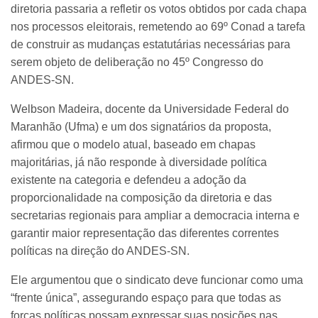
diretoria passaria a refletir os votos obtidos por cada chapa
nos processos eleitorais, remetendo ao 69º Conad a tarefa
de construir as mudanças estatutárias necessárias para
serem objeto de deliberação no 45º Congresso do
ANDES-SN.
Welbson Madeira, docente da Universidade Federal do
Maranhão (Ufma) e um dos signatários da proposta,
afirmou que o modelo atual, baseado em chapas
majoritárias, já não responde à diversidade política
existente na categoria e defendeu a adoção da
proporcionalidade na composição da diretoria e das
secretarias regionais para ampliar a democracia interna e
garantir maior representação das diferentes correntes
políticas na direção do ANDES-SN.
Ele argumentou que o sindicato deve funcionar como uma
“frente única”, assegurando espaço para que todas as
forças políticas possam expressar suas posições nas