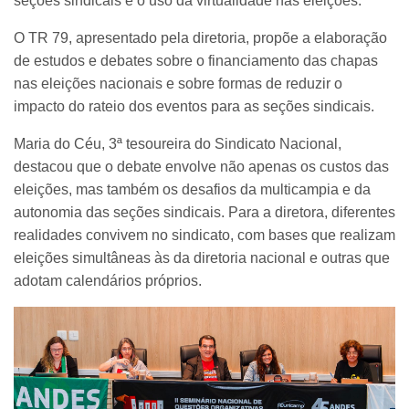
seções sindicais e o uso da virtualidade nas eleições.
O TR 79, apresentado pela diretoria, propõe a elaboração
de estudos e debates sobre o financiamento das chapas
nas eleições nacionais e sobre formas de reduzir o
impacto do rateio dos eventos para as seções sindicais.
Maria do Céu, 3ª tesoureira do Sindicato Nacional,
destacou que o debate envolve não apenas os custos das
eleições, mas também os desafios da multicampia e da
autonomia das seções sindicais. Para a diretora, diferentes
realidades convivem no sindicato, com bases que realizam
eleições simultâneas às da diretoria nacional e outras que
adotam calendários próprios.