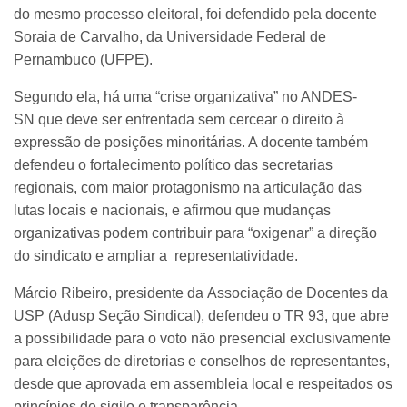
do mesmo processo eleitoral, foi defendido pela docente
Soraia de Carvalho, da Universidade Federal de
Pernambuco (UFPE).
Segundo ela, há uma “crise organizativa” no ANDES-
SN que deve ser enfrentada sem cercear o direito à
expressão de posições minoritárias. A docente também
defendeu o fortalecimento político das secretarias
regionais, com maior protagonismo na articulação das
lutas locais e nacionais, e afirmou que mudanças
organizativas podem contribuir para “oxigenar” a direção
do sindicato e ampliar a representatividade.
Márcio Ribeiro, presidente da Associação de Docentes da
USP (Adusp Seção Sindical), defendeu o TR 93, que abre
a possibilidade para o voto não presencial exclusivamente
para eleições de diretorias e conselhos de representantes,
desde que aprovada em assembleia local e respeitados os
princípios de sigilo e transparência.