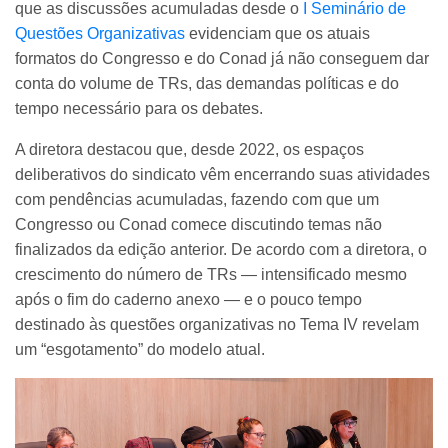
que as discussões acumuladas desde o
I Seminário de
Questões Organizativas
evidenciam que os atuais
formatos do Congresso e do Conad já não conseguem dar
conta do volume de TRs, das demandas políticas e do
tempo necessário para os debates.
A diretora destacou que, desde 2022, os espaços
deliberativos do sindicato vêm encerrando suas atividades
com pendências acumuladas, fazendo com que um
Congresso ou Conad comece discutindo temas não
finalizados da edição anterior. De acordo com a diretora, o
crescimento do número de TRs — intensificado mesmo
após o fim do caderno anexo — e o pouco tempo
destinado às questões organizativas no Tema IV revelam
um “esgotamento” do modelo atual.