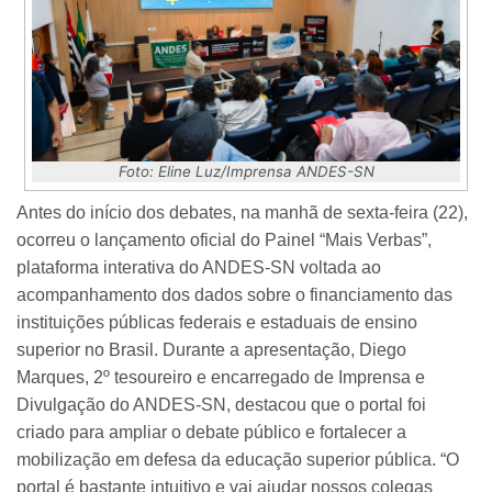
Foto: Eline Luz/Imprensa ANDES-SN
Antes do início dos debates, na manhã de sexta-feira (22),
ocorreu o lançamento oficial do Painel “Mais Verbas”,
plataforma interativa do ANDES-SN voltada ao
acompanhamento dos dados sobre o financiamento das
instituições públicas federais e estaduais de ensino
superior no Brasil.
Durante a apresentação, Diego
Marques, 2º tesoureiro e encarregado de Imprensa e
Divulgação do ANDES-SN, destacou que o portal foi
criado para ampliar o debate público e fortalecer a
mobilização em defesa da educação superior pública. “O
portal é bastante intuitivo e vai ajudar nossos colegas