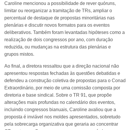
Caroline mencionou a possibilidade de rever quóruns,
limitar ou reorganizar a tramitação de TRs, ampliar o
percentual de destaque de propostas minoritárias nas
plenárias e discutir novos formatos para os eventos
deliberativos. Também foram levantadas hipóteses como a
realização de dois congressos por ano, com duração
reduzida, ou mudanças na estrutura das plenárias e
grupos mistos.
Ao final, a diretora ressaltou que a direção nacional não
apresentou respostas fechadas às questões debatidas e
defendeu a construção coletiva de propostas para o Conad
Extraordinário, por meio de uma comissão composta por
diretoria e base sindical. Sobre o TR 91, que propõe
alterações mais profundas no calendário dos eventos,
incluindo congressos bianuais, Caroline avaliou que a
proposta é inviável nos moldes apresentados, sobretudo
pela sobrecarga organizativa que geraria ao concentrar