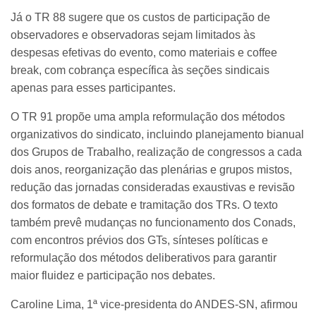
Já o TR 88 sugere que os custos de participação de
observadores e observadoras sejam limitados às
despesas efetivas do evento, como materiais e coffee
break, com cobrança específica às seções sindicais
apenas para esses participantes.
O TR 91 propõe uma ampla reformulação dos métodos
organizativos do sindicato, incluindo planejamento bianual
dos Grupos de Trabalho, realização de congressos a cada
dois anos, reorganização das plenárias e grupos mistos,
redução das jornadas consideradas exaustivas e revisão
dos formatos de debate e tramitação dos TRs. O texto
também prevê mudanças no funcionamento dos Conads,
com encontros prévios dos GTs, sínteses políticas e
reformulação dos métodos deliberativos para garantir
maior fluidez e participação nos debates.
Caroline Lima, 1ª vice-presidenta do ANDES-SN, afirmou