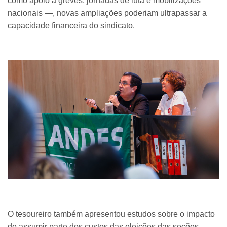
como apoio a greves, jornadas de luta e mobilizações
nacionais —, novas ampliações poderiam ultrapassar a
capacidade financeira do sindicato.
O tesoureiro também apresentou estudos sobre o impacto
de assumir parte dos custos das eleições das seções