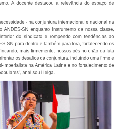
lismo. A docente destacou a relevância do espaço de
necessidade - na conjuntura internacional e nacional na
s o ANDES-SN enquanto instrumento da nossa classe,
interior do sindicato e rompendo com tendências ao
-SN para dentro e também para fora, fortalecendo os
fincando, mais firmemente, nossos pés no chão da luta
frentar os desafios da conjuntura, incluindo uma firme e
ti-imperialista na América Latina e no fortalecimento de
opulares”, analisou Helga.