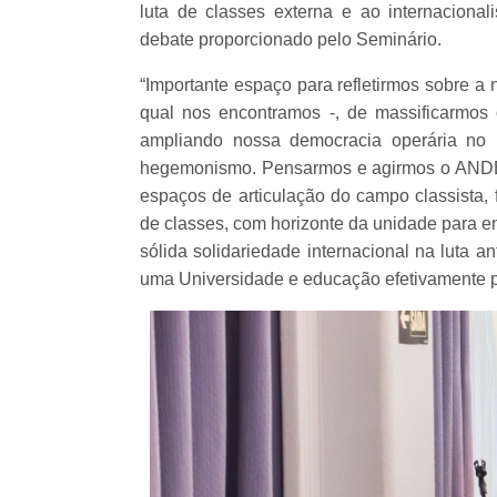
luta de classes externa e ao internaciona
debate proporcionado pelo Seminário.
“Importante espaço para refletirmos sobre a 
qual nos encontramos -, de massificarmo
ampliando nossa democracia operária no 
hegemonismo. Pensarmos e agirmos o ANDES
espaços de articulação do campo classista, 
de classes, com horizonte da unidade para en
sólida solidariedade internacional na luta an
uma Universidade e educação efetivamente p