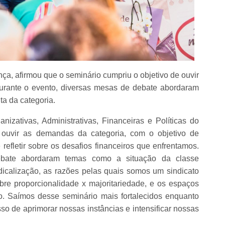
, afirmou que o seminário cumpriu o objetivo de ouvir
urante o evento, diversas mesas de debate abordaram
ta da categoria.
izativas, Administrativas, Financeiras e Políticas do
uvir as demandas da categoria, com o objetivo de
 refletir sobre os desafios financeiros que enfrentamos.
ebate abordaram temas como a situação da classe
icalização, as razões pelas quais somos um sindicato
re proporcionalidade x majoritariedade, e os espaços
to. Saímos desse seminário mais fortalecidos enquanto
o de aprimorar nossas instâncias e intensificar nossas