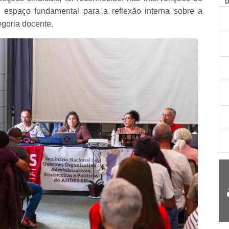
AG
m espaço fundamental para a reflexão interna sobre a
egoria docente.