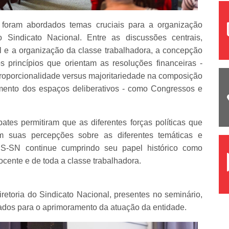
, foram abordados temas cruciais para a organização
o Sindicato Nacional. Entre as discussões centrais,
l e a organização da classe trabalhadora, a concepção
 princípios que orientam as resoluções financeiras -
 proporcionalidade versus majoritariedade na composição
amento dos espaços deliberativos - como Congressos e
tes permitiram que as diferentes forças políticas que
suas percepções sobre as diferentes temáticas e
-SN continue cumprindo seu papel histórico como
ocente e de toda a classe trabalhadora.
retoria do Sindicato Nacional, presentes no seminário,
ados para o aprimoramento da atuação da entidade.