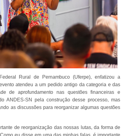
Federal Rural de Pernambuco (Uferpe), enfatizou a
evento atendeu a um pedido antigo da categoria e das
ade de aprofundamento nas questões financeiras e
ia do ANDES-SN pela construção desse processo, mas
ando as discussões para reorganizar algumas questões
tante de reorganização das nossas lutas, da forma de
to. Como eu disse em uma das minhas falas, é importante