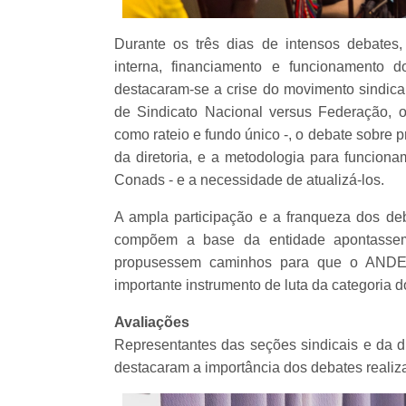
Durante os três dias de intensos debates
interna, financiamento e funcionamento d
destacaram-se a crise do movimento sindica
de Sindicato Nacional versus Federação, os
como rateio e fundo único -, o debate sobre
da diretoria, e a metodologia para funcion
Conads - e a necessidade de atualizá-los.
A ampla participação e a franqueza dos deba
compõem a base da entidade apontassem 
propusessem caminhos para que o ANDES
importante instrumento de luta da categoria d
Avaliações
Representantes das seções sindicais e da di
destacaram a importância dos debates realiz