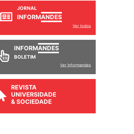
JORNAL
INFORM
ANDES
Ver todos
INFORM
ANDES
BOLETIM
Ver Informandes
REVISTA
UNIVERSIDADE
& SOCIEDADE