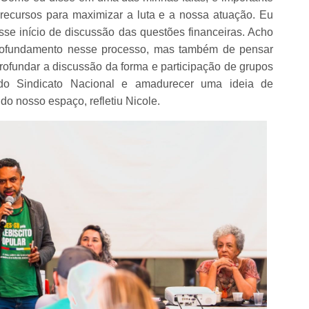
recursos para maximizar a luta e a nossa atuação. Eu
esse início de discussão das questões financeiras. Acho
profundamento nesse processo, mas também de pensar
rofundar a discussão da forma e participação de grupos
ro do Sindicato Nacional e amadurecer uma ideia de
 do nosso espaço, refletiu Nicole.