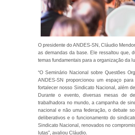
O presidente do ANDES-SN, Cláudio Mendonça
as demandas da base. Ele ressaltou que, d
temas fundamentais para a organização da lu
“O Seminário Nacional sobre Questões Organ
ANDES-SN proporcionou um espaço para o
fortalecer nosso Sindicato Nacional, além de
Durante o evento, diversas mesas de d
trabalhadora no mundo, a campanha de sind
nacional e não uma federação, o debate sob
deliberativos e o funcionamento do sindica
Sindicato Nacional, renovados no compromiss
lutas”, avaliou Cláudio.