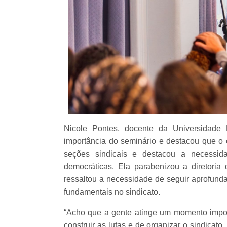
Nicole Pontes, docente da Universidade 
importância do seminário e destacou que o 
seções sindicais e destacou a necessid
democráticas. Ela parabenizou a diretor
ressaltou a necessidade de seguir aprofund
fundamentais no sindicato.
“Acho que a gente atinge um momento impor
construir as lutas e de organizar o sindica