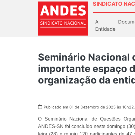
SINDICATO NAC
A
Docum
Entidade
Seminário Nacional
importante espaço d
organização da enti
Publicado em 01 de Dezembro de 2025 às 16h22.
O Seminário Nacional de Questões Organiz
ANDES-SN foi concluído neste domingo (30)
feira (28) e reuniu 120 participantes de 47