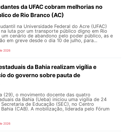
udantes da UFAC cobram melhorias no
lico de Rio Branco (AC)
udantil na Universidade Federal do Acre (UFAC)
 na luta por um transporte público digno em Rio
e um cenário de abandono pelo poder público, as e
ão em greve desde o dia 10 de julho, para...
de 2026
staduais da Bahia realizam vigília e
io do governo sobre pauta de
s
ra (29), o movimento docente das quatro
aduais da Bahia (Ueba) iniciou uma vigília de 24
à Secretaria de Educação (SEC), no Centro
 Bahia (CAB). A mobilização, liderada pelo Fórum
de 2026