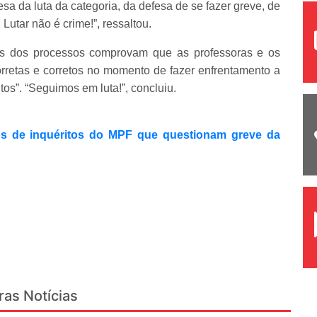
sa da luta da categoria, da defesa de se fazer greve, de
 Lutar não é crime!”, ressaltou.
os dos processos comprovam que as professoras e os
retas e corretos no momento de fazer enfrentamento a
itos”. “Seguimos em luta!”, concluiu.
s de inquéritos do MPF que questionam greve da
ras Notícias