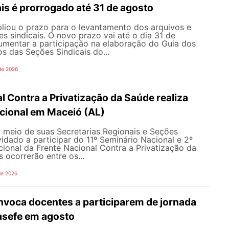
is é prorrogado até 31 de agosto
ou o prazo para o levantamento dos arquivos e
s sindicais. O novo prazo vai até o dia 31 de
umentar a participação na elaboração do Guia dos
s das Seções Sindicais do...
de 2026
l Contra a Privatização da Saúde realiza
acional em Maceió (AL)
meio de suas Secretarias Regionais e Seções
nvidado a participar do 11º Seminário Nacional e 2º
cional da Frente Nacional Contra a Privatização da
 ocorrerão entre os...
de 2026
oca docentes a participarem de jornada
nasefe em agosto