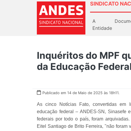
SINDICATO NAC
A
Docum
Entidade
Inquéritos do MPF q
da Educação Federal
Publicado em 14 de Maio de 2025 às 18h11.
As cinco Notícias Fato, convertidas em 
educação federal – ANDES-SN, Sinasefe e F
federais por todo o país, foram arquivada
Eitel Santiago de Brito Ferreira, "não foram