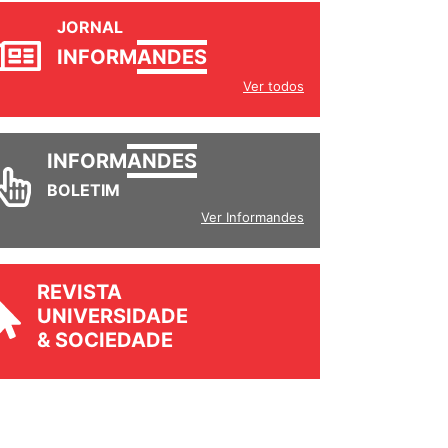
JORNAL
INFORM
ANDES
Ver todos
INFORM
ANDES
BOLETIM
Ver Informandes
REVISTA
UNIVERSIDADE
& SOCIEDADE