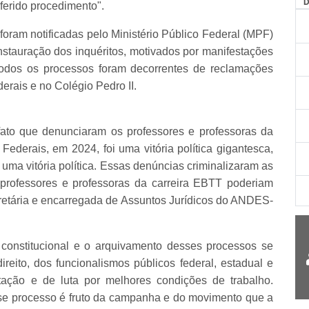
ferido procedimento".
ram notificadas pelo Ministério Público Federal (MPF)
nstauração dos inquéritos, motivados por manifestações
Todos os processos foram decorrentes de reclamações
derais e no Colégio Pedro II.
fato que denunciaram os professores e professoras da
Federais, em 2024, foi uma vitória política gigantesca,
 uma vitória política. Essas denúncias criminalizaram as
 professores e professoras da carreira EBTT poderiam
cretária e encarregada de Assuntos Jurídicos do ANDES-
 constitucional e o arquivamento desses processos se
direito, dos funcionalismos públicos federal, estadual e
tação e de luta por melhores condições de trabalho.
e processo é fruto da campanha e do movimento que a