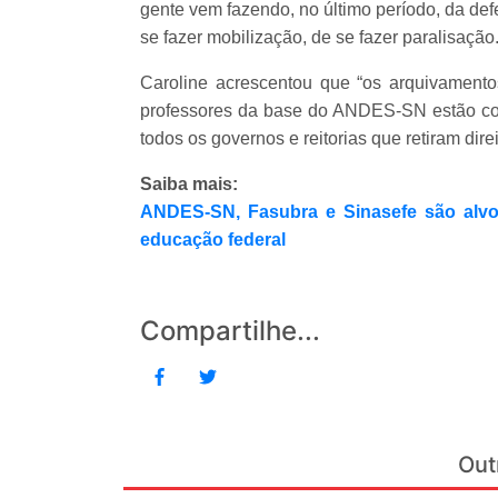
gente vem fazendo, no último período, da defe
se fazer mobilização, de se fazer paralisação.
Caroline acrescentou que “os arquivament
professores da base do ANDES-SN estão cor
todos os governos e reitorias que retiram dire
Saiba mais:
ANDES-SN, Fasubra e Sinasefe são alvo
educação federal
Compartilhe...
Out