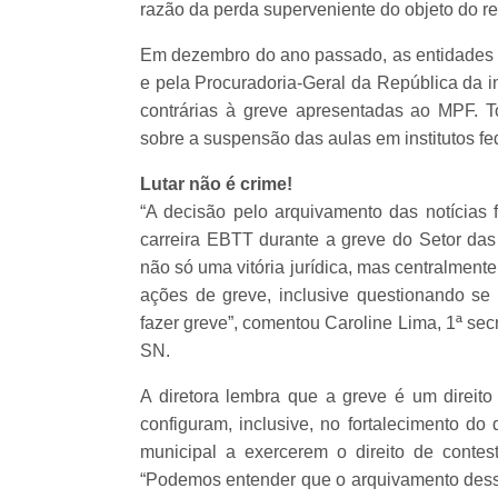
razão da perda superveniente do objeto do re
Em dezembro do ano passado, as entidades fo
e pela Procuradoria-Geral da República da i
contrárias à greve apresentadas ao MPF. 
sobre a suspensão das aulas em institutos fe
Lutar não é crime!
“A decisão pelo arquivamento das notícias 
carreira EBTT durante a greve do Setor das 
não só uma vitória jurídica, mas centralmente
ações de greve, inclusive questionando se
fazer greve”, comentou Caroline Lima, 1ª se
SN.
A diretora lembra que a greve é um direito
configuram, inclusive, no fortalecimento do 
municipal a exercerem o direito de contes
“Podemos entender que o arquivamento dess