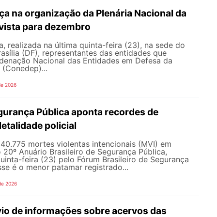
a na organização da Plenária Nacional da
vista para dezembro
, realizada na última quinta-feira (23), na sede do
sília (DF), representantes das entidades que
enação Nacional das Entidades em Defesa da
 (Conedep)...
de 2026
gurança Pública aponta recordes de
letalidade policial
u 40.775 mortes violentas intencionais (MVI) em
20º Anuário Brasileiro de Segurança Pública,
uinta-feira (23) pelo Fórum Brasileiro de Segurança
sse é o menor patamar registrado...
de 2026
vio de informações sobre acervos das