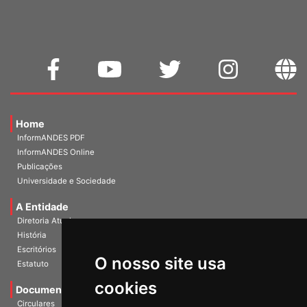
Home
InformANDES PDF
InformANDES Online
Publicações
Universidade e Sociedade
A Entidade
Diretoria Atual
História
O nosso site usa
Escritórios
Estatuto
cookies
Documentos