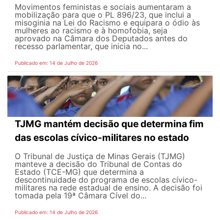
Movimentos feministas e sociais aumentaram a
mobilização para que o PL 896/23, que inclui a
misoginia na Lei do Racismo e equipara o ódio às
mulheres ao racismo e à homofobia, seja
aprovado na Câmara dos Deputados antes do
recesso parlamentar, que inicia no...
Publicado em: 14 de Julho de 2026
TJMG mantém decisão que determina fim
das escolas cívico-militares no estado
O Tribunal de Justiça de Minas Gerais (TJMG)
manteve a decisão do Tribunal de Contas do
Estado (TCE-MG) que determina a
descontinuidade do programa de escolas cívico-
militares na rede estadual de ensino. A decisão foi
tomada pela 19ª Câmara Cível do...
Publicado em: 14 de Julho de 2026