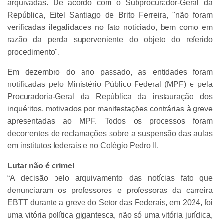
arquivadas. De acordo com o Subprocurador-Geral da
República, Eitel Santiago de Brito Ferreira, "não foram
verificadas ilegalidades no fato noticiado, bem como em
razão da perda superveniente do objeto do referido
procedimento".
Em dezembro do ano passado, as entidades foram
notificadas pelo Ministério Público Federal (MPF) e pela
Procuradoria-Geral da República da instauração dos
inquéritos, motivados por manifestações contrárias à greve
apresentadas ao MPF. Todos os processos foram
decorrentes de reclamações sobre a suspensão das aulas
em institutos federais e no Colégio Pedro II.
Lutar não é crime!
“A decisão pelo arquivamento das notícias fato que
denunciaram os professores e professoras da carreira
EBTT durante a greve do Setor das Federais, em 2024, foi
uma vitória política gigantesca, não só uma vitória jurídica,