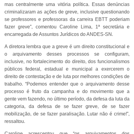
mas centralmente uma vitória política. Essas denúncias
criminalizaram as ações de greve, inclusive questionando
se professores e professoras da carreira EBTT poderiam
fazer greve”, comentou Caroline Lima, 1ª secretária e
encarregada de Assuntos Jurídicos do ANDES-SN.
A diretora lembra que a greve é um direito constitucional e
o arquivamento desses processos se configuram,
inclusive, no fortalecimento do direito, dos funcionalismos
públicos federal, estadual e municipal a exercerem o
direito de contestação e de luta por melhores condições de
trabalho. “Podemos entender que o arquivamento desse
processo é fruto da campanha e do movimento que a
gente vem fazendo, no último período, da defesa da luta da
categoria, da defesa de se fazer greve, de se fazer
mobilização, de se fazer paralisação. Lutar não é crime!”,
ressaltou.
Caroline acrescentou que “os arquivamentos dos