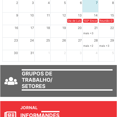
2
3
4
5
6
7
8
9
10
11
12
13
14
15
Dia de Luta em Defesa de Cuba e da S
102º Encontro da Regional
Reunião GTPE
16
17
18
19
20
21
22
mais +3
23
24
25
26
27
28
29
mais +2
mais +3
30
31
1
2
3
4
5
GRUPOS DE
TRABALHO/
SETORES
JORNAL