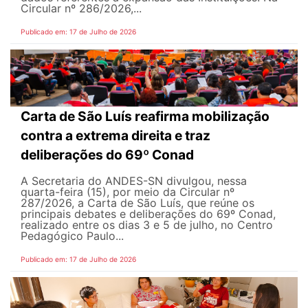
Circular nº 286/2026,...
Publicado em: 17 de Julho de 2026
Carta de São Luís reafirma mobilização
contra a extrema direita e traz
deliberações do 69º Conad
A Secretaria do ANDES-SN divulgou, nessa
quarta-feira (15), por meio da Circular nº
287/2026, a Carta de São Luís, que reúne os
principais debates e deliberações do 69º Conad,
realizado entre os dias 3 e 5 de julho, no Centro
Pedagógico Paulo...
Publicado em: 17 de Julho de 2026