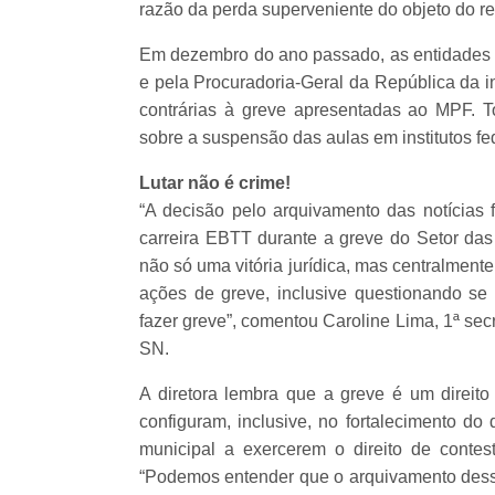
razão da perda superveniente do objeto do re
Em dezembro do ano passado, as entidades fo
e pela Procuradoria-Geral da República da i
contrárias à greve apresentadas ao MPF. 
sobre a suspensão das aulas em institutos fe
Lutar não é crime!
“A decisão pelo arquivamento das notícias 
carreira EBTT durante a greve do Setor das 
não só uma vitória jurídica, mas centralmente
ações de greve, inclusive questionando se
fazer greve”, comentou Caroline Lima, 1ª se
SN.
A diretora lembra que a greve é um direito
configuram, inclusive, no fortalecimento do 
municipal a exercerem o direito de contes
“Podemos entender que o arquivamento dess