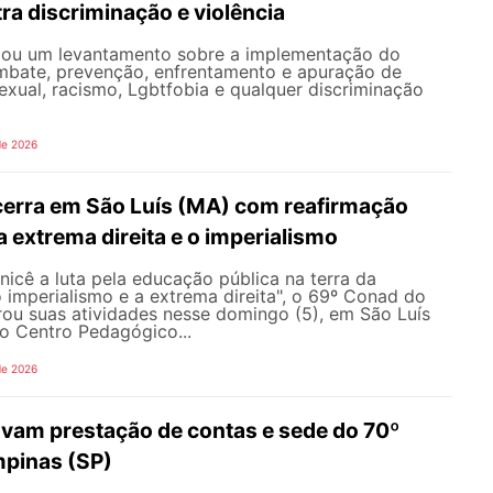
ra discriminação e violência
iou um levantamento sobre a implementação do
mbate, prevenção, enfrentamento e apuração de
exual, racismo, Lgbtfobia e qualquer discriminação
de 2026
erra em São Luís (MA) com reafirmação
 a extrema direita e o imperialismo
icê a luta pela educação pública na terra da
o imperialismo e a extrema direita", o 69º Conad do
u suas atividades nesse domingo (5), em São Luís
o Centro Pedagógico...
de 2026
vam prestação de contas e sede do 70º
pinas (SP)