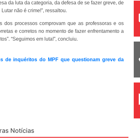
sa da luta da categoria, da defesa de se fazer greve, de
 Lutar não é crime!”, ressaltou.
os dos processos comprovam que as professoras e os
retas e corretos no momento de fazer enfrentamento a
itos”. “Seguimos em luta!”, concluiu.
s de inquéritos do MPF que questionam greve da
ras Notícias