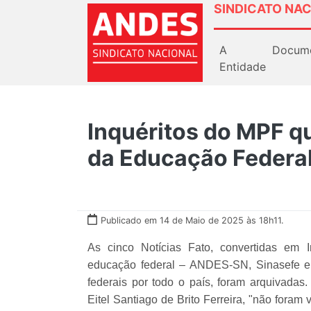
SINDICATO NAC
A
Docum
Entidade
Inquéritos do MPF q
da Educação Federal
Publicado em 14 de Maio de 2025 às 18h11.
As cinco Notícias Fato, convertidas em 
educação federal – ANDES-SN, Sinasefe e F
federais por todo o país, foram arquivada
Eitel Santiago de Brito Ferreira, "não foram