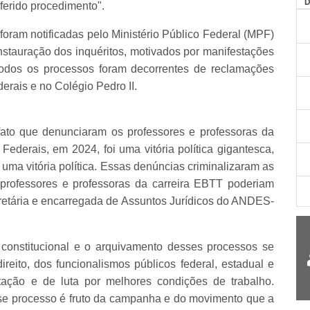
AG
ferido procedimento".
ram notificadas pelo Ministério Público Federal (MPF)
nstauração dos inquéritos, motivados por manifestações
Todos os processos foram decorrentes de reclamações
derais e no Colégio Pedro II.
fato que denunciaram os professores e professoras da
Federais, em 2024, foi uma vitória política gigantesca,
 uma vitória política. Essas denúncias criminalizaram as
 professores e professoras da carreira EBTT poderiam
cretária e encarregada de Assuntos Jurídicos do ANDES-
 constitucional e o arquivamento desses processos se
direito, dos funcionalismos públicos federal, estadual e
tação e de luta por melhores condições de trabalho.
e processo é fruto da campanha e do movimento que a