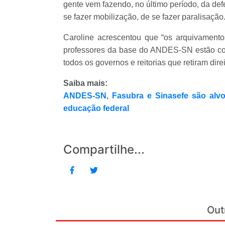
gente vem fazendo, no último período, da defe
se fazer mobilização, de se fazer paralisação.
Caroline acrescentou que “os arquivament
professores da base do ANDES-SN estão cor
todos os governos e reitorias que retiram dire
Saiba mais:
ANDES-SN, Fasubra e Sinasefe são alvo
educação federal
Compartilhe...
Out