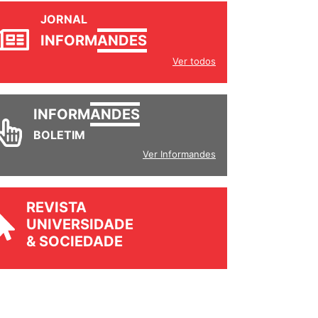
JORNAL
INFORM
ANDES
Ver todos
INFORM
ANDES
BOLETIM
Ver Informandes
REVISTA
UNIVERSIDADE
& SOCIEDADE