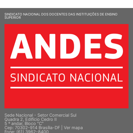
SINDICATO NACIONAL DOS DOCENTES DAS INSTITUIÇÕES DE ENSINO
SUPERIOR
Sede Nacional - Setor Comercial Sul
Quadra 2, Edifício Cedro II
5 º andar, Bloco "C"
Cep: 70302-914 Brasília-DF |
Ver mapa
Fone: (61) 3962-8400