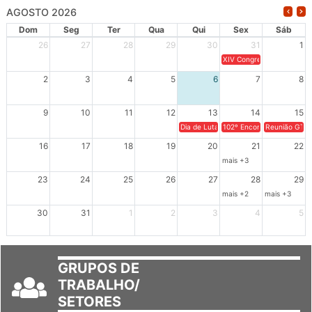
AGOSTO 2026
Dom
Seg
Ter
Qua
Qui
Sex
Sáb
26
27
28
29
30
31
1
XIV Congresso Brasileiro 
2
3
4
5
6
7
8
9
10
11
12
13
14
15
Dia de Luta em Defesa de Cuba e da S
102º Encontro da Regional
Reunião GTPE
16
17
18
19
20
21
22
mais +3
23
24
25
26
27
28
29
mais +2
mais +3
30
31
1
2
3
4
5
GRUPOS DE
TRABALHO/
SETORES