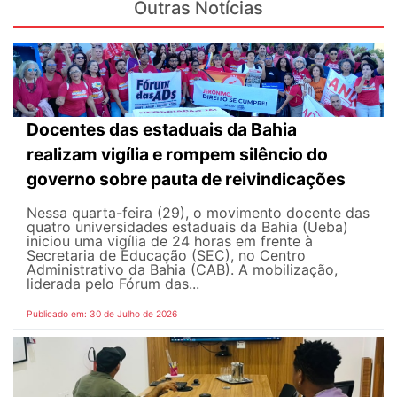
Outras Notícias
Docentes das estaduais da Bahia
realizam vigília e rompem silêncio do
governo sobre pauta de reivindicações
Nessa quarta-feira (29), o movimento docente das
quatro universidades estaduais da Bahia (Ueba)
iniciou uma vigília de 24 horas em frente à
Secretaria de Educação (SEC), no Centro
Administrativo da Bahia (CAB). A mobilização,
liderada pelo Fórum das...
Publicado em: 30 de Julho de 2026