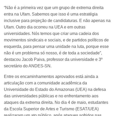
“Não é a primeira vez que um grupo de extrema direita
entra na Ufam. Sabemos que isso é uma estratégia
inclusive para projeção de candidaturas. E não apenas na
Ufam. Outro dia ocorreu na UEA e em outras
universidades. Nós temos que criar uma cadeia dos
movimentos sindicais e sociais, e de partidos políticos de
esquerda, para pensar uma unidade na luta, porque esse
não é um problema só nosso, é de toda a sociedade”,
destacou Jacob Paiva, professor da universidade e 3º
secretário do ANDES-SN.
Entre os encaminhamentos aprovados está ainda a
articulação com a comunidade acadêmica da
Universidade do Estado do Amazonas (UEA) na defesa
das universidades públicas e no enfrentamento aos
ataques da extrema direita. No dia 4 de maio, estudantes
da Escola Superior de Artes e Turismo (ESAT/UEA)
realizaram um ato público, após ataques sofridos nas