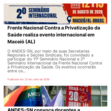
Frente Nacional Contra a Privatização da
Saúde realiza evento internacional em
Maceió (AL)
O ANDES-SN, por meio de suas Secretarias
Regionais e Seções Sindicais, foi convidado a
participar do 11º Seminário Nacional e 2º
Seminário Internacional da Frente Nacional Contra
a Privatização da Saúde. Os eventos ocorrerão
entre os...
Publicado em: 22 de Julho de 2026
ANDES-SN convoca docentes a