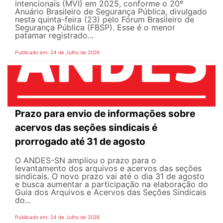
intencionais (MVI) em 2025, conforme o 20º
Anuário Brasileiro de Segurança Pública, divulgado
nesta quinta-feira (23) pelo Fórum Brasileiro de
Segurança Pública (FBSP). Esse é o menor
patamar registrado...
Publicado em: 24 de Julho de 2026
Prazo para envio de informações sobre
acervos das seções sindicais é
prorrogado até 31 de agosto
O ANDES-SN ampliou o prazo para o
levantamento dos arquivos e acervos das seções
sindicais. O novo prazo vai até o dia 31 de agosto
e busca aumentar a participação na elaboração do
Guia dos Arquivos e Acervos das Seções Sindicais
do...
Publicado em: 24 de Julho de 2026