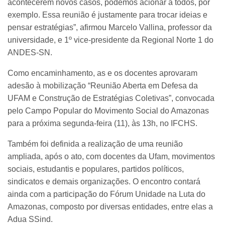
acontecerem novos casos, podemos acionar a todos, por
exemplo. Essa reunião é justamente para trocar ideias e
pensar estratégias”, afirmou Marcelo Vallina, professor da
universidade, e 1º vice-presidente da Regional Norte 1 do
ANDES-SN.
Como encaminhamento, as e os docentes aprovaram
adesão à mobilização “Reunião Aberta em Defesa da
UFAM e Construção de Estratégias Coletivas”, convocada
pelo Campo Popular do Movimento Social do Amazonas
para a próxima segunda-feira (11), às 13h, no IFCHS.
Também foi definida a realização de uma reunião
ampliada, após o ato, com docentes da Ufam, movimentos
sociais, estudantis e populares, partidos políticos,
sindicatos e demais organizações. O encontro contará
ainda com a participação do Fórum Unidade na Luta do
Amazonas, composto por diversas entidades, entre elas a
Adua SSind.