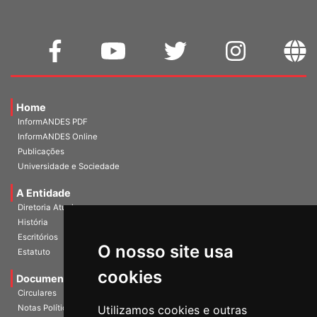
Home
InformANDES PDF
InformANDES Online
Publicações
Universidade e Sociedade
A Entidade
Diretoria Atual
História
O nosso site usa
Escritórios
Estatuto
cookies
Documentos
Circulares
Utilizamos cookies e outras