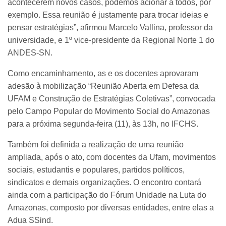
acontecerem novos casos, podemos acionar a todos, por
exemplo. Essa reunião é justamente para trocar ideias e
pensar estratégias”, afirmou Marcelo Vallina, professor da
universidade, e 1º vice-presidente da Regional Norte 1 do
ANDES-SN.
Como encaminhamento, as e os docentes aprovaram
adesão à mobilização “Reunião Aberta em Defesa da
UFAM e Construção de Estratégias Coletivas”, convocada
pelo Campo Popular do Movimento Social do Amazonas
para a próxima segunda-feira (11), às 13h, no IFCHS.
Também foi definida a realização de uma reunião
ampliada, após o ato, com docentes da Ufam, movimentos
sociais, estudantis e populares, partidos políticos,
sindicatos e demais organizações. O encontro contará
ainda com a participação do Fórum Unidade na Luta do
Amazonas, composto por diversas entidades, entre elas a
Adua SSind.