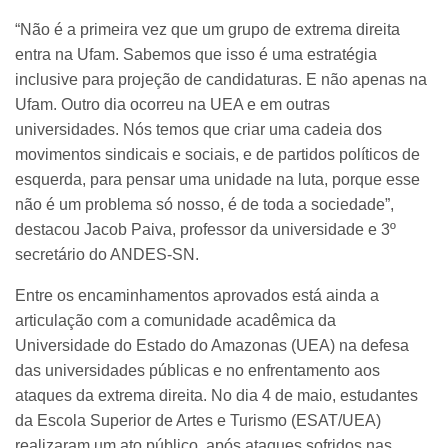
“Não é a primeira vez que um grupo de extrema direita
entra na Ufam. Sabemos que isso é uma estratégia
inclusive para projeção de candidaturas. E não apenas na
Ufam. Outro dia ocorreu na UEA e em outras
universidades. Nós temos que criar uma cadeia dos
movimentos sindicais e sociais, e de partidos políticos de
esquerda, para pensar uma unidade na luta, porque esse
não é um problema só nosso, é de toda a sociedade”,
destacou Jacob Paiva, professor da universidade e 3º
secretário do ANDES-SN.
Entre os encaminhamentos aprovados está ainda a
articulação com a comunidade acadêmica da
Universidade do Estado do Amazonas (UEA) na defesa
das universidades públicas e no enfrentamento aos
ataques da extrema direita. No dia 4 de maio, estudantes
da Escola Superior de Artes e Turismo (ESAT/UEA)
realizaram um ato público, após ataques sofridos nas