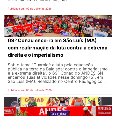
Publicado em: 09 de Julho de 2026
69º Conad encerra em São Luís (MA)
com reafirmação da luta contra a extrema
direita e o imperialismo
Sob o tema "Guarnicê a luta pela educação
pública na terra da Balaiada: contra o imperialismo
e a extrema direita", o 69º Conad do ANDES-SN
encerrou suas atividades nesse domingo (5), em
São Luís (MA). Realizado no Centro Pedagógico...
Publicado em: 06 de Julho de 2026