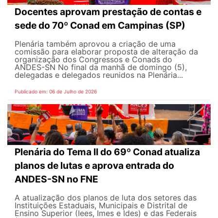
Docentes aprovam prestação de contas e
sede do 70º Conad em Campinas (SP)
Plenária também aprovou a criação de uma
comissão para elaborar proposta de alteração da
organização dos Congressos e Conads do
ANDES-SN No final da manhã de domingo (5),
delegadas e delegados reunidos na Plenária...
Publicado em: 06 de Julho de 2026
Plenária do Tema II do 69º Conad atualiza
planos de lutas e aprova entrada do
ANDES-SN no FNE
A atualização dos planos de luta dos setores das
Instituições Estaduais, Municipais e Distrital de
Ensino Superior (Iees, Imes e Ides) e das Federais