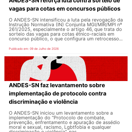
ANDES-SN reforça luta contra sorteio de
vagas para cotas em concursos públicos
O ANDES-SN intensificou a luta pela revogação da
Instrução Normativa (IN) Conjunta MGI/MIR/MPI nº
261/2025, especialmente o artigo 46, que trata do
sorteio das vagas para cotas étnico-raciais em
concurso público, o que configura um retrocesso...
Publicado em: 09 de Julho de 2026
ANDES-SN faz levantamento sobre
implementação de protocolo contra
discriminação e violência
O ANDES-SN iniciou um levantamento sobre a
implementação do “Protocolo de combate,
prevenção, enfrentamento e apuração de assédio
moral e sexual, racismo, Lgbtfobia e qualquer
discriminação e violência”, nas...