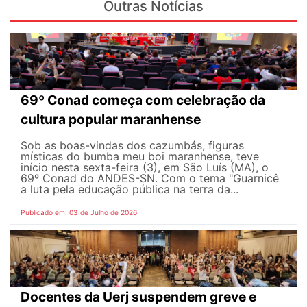
Outras Notícias
69º Conad começa com celebração da
cultura popular maranhense
Sob as boas-vindas dos cazumbás, figuras
místicas do bumba meu boi maranhense, teve
início nesta sexta-feira (3), em São Luís (MA), o
69º Conad do ANDES-SN. Com o tema "Guarnicê
a luta pela educação pública na terra da...
Publicado em: 03 de Julho de 2026
Docentes da Uerj suspendem greve e