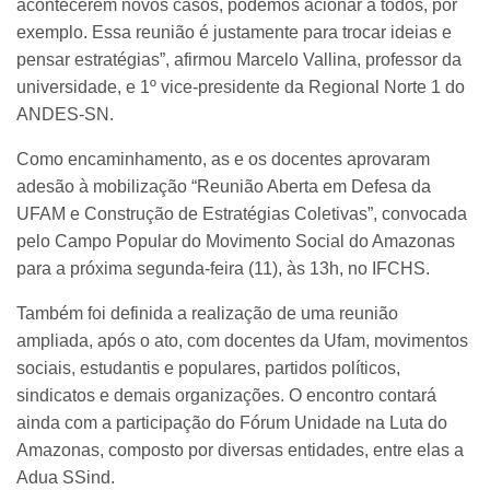
acontecerem novos casos, podemos acionar a todos, por
exemplo. Essa reunião é justamente para trocar ideias e
pensar estratégias”, afirmou Marcelo Vallina, professor da
universidade, e 1º vice-presidente da Regional Norte 1 do
ANDES-SN.
Como encaminhamento, as e os docentes aprovaram
adesão à mobilização “Reunião Aberta em Defesa da
UFAM e Construção de Estratégias Coletivas”, convocada
pelo Campo Popular do Movimento Social do Amazonas
para a próxima segunda-feira (11), às 13h, no IFCHS.
Também foi definida a realização de uma reunião
ampliada, após o ato, com docentes da Ufam, movimentos
sociais, estudantis e populares, partidos políticos,
sindicatos e demais organizações. O encontro contará
ainda com a participação do Fórum Unidade na Luta do
Amazonas, composto por diversas entidades, entre elas a
Adua SSind.