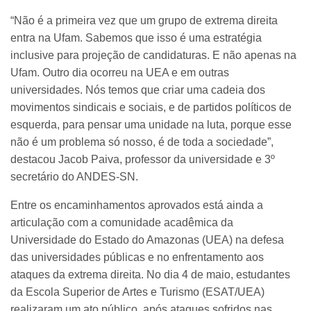
“Não é a primeira vez que um grupo de extrema direita
entra na Ufam. Sabemos que isso é uma estratégia
inclusive para projeção de candidaturas. E não apenas na
Ufam. Outro dia ocorreu na UEA e em outras
universidades. Nós temos que criar uma cadeia dos
movimentos sindicais e sociais, e de partidos políticos de
esquerda, para pensar uma unidade na luta, porque esse
não é um problema só nosso, é de toda a sociedade”,
destacou Jacob Paiva, professor da universidade e 3º
secretário do ANDES-SN.
Entre os encaminhamentos aprovados está ainda a
articulação com a comunidade acadêmica da
Universidade do Estado do Amazonas (UEA) na defesa
das universidades públicas e no enfrentamento aos
ataques da extrema direita. No dia 4 de maio, estudantes
da Escola Superior de Artes e Turismo (ESAT/UEA)
realizaram um ato público, após ataques sofridos nas