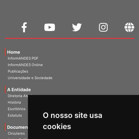
Home
InformANDES PDF
InformANDES Online
Publicações
Universidade e Sociedade
A Entidade
Diretoria Atual
História
Escritórios
O nosso site usa
Estatuto
cookies
Documentos
Circulares