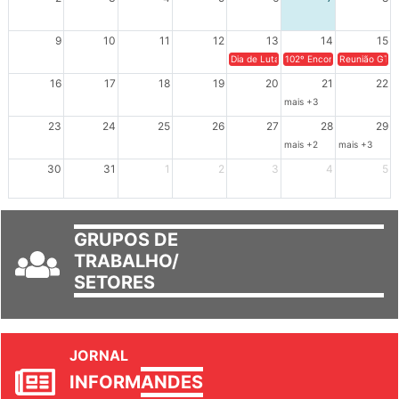
9
10
11
12
13
14
15
Dia de Luta em Defesa de Cuba e da S
102º Encontro da Regional
Reunião GTPE
16
17
18
19
20
21
22
mais +3
23
24
25
26
27
28
29
mais +2
mais +3
30
31
1
2
3
4
5
GRUPOS DE
TRABALHO/
SETORES
JORNAL
INFORM
ANDES