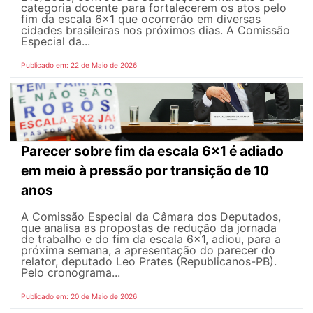
categoria docente para fortalecerem os atos pelo
fim da escala 6x1 que ocorrerão em diversas
cidades brasileiras nos próximos dias. A Comissão
Especial da...
Publicado em: 22 de Maio de 2026
Parecer sobre fim da escala 6x1 é adiado
em meio à pressão por transição de 10
anos
A Comissão Especial da Câmara dos Deputados,
que analisa as propostas de redução da jornada
de trabalho e do fim da escala 6x1, adiou, para a
próxima semana, a apresentação do parecer do
relator, deputado Leo Prates (Republicanos-PB).
Pelo cronograma...
Publicado em: 20 de Maio de 2026