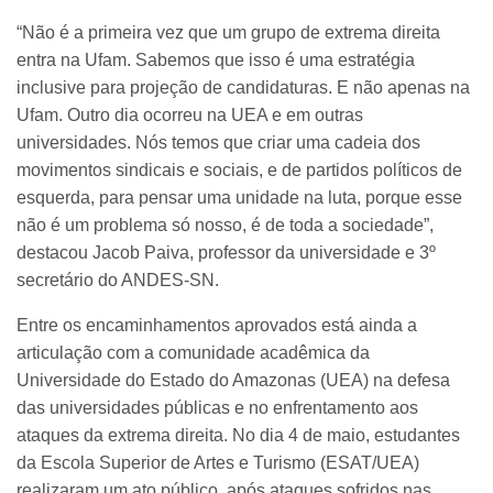
“Não é a primeira vez que um grupo de extrema direita
entra na Ufam. Sabemos que isso é uma estratégia
inclusive para projeção de candidaturas. E não apenas na
Ufam. Outro dia ocorreu na UEA e em outras
universidades. Nós temos que criar uma cadeia dos
movimentos sindicais e sociais, e de partidos políticos de
esquerda, para pensar uma unidade na luta, porque esse
não é um problema só nosso, é de toda a sociedade”,
destacou Jacob Paiva, professor da universidade e 3º
secretário do ANDES-SN.
Entre os encaminhamentos aprovados está ainda a
articulação com a comunidade acadêmica da
Universidade do Estado do Amazonas (UEA) na defesa
das universidades públicas e no enfrentamento aos
ataques da extrema direita. No dia 4 de maio, estudantes
da Escola Superior de Artes e Turismo (ESAT/UEA)
realizaram um ato público, após ataques sofridos nas