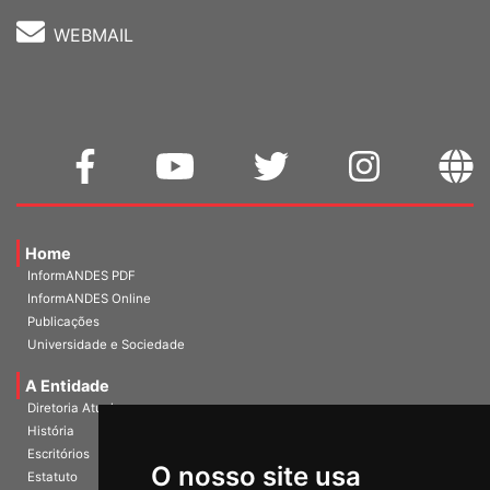
WEBMAIL
Home
InformANDES PDF
InformANDES Online
Publicações
Universidade e Sociedade
A Entidade
Diretoria Atual
História
Escritórios
Estatuto
O nosso site usa