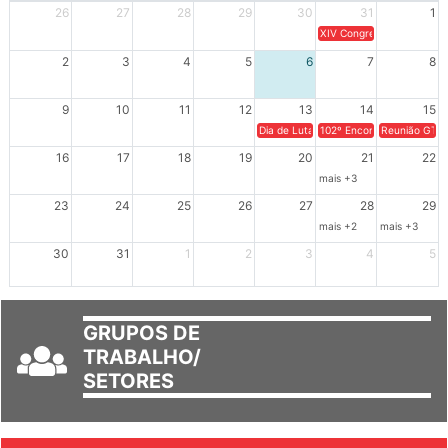
XIV Congresso Brasileiro 
2
3
4
5
6
7
8
9
10
11
12
13
14
15
Dia de Luta em Defesa de Cuba e da S
102º Encontro da Regional
Reunião GTPE
16
17
18
19
20
21
22
mais +3
23
24
25
26
27
28
29
mais +2
mais +3
30
31
1
2
3
4
5
GRUPOS DE
TRABALHO/
SETORES
JORNAL