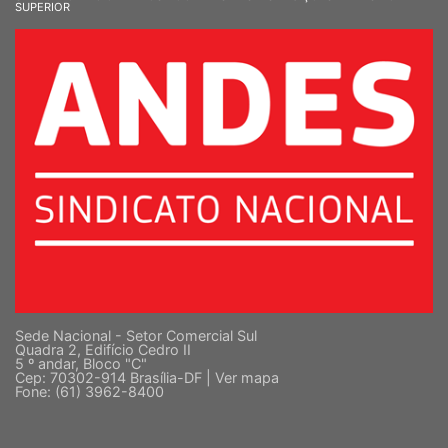
Sede Nacional - Setor Comercial Sul
Quadra 2, Edifício Cedro II
5 º andar, Bloco "C"
Cep: 70302-914 Brasília-DF |
Ver mapa
Fone: (61) 3962-8400