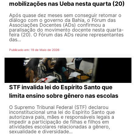
mobilizações nas Ueba nesta quarta (20)
Após quase dez meses sem conseguir retomar o
diálogo com o governo da Bahia, o Fórum das
Associações Docentes (ADs) confirmou a
paralisação do movimento docente nesta quarta-
feira (20). O Fórum das ADs reúne representantes
das...
Publicado em: 19 de Maio de 2026
STF invalida lei do Espírito Santo que
limita ensino sobre gênero nas escolas
O Supremo Tribunal Federal (STF) declarou
inconstitucional uma lei do Espírito Santo que
autorizava pais, mães e responsáveis legais ​​a
impedir a participação de filhas e filhos em
atividades escolares relacionadas a gênero,
sexualidade e diversidade...