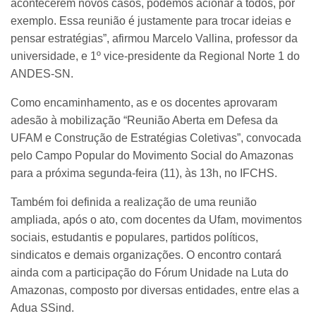
acontecerem novos casos, podemos acionar a todos, por
exemplo. Essa reunião é justamente para trocar ideias e
pensar estratégias”, afirmou Marcelo Vallina, professor da
universidade, e 1º vice-presidente da Regional Norte 1 do
ANDES-SN.
Como encaminhamento, as e os docentes aprovaram
adesão à mobilização “Reunião Aberta em Defesa da
UFAM e Construção de Estratégias Coletivas”, convocada
pelo Campo Popular do Movimento Social do Amazonas
para a próxima segunda-feira (11), às 13h, no IFCHS.
Também foi definida a realização de uma reunião
ampliada, após o ato, com docentes da Ufam, movimentos
sociais, estudantis e populares, partidos políticos,
sindicatos e demais organizações. O encontro contará
ainda com a participação do Fórum Unidade na Luta do
Amazonas, composto por diversas entidades, entre elas a
Adua SSind.