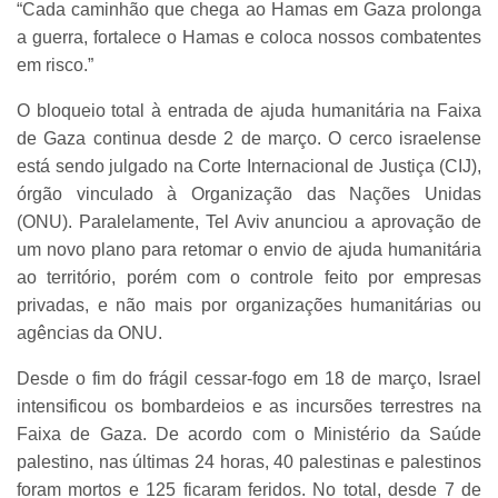
“Cada caminhão que chega ao Hamas em Gaza prolonga
a guerra, fortalece o Hamas e coloca nossos combatentes
em risco.”
O bloqueio total à entrada de ajuda humanitária na Faixa
de Gaza continua desde 2 de março. O cerco israelense
está sendo julgado na Corte Internacional de Justiça (CIJ),
órgão vinculado à Organização das Nações Unidas
(ONU). Paralelamente, Tel Aviv anunciou a aprovação de
um novo plano para retomar o envio de ajuda humanitária
ao território, porém com o controle feito por empresas
privadas, e não mais por organizações humanitárias ou
agências da ONU.
Desde o fim do frágil cessar-fogo em 18 de março, Israel
intensificou os bombardeios e as incursões terrestres na
Faixa de Gaza. De acordo com o Ministério da Saúde
palestino, nas últimas 24 horas, 40 palestinas e palestinos
foram mortos e 125 ficaram feridos. No total, desde 7 de