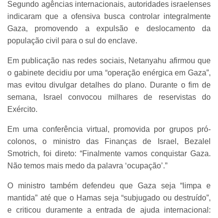
Segundo agências internacionais, autoridades israelenses
indicaram que a ofensiva busca controlar integralmente
Gaza, promovendo a expulsão e deslocamento da
população civil para o sul do enclave.
Em publicação nas redes sociais, Netanyahu afirmou que
o gabinete decidiu por uma “operação enérgica em Gaza”,
mas evitou divulgar detalhes do plano. Durante o fim de
semana, Israel convocou milhares de reservistas do
Exército.
Em uma conferência virtual, promovida por grupos pró-
colonos, o ministro das Finanças de Israel, Bezalel
Smotrich, foi direto: “Finalmente vamos conquistar Gaza.
Não temos mais medo da palavra ‘ocupação’.”
O ministro também defendeu que Gaza seja “limpa e
mantida” até que o Hamas seja “subjugado ou destruído”,
e criticou duramente a entrada de ajuda internacional: