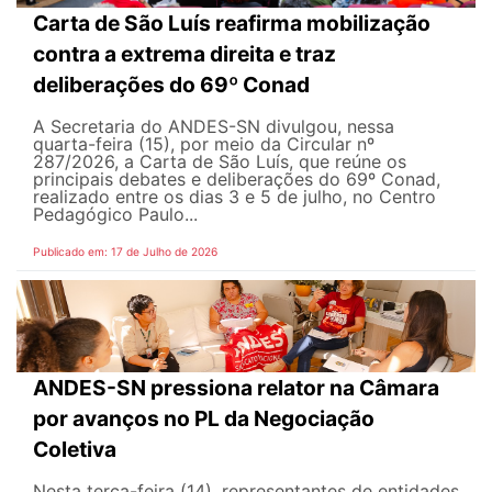
Carta de São Luís reafirma mobilização
contra a extrema direita e traz
deliberações do 69º Conad
A Secretaria do ANDES-SN divulgou, nessa
quarta-feira (15), por meio da Circular nº
287/2026, a Carta de São Luís, que reúne os
principais debates e deliberações do 69º Conad,
realizado entre os dias 3 e 5 de julho, no Centro
Pedagógico Paulo...
Publicado em: 17 de Julho de 2026
ANDES-SN pressiona relator na Câmara
por avanços no PL da Negociação
Coletiva
Nesta terça-feira (14), representantes de entidades