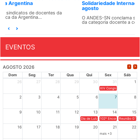
Solidariedade Internacionalista com Cuba em 13 de
agosto
O ANDES-SN conclama suas seções sindicais e o conjunto
da categoria docente a construírem, no dia...
EVENTOS
AGOSTO 2026
Dom
Seg
Ter
Qua
Qui
Sex
Sáb
26
27
28
29
30
31
1
XIV Congresso Brasileiro 
2
3
4
5
6
7
8
9
10
11
12
13
14
15
Dia de Luta em Defesa de Cuba e da S
102º Encontro da Regional
Reunião GTPE
16
17
18
19
20
21
22
mais +3