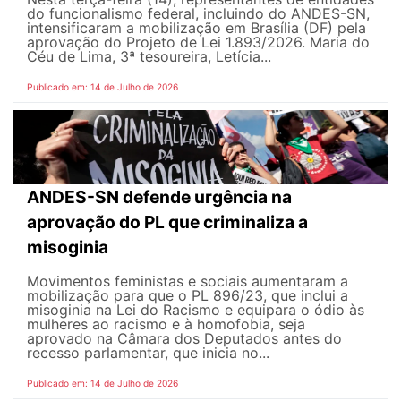
do funcionalismo federal, incluindo do ANDES-SN,
intensificaram a mobilização em Brasília (DF) pela
aprovação do Projeto de Lei 1.893/2026. Maria do
Céu de Lima, 3ª tesoureira, Letícia...
Publicado em: 14 de Julho de 2026
ANDES-SN defende urgência na
aprovação do PL que criminaliza a
misoginia
Movimentos feministas e sociais aumentaram a
mobilização para que o PL 896/23, que inclui a
misoginia na Lei do Racismo e equipara o ódio às
mulheres ao racismo e à homofobia, seja
aprovado na Câmara dos Deputados antes do
recesso parlamentar, que inicia no...
Publicado em: 14 de Julho de 2026