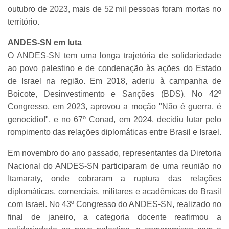
outubro de 2023, mais de 52 mil pessoas foram mortas no
território.
ANDES-SN em luta
O ANDES-SN tem uma longa trajetória de solidariedade
ao povo palestino e de condenação às ações do Estado
de Israel na região. Em 2018, aderiu à campanha de
Boicote, Desinvestimento e Sanções (BDS). No 42º
Congresso, em 2023, aprovou a moção "Não é guerra, é
genocídio!", e no 67º Conad, em 2024, decidiu lutar pelo
rompimento das relações diplomáticas entre Brasil e Israel.
Em novembro do ano passado, representantes da Diretoria
Nacional do ANDES-SN participaram de uma reunião no
Itamaraty, onde cobraram a ruptura das relações
diplomáticas, comerciais, militares e acadêmicas do Brasil
com Israel. No 43º Congresso do ANDES-SN, realizado no
final de janeiro, a categoria docente reafirmou a