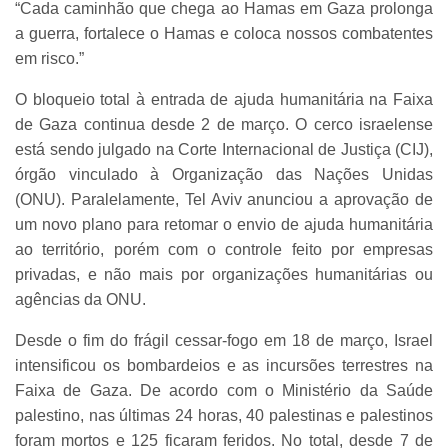
“Cada caminhão que chega ao Hamas em Gaza prolonga
a guerra, fortalece o Hamas e coloca nossos combatentes
em risco.”
O bloqueio total à entrada de ajuda humanitária na Faixa
de Gaza continua desde 2 de março. O cerco israelense
está sendo julgado na Corte Internacional de Justiça (CIJ),
órgão vinculado à Organização das Nações Unidas
(ONU). Paralelamente, Tel Aviv anunciou a aprovação de
um novo plano para retomar o envio de ajuda humanitária
ao território, porém com o controle feito por empresas
privadas, e não mais por organizações humanitárias ou
agências da ONU.
Desde o fim do frágil cessar-fogo em 18 de março, Israel
intensificou os bombardeios e as incursões terrestres na
Faixa de Gaza. De acordo com o Ministério da Saúde
palestino, nas últimas 24 horas, 40 palestinas e palestinos
foram mortos e 125 ficaram feridos. No total, desde 7 de