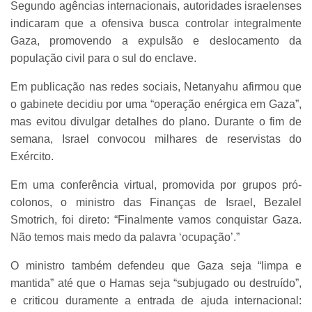
Segundo agências internacionais, autoridades israelenses
indicaram que a ofensiva busca controlar integralmente
Gaza, promovendo a expulsão e deslocamento da
população civil para o sul do enclave.
Em publicação nas redes sociais, Netanyahu afirmou que
o gabinete decidiu por uma “operação enérgica em Gaza”,
mas evitou divulgar detalhes do plano. Durante o fim de
semana, Israel convocou milhares de reservistas do
Exército.
Em uma conferência virtual, promovida por grupos pró-
colonos, o ministro das Finanças de Israel, Bezalel
Smotrich, foi direto: “Finalmente vamos conquistar Gaza.
Não temos mais medo da palavra ‘ocupação’.”
O ministro também defendeu que Gaza seja “limpa e
mantida” até que o Hamas seja “subjugado ou destruído”,
e criticou duramente a entrada de ajuda internacional: