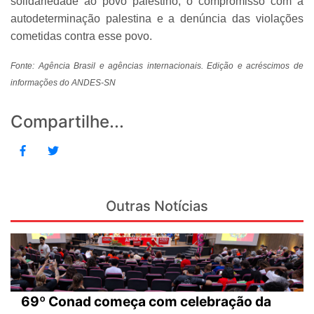
solidariedade ao povo palestino, o compromisso com a
autodeterminação palestina e a denúncia das violações
cometidas contra esse povo.
Fonte: Agência Brasil e agências internacionais. Edição e acréscimos de
informações do ANDES-SN
Compartilhe...
Outras Notícias
69º Conad começa com celebração da