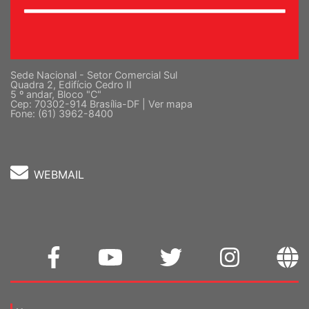
Sede Nacional - Setor Comercial Sul
Quadra 2, Edifício Cedro II
5 º andar, Bloco "C"
Cep: 70302-914 Brasília-DF |
Ver mapa
Fone: (61) 3962-8400
WEBMAIL