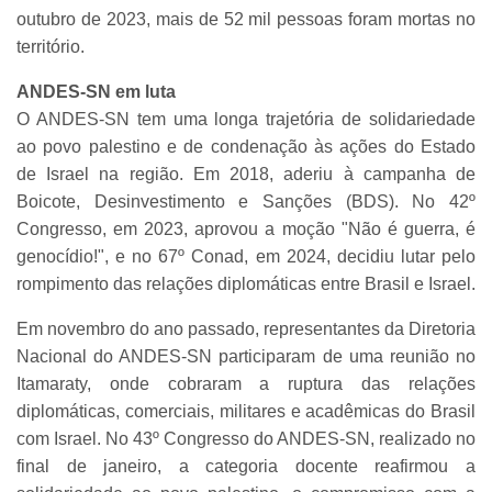
outubro de 2023, mais de 52 mil pessoas foram mortas no
território.
ANDES-SN em luta
O ANDES-SN tem uma longa trajetória de solidariedade
ao povo palestino e de condenação às ações do Estado
de Israel na região. Em 2018, aderiu à campanha de
Boicote, Desinvestimento e Sanções (BDS). No 42º
Congresso, em 2023, aprovou a moção "Não é guerra, é
genocídio!", e no 67º Conad, em 2024, decidiu lutar pelo
rompimento das relações diplomáticas entre Brasil e Israel.
Em novembro do ano passado, representantes da Diretoria
Nacional do ANDES-SN participaram de uma reunião no
Itamaraty, onde cobraram a ruptura das relações
diplomáticas, comerciais, militares e acadêmicas do Brasil
com Israel. No 43º Congresso do ANDES-SN, realizado no
final de janeiro, a categoria docente reafirmou a