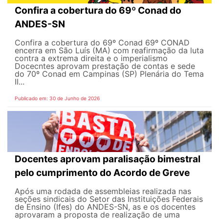
Confira a cobertura do 69º Conad do
ANDES-SN
Confira a cobertura do 69º Conad 69º CONAD
encerra em São Luís (MA) com reafirmação da luta
contra a extrema direita e o imperialismo
Docecntes aprovam prestação de contas e sede
do 70º Conad em Campinas (SP) Plenária do Tema
II...
Publicado em: 30 de Junho de 2026
Docentes aprovam paralisação bimestral
pelo cumprimento do Acordo de Greve
Após uma rodada de assembleias realizada nas
seções sindicais do Setor das Instituições Federais
de Ensino (Ifes) do ANDES-SN, as e os docentes
aprovaram a proposta de realização de uma