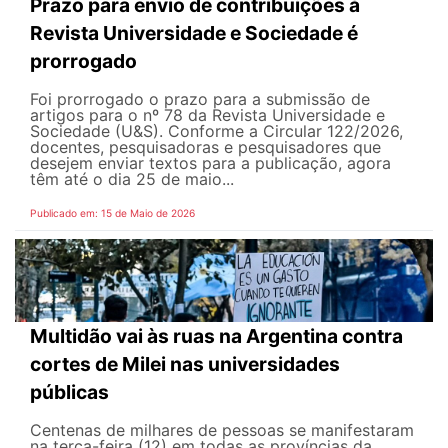
Prazo para envio de contribuições à
Revista Universidade e Sociedade é
prorrogado
Foi prorrogado o prazo para a submissão de
artigos para o nº 78 da Revista Universidade e
Sociedade (U&S). Conforme a Circular 122/2026,
docentes, pesquisadoras e pesquisadores que
desejem enviar textos para a publicação, agora
têm até o dia 25 de maio...
Publicado em: 15 de Maio de 2026
Multidão vai às ruas na Argentina contra
cortes de Milei nas universidades
públicas
Centenas de milhares de pessoas se manifestaram
na terça-feira (12) em todas as províncias da