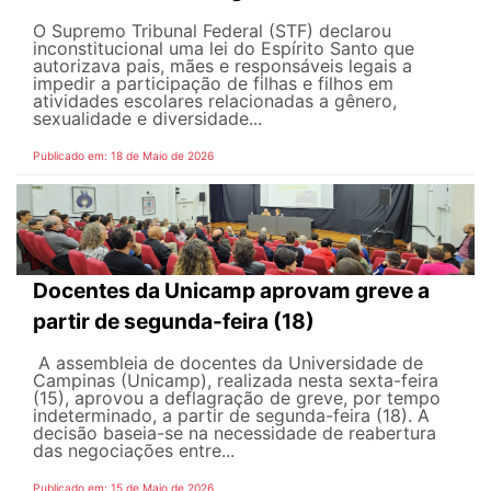
O Supremo Tribunal Federal (STF) declarou
inconstitucional uma lei do Espírito Santo que
autorizava pais, mães e responsáveis legais ​​a
impedir a participação de filhas e filhos em
atividades escolares relacionadas a gênero,
sexualidade e diversidade...
Publicado em: 18 de Maio de 2026
Docentes da Unicamp aprovam greve a
partir de segunda-feira (18)
A assembleia de docentes da Universidade de
Campinas (Unicamp), realizada nesta sexta-feira
(15), aprovou a deflagração de greve, por tempo
indeterminado, a partir de segunda-feira (18). A
decisão baseia-se na necessidade de reabertura
das negociações entre...
Publicado em: 15 de Maio de 2026