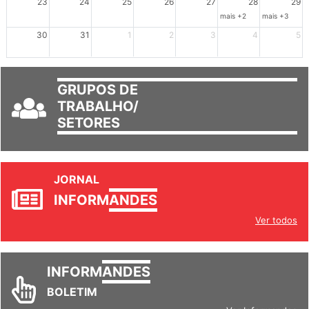
23
24
25
26
27
28
29
mais +2
mais +3
30
31
1
2
3
4
5
GRUPOS DE
TRABALHO/
SETORES
JORNAL
INFORM
ANDES
Ver todos
INFORM
ANDES
BOLETIM