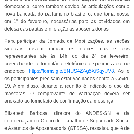
democracia, como também devido às articulações com a
nova bancada do parlamento brasileiro, que toma posse
em 1º de fevereiro, necessárias para as atividades em
defesa das pautas em relação às aposentadorias.
Para participar da Jornada de Mobilizações, as seções
sindicais devem indicar os nomes das e dos
representantes até às 14h, do dia 24 de fevereiro,
preenchendo o formulário eletrônico disponibilizado no
endereço:
https://forms.gle/ENUS4ZAg5XjSqyUV8
. As e
os participantes precisam estar vacinados contra a Covid-
19. Além disso, durante a reunião é indicado o uso de
máscaras. O comprovante de vacinação deverá ser
anexado ao formulário de confirmação da presença.
Elizabeth Barbosa, diretora do ANDES-SN e da
coordenação do Grupo de Trabalho de Seguridade Social
e Assuntos de Aposentadoria (GTSSA), ressaltou que é de