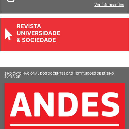
Ver Informandes
REVISTA
UNIVERSIDADE
& SOCIEDADE
SINDICATO NACIONAL DOS DOCENTES DAS INSTITUIÇÕES DE ENSINO
SUPERIOR