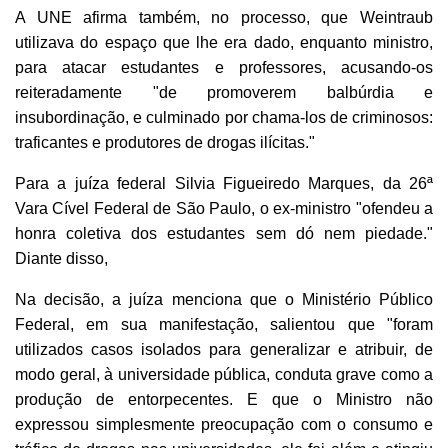
A UNE afirma também, no processo, que Weintraub
utilizava do espaço que lhe era dado, enquanto ministro,
para atacar estudantes e professores, acusando-os
reiteradamente "de promoverem balbúrdia e
insubordinação, e culminado por chama-los de criminosos:
traficantes e produtores de drogas ilícitas."
Para a juíza federal Silvia Figueiredo Marques, da 26ª
Vara Cível Federal de São Paulo, o ex-ministro "ofendeu a
honra coletiva dos estudantes sem dó nem piedade."
Diante disso,
Na decisão, a juíza menciona que o Ministério Público
Federal, em sua manifestação, salientou que "foram
utilizados casos isolados para generalizar e atribuir, de
modo geral, à universidade pública, conduta grave como a
produção de entorpecentes. E que o Ministro não
expressou simplesmente preocupação com o consumo e