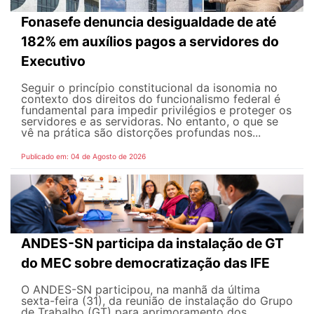
Fonasefe denuncia desigualdade de até
182% em auxílios pagos a servidores do
Executivo
Seguir o princípio constitucional da isonomia no
contexto dos direitos do funcionalismo federal é
fundamental para impedir privilégios e proteger os
servidores e as servidoras. No entanto, o que se
vê na prática são distorções profundas nos...
Publicado em: 04 de Agosto de 2026
ANDES-SN participa da instalação de GT
do MEC sobre democratização das IFE
O ANDES-SN participou, na manhã da última
sexta-feira (31), da reunião de instalação do Grupo
de Trabalho (GT) para aprimoramento dos