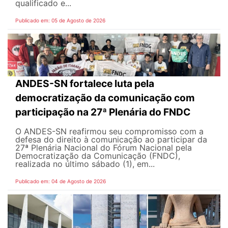
qualificado e...
Publicado em: 05 de Agosto de 2026
ANDES-SN fortalece luta pela
democratização da comunicação com
participação na 27ª Plenária do FNDC
O ANDES-SN reafirmou seu compromisso com a
defesa do direito à comunicação ao participar da
27ª Plenária Nacional do Fórum Nacional pela
Democratização da Comunicação (FNDC),
realizada no último sábado (1), em...
Publicado em: 04 de Agosto de 2026