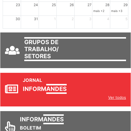
23
24
25
26
27
28
29
mais +2
mais +3
30
31
1
2
3
4
5
GRUPOS DE
TRABALHO/
SETORES
JORNAL
INFORM
ANDES
Ver todos
INFORM
ANDES
BOLETIM