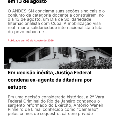
em 13 de agosto
O ANDES-SN conclama suas seções sindicais e o
conjunto da categoria docente a construírem, no
dia 13 de agosto, um Dia de Solidariedade
Internacionalista com Cuba. A mobilização visa
reafirmar a solidariedade internacionalista à luta
do povo cubano e...
Publicado em: 05 de Agosto de 2026
Em decisão inédita, Justiça Federal
condena ex-agente da ditadura por
estupro
Em uma decisão considerada histórica, a 2ª Vara
Federal Criminal do Rio de Janeiro condenou o
sargento reformado do Exército, Antônio Waneir
Pinheiro de Lima, conhecido como "Camarão”,
pelos crimes de sequestro, cárcere privado