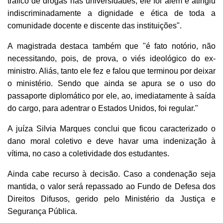
tráfico de drogas nas universidades, ele foi além e atingiu
indiscriminadamente a dignidade e ética de toda a
comunidade docente e discente das instituições".
A magistrada destaca também que "é fato notório, não
necessitando, pois, de prova, o viés ideológico do ex-
ministro. Aliás, tanto ele fez e falou que terminou por deixar
o ministério. Sendo que ainda se apura se o uso do
passaporte diplomático por ele, ao, imediatamente à saída
do cargo, para adentrar o
Estados Unidos, foi regular."
A juíza Silvia Marques conclui que ficou caracterizado o
dano moral coletivo e deve havar uma indenização à
vítima, no caso a coletividade dos estudantes.
Ainda cabe recurso à decisão. Caso a condenação seja
mantida, o valor será repassado ao Fundo de Defesa dos
Direitos Difusos, gerido pelo Ministério da Justiça e
Segurança Pública.