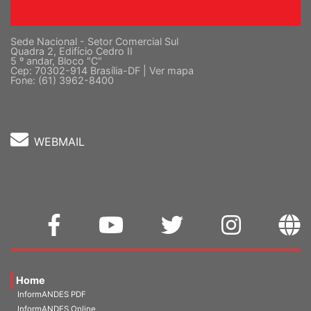
Sede Nacional - Setor Comercial Sul
Quadra 2, Edifício Cedro II
5 º andar, Bloco "C"
Cep: 70302-914 Brasília-DF |
Ver mapa
Fone: (61) 3962-8400
WEBMAIL
Home
InformANDES PDF
InformANDES Online