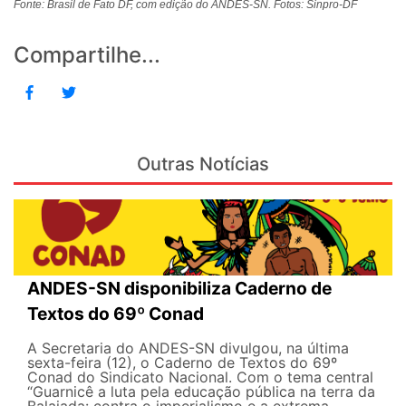
Fonte: Brasil de Fato DF, com edição do ANDES-SN. Fotos: Sinpro-DF
Compartilhe...
Outras Notícias
ANDES-SN disponibiliza Caderno de
Textos do 69º Conad
A Secretaria do ANDES-SN divulgou, na última
sexta-feira (12), o Caderno de Textos do 69º
Conad do Sindicato Nacional. Com o tema central
“Guarnicê a luta pela educação pública na terra da
Balaiada: contra o imperialismo e a extrema