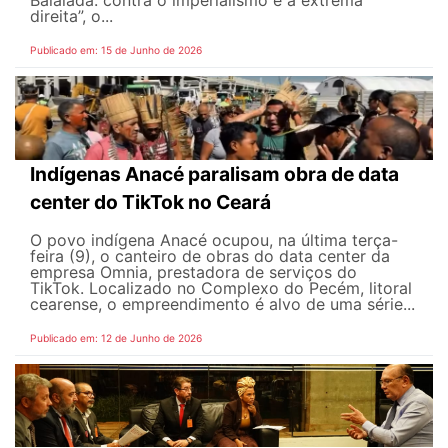
direita”, o...
Publicado em: 15 de Junho de 2026
Indígenas Anacé paralisam obra de data
center do TikTok no Ceará
O povo indígena Anacé ocupou, na última terça-
feira (9), o canteiro de obras do data center da
empresa Omnia, prestadora de serviços do
TikTok. Localizado no Complexo do Pecém, litoral
cearense, o empreendimento é alvo de uma série...
Publicado em: 12 de Junho de 2026