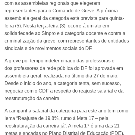
com as assembleias regionais que elegeram
representantes para o Comando de Greve. A próxima
assembleia geral da categoria está prevista para quinta-
feira (5). Nesta terça-feira (3), ocorrerá um ato em
solidariedade ao Sinpro e à categoria docente e contra a
criminalização da greve, com representantes de entidades
sindicais e de movimentos sociais do DF.
A greve por tempo indeterminado das professoras e
dos professores da rede pública do DF foi aprovada em
assembleia geral, realizada no último dia 27 de maio.
Desde o início do ano, a categoria tenta, sem sucesso,
negociar com o GDF a respeito do reajuste salarial e da
reestruturação da carreira.
A campanha salarial da categoria para este ano tem como
lema “Reajuste de 19,8%, rumo à Meta 17 – pela
reestruturação da carreira já”. A meta 17 é uma das 21
metas elencadas no Plano Distrital de Educação (PDE),