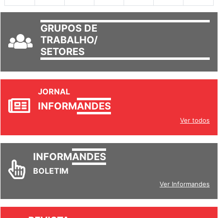
GRUPOS DE
TRABALHO/
SETORES
JORNAL
INFORM
ANDES
Ver todos
INFORM
ANDES
BOLETIM
Ver Informandes
REVISTA