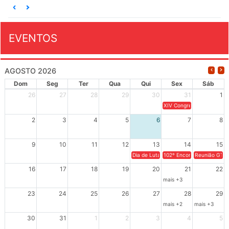
EVENTOS
AGOSTO 2026
Dom
Seg
Ter
Qua
Qui
Sex
Sáb
26
27
28
29
30
31
1
XIV Congresso Brasileiro 
2
3
4
5
6
7
8
9
10
11
12
13
14
15
Dia de Luta em Defesa de Cuba e da S
102º Encontro da Regional
Reunião GTPE
16
17
18
19
20
21
22
mais +3
23
24
25
26
27
28
29
mais +2
mais +3
30
31
1
2
3
4
5