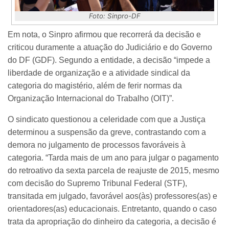
Foto: Sinpro-DF
Em nota, o Sinpro afirmou que recorrerá da decisão e
criticou duramente a atuação do Judiciário e do Governo
do DF (GDF). Segundo a entidade, a decisão “impede a
liberdade de organização e a atividade sindical da
categoria do magistério, além de ferir normas da
Organização Internacional do Trabalho (OIT)”.
O sindicato questionou a celeridade com que a Justiça
determinou a suspensão da greve, contrastando com a
demora no julgamento de processos favoráveis à
categoria. “Tarda mais de um ano para julgar o pagamento
do retroativo da sexta parcela de reajuste de 2015, mesmo
com decisão do Supremo Tribunal Federal (STF),
transitada em julgado, favorável aos(às) professores(as) e
orientadores(as) educacionais. Entretanto, quando o caso
trata da apropriação do dinheiro da categoria, a decisão é