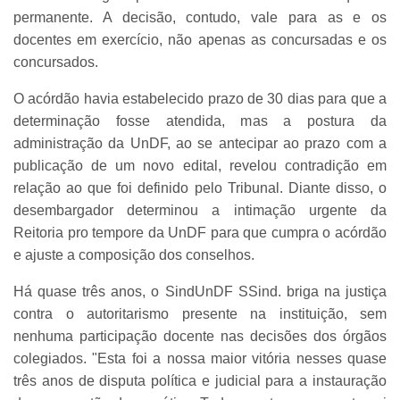
permanente. A decisão, contudo, vale para as e os
docentes em exercício, não apenas as concursadas e os
concursados.
O acórdão havia estabelecido prazo de 30 dias para que a
determinação fosse atendida, mas a postura da
administração da UnDF, ao se antecipar ao prazo com a
publicação de um novo edital, revelou contradição em
relação ao que foi definido pelo Tribunal. Diante disso, o
desembargador determinou a intimação urgente da
Reitoria pro tempore da UnDF para que cumpra o acórdão
e ajuste a composição dos conselhos.
Há quase três anos, o SindUnDF SSind. briga na justiça
contra o autoritarismo presente na instituição, sem
nenhuma participação docente nas decisões dos órgãos
colegiados. "Esta foi a nossa maior vitória nesses quase
três anos de disputa política e judicial para a instauração