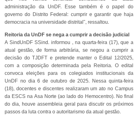
administração da UnDF. Esse também é o papel do
governo do Distrito Federal: cumprir e garantir que haja
democracia na universidade distrital", ressaltou.
Reitoria da UnDF se nega a cumprir a decisão judicial
A SindUnDF SSind. informou , na quarta-feira (17), que a
atual gestão, de forma arbitrária, se negou a cumprir a
decisão do TJDFT e pretende manter o Edital 12/2025,
com a composição determinada pela Reitoria. O edital
convoca eleições para os colegiados institucionais da
UnDF no dia 6 de outubro de 2025. Nessa quinta-feira
(18), docentes e discentes realizaram um ato no Campus
da ESCS na Asa Norte (ao lado do Hemocentro). No final
do dia, houve assembleia geral para discutir os próximos
passos da luta contra o autoritarismo da atual gestão.