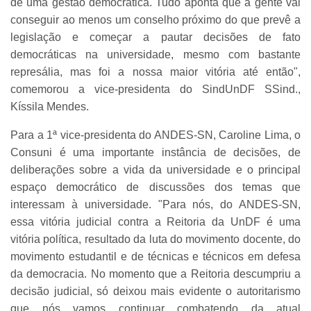
de uma gestão democrática. Tudo aponta que a gente vai
conseguir ao menos um conselho próximo do que prevê a
legislação e começar a pautar decisões de fato
democráticas na universidade, mesmo com bastante
represália, mas foi a nossa maior vitória até então",
comemorou a vice-presidenta do SindUnDF SSind.,
Kíssila Mendes.
Para a 1ª vice-presidenta do ANDES-SN, Caroline Lima, o
Consuni é uma importante instância de decisões, de
deliberações sobre a vida da universidade e o principal
espaço democrático de discussões dos temas que
interessam à universidade. "Para nós, do ANDES-SN,
essa vitória judicial contra a Reitoria da UnDF é uma
vitória política, resultado da luta do movimento docente, do
movimento estudantil e de técnicas e técnicos em defesa
da democracia. No momento que a Reitoria descumpriu a
decisão judicial, só deixou mais evidente o autoritarismo
que nós vamos continuar combatendo da atual