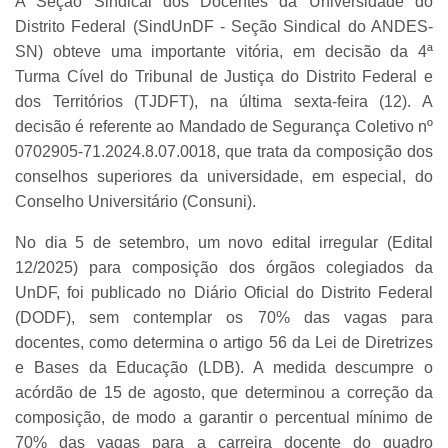
A Seção Sindical dos Docentes da Universidade do
Distrito Federal (SindUnDF - Seção Sindical do ANDES-
SN) obteve uma importante vitória, em decisão da 4ª
Turma Cível do Tribunal de Justiça do Distrito Federal e
dos Territórios (TJDFT), na última sexta-feira (12). A
decisão é referente ao Mandado de Segurança Coletivo nº
0702905-71.2024.8.07.0018, que trata da composição dos
conselhos superiores da universidade, em especial, do
Conselho Universitário (Consuni).
No dia 5 de setembro, um novo edital irregular (Edital
12/2025) para composição dos órgãos colegiados da
UnDF, foi publicado no Diário Oficial do Distrito Federal
(DODF), sem contemplar os 70% das vagas para
docentes, como determina o artigo 56 da Lei de Diretrizes
e Bases da Educação (LDB). A medida descumpre o
acórdão de 15 de agosto, que determinou a correção da
composição, de modo a garantir o percentual mínimo de
70% das vagas para a carreira docente do quadro