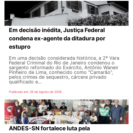
Em decisão inédita, Justiça Federal
condena ex-agente da ditadura por
estupro
Em uma decisão considerada histórica, a 2ª Vara
Federal Criminal do Rio de Janeiro condenou o
sargento reformado do Exército, Antônio Waneir
Pinheiro de Lima, conhecido como "Camarão”,
pelos crimes de sequestro, cárcere privado
qualificado e...
Publicado em: 05 de Agosto de 2026
ANDES-SN fortalece luta pela