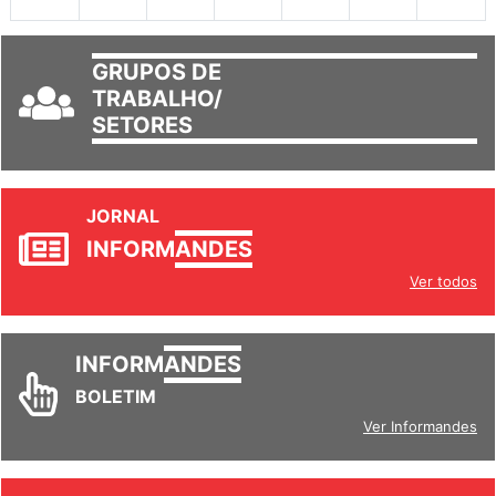
30
31
1
2
3
4
5
GRUPOS DE
TRABALHO/
SETORES
JORNAL
INFORM
ANDES
Ver todos
INFORM
ANDES
BOLETIM
Ver Informandes