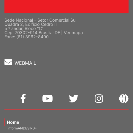
Sede Nacional - Setor Comercial Sul
Quadra 2, Edifício Cedro II
5 º andar, Bloco "C"
Cep: 70302-914 Brasília-DF |
Ver mapa
Fone: (61) 3962-8400
WEBMAIL
Home
InformANDES PDF