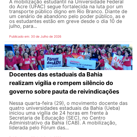
A mobilização estudantil na Universidade Federal
do Acre (UFAC) segue fortalecida na luta por um
transporte público digno em Rio Branco. Diante de
um cenário de abandono pelo poder público, as e
os estudantes estão em greve desde o dia 10 de
julho, para...
Publicado em: 30 de Julho de 2026
Docentes das estaduais da Bahia
realizam vigília e rompem silêncio do
governo sobre pauta de reivindicações
Nessa quarta-feira (29), o movimento docente das
quatro universidades estaduais da Bahia (Ueba)
iniciou uma vigília de 24 horas em frente à
Secretaria de Educação (SEC), no Centro
Administrativo da Bahia (CAB). A mobilização,
liderada pelo Fórum das...