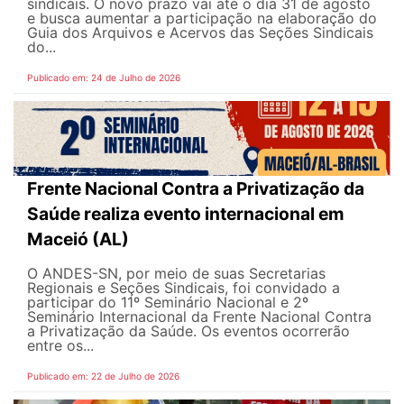
sindicais. O novo prazo vai até o dia 31 de agosto
e busca aumentar a participação na elaboração do
Guia dos Arquivos e Acervos das Seções Sindicais
do...
Publicado em: 24 de Julho de 2026
Frente Nacional Contra a Privatização da
Saúde realiza evento internacional em
Maceió (AL)
O ANDES-SN, por meio de suas Secretarias
Regionais e Seções Sindicais, foi convidado a
participar do 11º Seminário Nacional e 2º
Seminário Internacional da Frente Nacional Contra
a Privatização da Saúde. Os eventos ocorrerão
entre os...
Publicado em: 22 de Julho de 2026