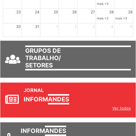
mais +3
23
24
25
26
27
28
29
mais +2
mais +3
30
31
1
2
3
4
5
GRUPOS DE
TRABALHO/
SETORES
JORNAL
INFORM
ANDES
Ver todos
INFORM
ANDES