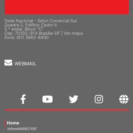
Sede Nacional - Setor Comercial Sul
Quadra 2, Edifício Cedro II
5 º andar, Bloco "C"
Cep: 70302-914 Brasília-DF |
Ver mapa
Fone: (61) 3962-8400
WEBMAIL
Home
InformANDES PDF
InformANDES Online