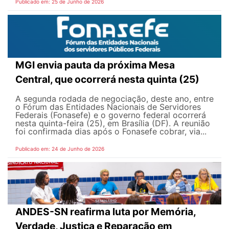
Publicado em: 25 de Junho de 2026
MGI envia pauta da próxima Mesa
Central, que ocorrerá nesta quinta (25)
A segunda rodada de negociação, deste ano, entre
o Fórum das Entidades Nacionais de Servidores
Federais (Fonasefe) e o governo federal ocorrerá
nesta quinta-feira (25), em Brasília (DF). A reunião
foi confirmada dias após o Fonasefe cobrar, via...
Publicado em: 24 de Junho de 2026
ANDES-SN reafirma luta por Memória,
Verdade, Justiça e Reparação em