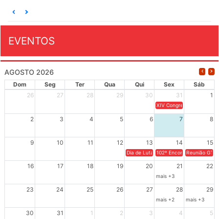
EVENTOS
AGOSTO 2026
Dom
Seg
Ter
Qua
Qui
Sex
Sáb
26
27
28
29
30
31
1
XIV Congresso Brasileiro 
2
3
4
5
6
7
8
9
10
11
12
13
14
15
Dia de Luta em Defesa de Cuba e da S
102º Encontro da Regional
Reunião GTPE
16
17
18
19
20
21
22
mais +3
23
24
25
26
27
28
29
mais +2
mais +3
30
31
1
2
3
4
5