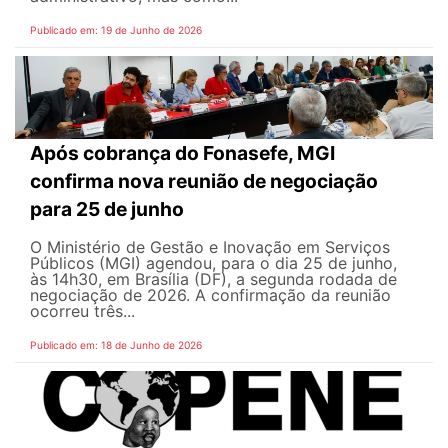
Publicado em: 19 de Junho de 2026
Após cobrança do Fonasefe, MGI
confirma nova reunião de negociação
para 25 de junho
O Ministério de Gestão e Inovação em Serviços
Públicos (MGI) agendou, para o dia 25 de junho,
às 14h30, em Brasília (DF), a segunda rodada de
negociação de 2026. A confirmação da reunião
ocorreu três...
Publicado em: 18 de Junho de 2026