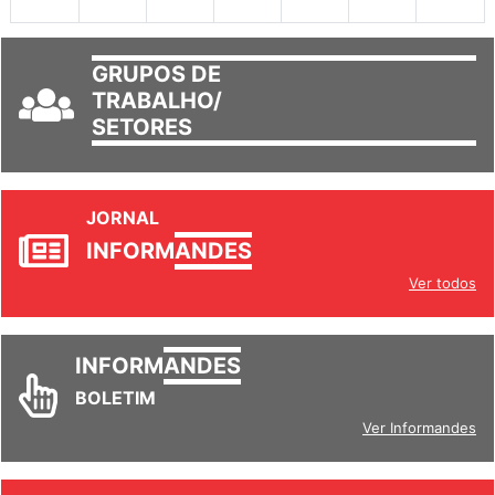
GRUPOS DE
TRABALHO/
SETORES
JORNAL
INFORM
ANDES
Ver todos
INFORM
ANDES
BOLETIM
Ver Informandes
REVISTA