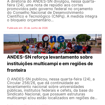
A diretoria do ANDES-SN divulgou, nessa quarta-
feira (24), uma nota de repúdio aos cortes
promovidos pelo governo federal no orçamento
do Conselho Nacional de Desenvolvimento
Científico e Tecnológico (CNPq). A medida integra
o bloqueio orçamentário...
Publicado em: 25 de Junho de 2026
ANDES-SN reforça levantamento sobre
instituições multicampi e em regiões de
fronteira
O ANDES-SN publicou, nessa quarta-feira (24), a
Circular 256/26, que dá continuidade ao
levantamento nacional sobre universidades
públicas, institutos federais e cefets, da base do
Sindicato Nacional, que possuem estruturas
multicampi e/ou estão localizados em regiões de...