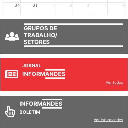
30
31
1
2
3
4
5
GRUPOS DE
TRABALHO/
SETORES
JORNAL
INFORM
ANDES
Ver todos
INFORM
ANDES
BOLETIM
Ver Informandes