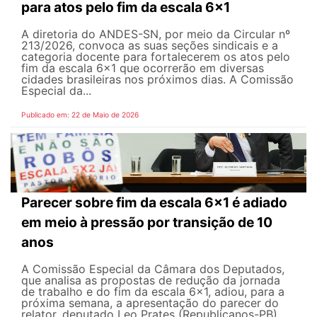
para atos pelo fim da escala 6x1
A diretoria do ANDES-SN, por meio da Circular nº
213/2026, convoca as suas seções sindicais e a
categoria docente para fortalecerem os atos pelo
fim da escala 6x1 que ocorrerão em diversas
cidades brasileiras nos próximos dias. A Comissão
Especial da...
Publicado em: 22 de Maio de 2026
Parecer sobre fim da escala 6x1 é adiado
em meio à pressão por transição de 10
anos
A Comissão Especial da Câmara dos Deputados,
que analisa as propostas de redução da jornada
de trabalho e do fim da escala 6x1, adiou, para a
próxima semana, a apresentação do parecer do
relator, deputado Leo Prates (Republicanos-PB).