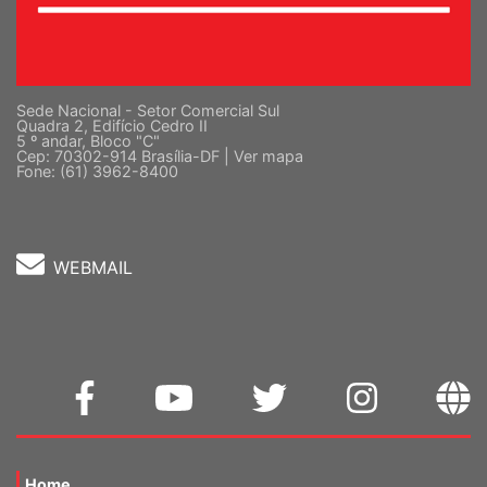
Sede Nacional - Setor Comercial Sul
Quadra 2, Edifício Cedro II
5 º andar, Bloco "C"
Cep: 70302-914 Brasília-DF |
Ver mapa
Fone: (61) 3962-8400
WEBMAIL
Home