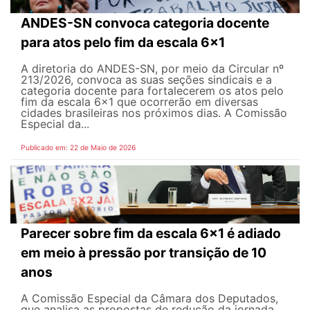
ANDES-SN convoca categoria docente
para atos pelo fim da escala 6x1
A diretoria do ANDES-SN, por meio da Circular nº
213/2026, convoca as suas seções sindicais e a
categoria docente para fortalecerem os atos pelo
fim da escala 6x1 que ocorrerão em diversas
cidades brasileiras nos próximos dias. A Comissão
Especial da...
Publicado em: 22 de Maio de 2026
Parecer sobre fim da escala 6x1 é adiado
em meio à pressão por transição de 10
anos
A Comissão Especial da Câmara dos Deputados,
que analisa as propostas de redução da jornada