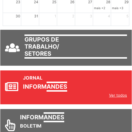
23
24
25
26
27
28
29
mais +2
mais +3
30
31
1
2
3
4
5
GRUPOS DE
TRABALHO/
SETORES
JORNAL
INFORM
ANDES
Ver todos
INFORM
ANDES
BOLETIM