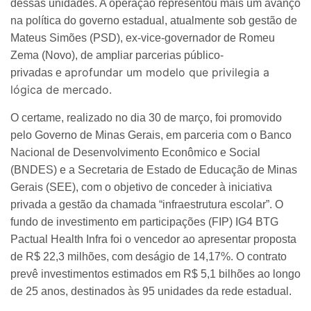
dessas unidades. A operação representou mais um avanço
na política do governo estadual, atualmente sob gestão de
Mateus Simões (PSD), ex-vice-governador de Romeu
Zema (Novo), de ampliar parcerias público-
aprofundar um modelo que privilegia a
privadas e
lógica de mercado.
O certame, realizado no dia 30 de março, foi promovido
pelo Governo de Minas Gerais, em parceria com o Banco
Nacional de Desenvolvimento Econômico e Social
(BNDES) e a Secretaria de Estado de Educação de Minas
Gerais (SEE), com o objetivo de conceder à iniciativa
privada a gestão da chamada “infraestrutura escolar”. O
fundo de investimento em participações (FIP) IG4 BTG
Pactual Health Infra foi o vencedor ao apresentar proposta
de R$ 22,3 milhões, com deságio de 14,17%. O contrato
prevê investimentos estimados em R$ 5,1 bilhões ao longo
de 25 anos, destinados às 95 unidades da rede estadual.