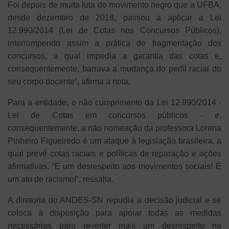
Foi depois de muita luta do movimento negro que a UFBA,
desde dezembro de 2018, passou a aplicar a Lei
12.990/2014 (Lei de Cotas nos Concursos Públicos),
interrompendo assim a prática de fragmentação dos
concursos, a qual impedia a garantia das cotas e,
consequentemente, barrava a mudança do perfil racial do
seu corpo docente”, afirma a nota.
Para a entidade, o não cumprimento da Lei 12.990/2014 -
Lei de Cotas em concursos públicos - e,
consequentemente, a não nomeação da professora Lorena
Pinheiro Figueiredo é um ataque à legislação brasileira, a
qual prevê cotas raciais e políticas de reparação e ações
afirmativas. “É um desrespeito aos movimentos sociais! É
um ato de racismo!”, ressalta.
A diretoria do ANDES-SN repudia a decisão judicial e se
coloca à disposição para apoiar todas as medidas
necessárias para reverter mais um desrespeito na