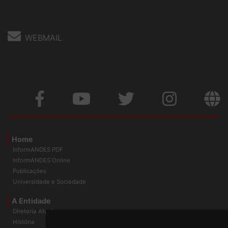
Fone: (61) 3962-8400
WEBMAIL
Home
InformANDES PDF
InformANDES Online
Publicações
Universidade e Sociedade
A Entidade
Diretoria Atual