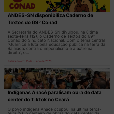
ANDES-SN disponibiliza Caderno de
Textos do 69º Conad
A Secretaria do ANDES-SN divulgou, na última
sexta-feira (12), o Caderno de Textos do 69º
Conad do Sindicato Nacional. Com o tema central
“Guarnicê a luta pela educação pública na terra da
Balaiada: contra o imperialismo e a extrema
direita”, o...
Publicado em: 15 de Junho de 2026
Indígenas Anacé paralisam obra de data
center do TikTok no Ceará
O povo indígena Anacé ocupou, na última terça-
feira (9), o canteiro de obras do data center da