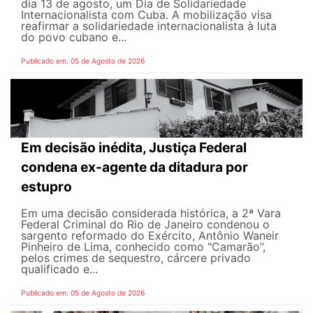
dia 13 de agosto, um Dia de Solidariedade
Internacionalista com Cuba. A mobilização visa
reafirmar a solidariedade internacionalista à luta
do povo cubano e...
Publicado em: 05 de Agosto de 2026
Em decisão inédita, Justiça Federal
condena ex-agente da ditadura por
estupro
Em uma decisão considerada histórica, a 2ª Vara
Federal Criminal do Rio de Janeiro condenou o
sargento reformado do Exército, Antônio Waneir
Pinheiro de Lima, conhecido como "Camarão”,
pelos crimes de sequestro, cárcere privado
qualificado e...
Publicado em: 05 de Agosto de 2026