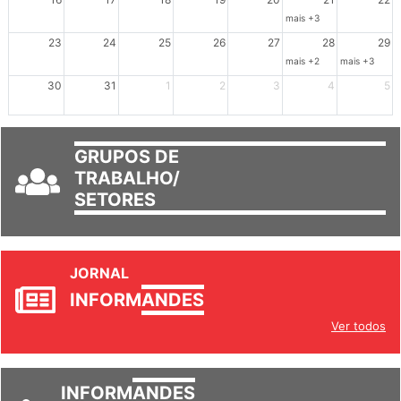
mais +3
23
24
25
26
27
28
29
mais +2
mais +3
30
31
1
2
3
4
5
GRUPOS DE
TRABALHO/
SETORES
JORNAL
INFORM
ANDES
Ver todos
INFORM
ANDES