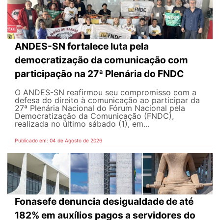
ANDES-SN fortalece luta pela
democratização da comunicação com
participação na 27ª Plenária do FNDC
O ANDES-SN reafirmou seu compromisso com a
defesa do direito à comunicação ao participar da
27ª Plenária Nacional do Fórum Nacional pela
Democratização da Comunicação (FNDC),
realizada no último sábado (1), em...
Publicado em: 04 de Agosto de 2026
Fonasefe denuncia desigualdade de até
182% em auxílios pagos a servidores do