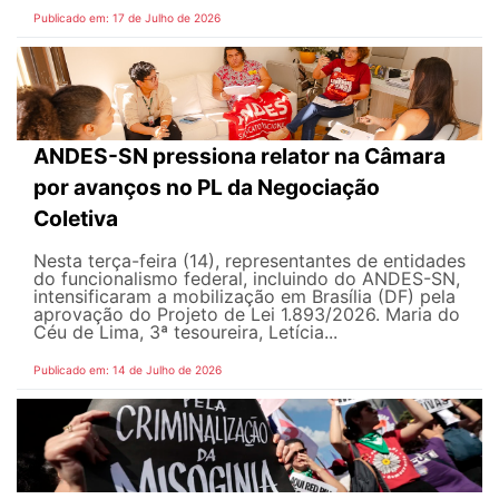
Publicado em: 17 de Julho de 2026
ANDES-SN pressiona relator na Câmara
por avanços no PL da Negociação
Coletiva
Nesta terça-feira (14), representantes de entidades
do funcionalismo federal, incluindo do ANDES-SN,
intensificaram a mobilização em Brasília (DF) pela
aprovação do Projeto de Lei 1.893/2026. Maria do
Céu de Lima, 3ª tesoureira, Letícia...
Publicado em: 14 de Julho de 2026