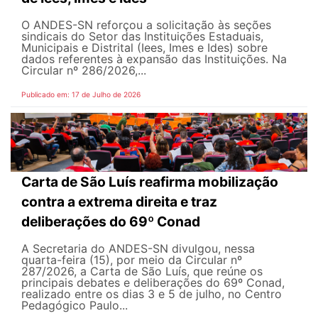
O ANDES-SN reforçou a solicitação às seções
sindicais do Setor das Instituições Estaduais,
Municipais e Distrital (Iees, Imes e Ides) sobre
dados referentes à expansão das Instituições. Na
Circular nº 286/2026,...
Publicado em: 17 de Julho de 2026
Carta de São Luís reafirma mobilização
contra a extrema direita e traz
deliberações do 69º Conad
A Secretaria do ANDES-SN divulgou, nessa
quarta-feira (15), por meio da Circular nº
287/2026, a Carta de São Luís, que reúne os
principais debates e deliberações do 69º Conad,
realizado entre os dias 3 e 5 de julho, no Centro
Pedagógico Paulo...