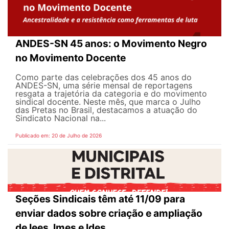
ANDES-SN 45 anos: o Movimento Negro
no Movimento Docente
Como parte das celebrações dos 45 anos do
ANDES-SN, uma série mensal de reportagens
resgata a trajetória da categoria e do movimento
sindical docente. Neste mês, que marca o Julho
das Pretas no Brasil, destacamos a atuação do
Sindicato Nacional na...
Publicado em: 20 de Julho de 2026
Seções Sindicais têm até 11/09 para
enviar dados sobre criação e ampliação
de Iees, Imes e Ides