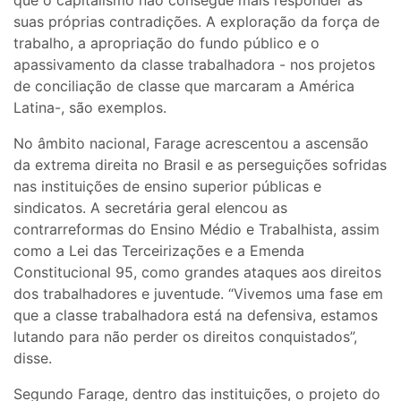
que o capitalismo não consegue mais responder às
suas próprias contradições. A exploração da força de
trabalho, a apropriação do fundo público e o
apassivamento da classe trabalhadora - nos projetos
de conciliação de classe que marcaram a América
Latina-, são exemplos.
No âmbito nacional, Farage acrescentou a ascensão
da extrema direita no Brasil e as perseguições sofridas
nas instituições de ensino superior públicas e
sindicatos. A secretária geral elencou as
contrarreformas do Ensino Médio e Trabalhista, assim
como a Lei das Terceirizações e a Emenda
Constitucional 95, como grandes ataques aos direitos
dos trabalhadores e juventude. “Vivemos uma fase em
que a classe trabalhadora está na defensiva, estamos
lutando para não perder os direitos conquistados”,
disse.
Segundo Farage, dentro das instituições, o projeto do