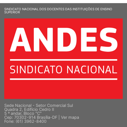
SINDICATO NACIONAL DOS DOCENTES DAS INSTITUIÇÕES DE ENSINO
SUPERIOR
Sede Nacional - Setor Comercial Sul
Quadra 2, Edifício Cedro II
5 º andar, Bloco "C"
Cep: 70302-914 Brasília-DF |
Ver mapa
Fone: (61) 3962-8400