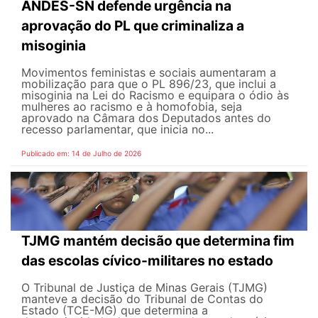
ANDES-SN defende urgência na
aprovação do PL que criminaliza a
misoginia
Movimentos feministas e sociais aumentaram a
mobilização para que o PL 896/23, que inclui a
misoginia na Lei do Racismo e equipara o ódio às
mulheres ao racismo e à homofobia, seja
aprovado na Câmara dos Deputados antes do
recesso parlamentar, que inicia no...
Publicado em: 14 de Julho de 2026
TJMG mantém decisão que determina fim
das escolas cívico-militares no estado
O Tribunal de Justiça de Minas Gerais (TJMG)
manteve a decisão do Tribunal de Contas do
Estado (TCE-MG) que determina a