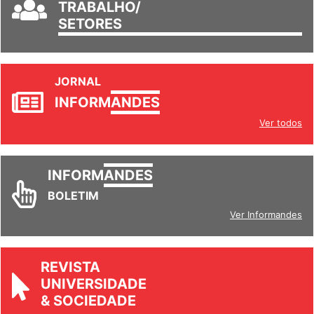
GRUPOS DE
TRABALHO/
SETORES
JORNAL
INFORM
ANDES
Ver todos
INFORM
ANDES
BOLETIM
Ver Informandes
REVISTA
UNIVERSIDADE
& SOCIEDADE