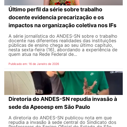
Último perfil da série sobre trabalho
docente evidencia precarização e os
impactos na organização coletiva nos IFs
A série jornalística do ANDES-SN sobre o trabalho
docente nas diferentes realidades das instituições
públicas de ensino chega ao seu último capítulo,
nesta sexta-feira (16), abordando a experiência de
quem atua na Rede Federal de...
Publicado em: 16 de Janeiro de 2026
Diretoria do ANDES-SN repudia invasão à
sede da Apeoesp em São Paulo
A diretoria do ANDES-SN publicou nota em que
repudia a invasão à sede central do Sindicato dos
Professores do Ensino Oficial do Estado de São