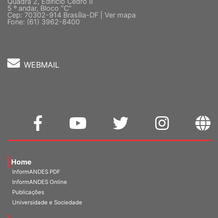
Sede Nacional - Setor Comercial Sul
Quadra 2, Edifício Cedro II
5 º andar, Bloco "C"
Cep: 70302-914 Brasília-DF |
Ver mapa
Fone: (61) 3962-8400
WEBMAIL
Home
InformANDES PDF
InformANDES Online
Publicações
Universidade e Sociedade