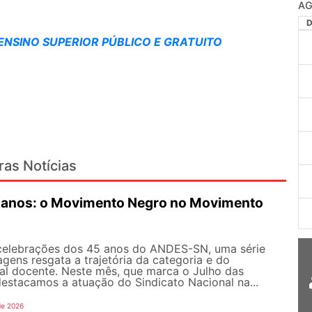
ENSINO SUPERIOR PÚBLICO E GRATUITO
ras Notícias
anos: o Movimento Negro no Movimento
celebrações dos 45 anos do ANDES-SN, uma série
gens resgata a trajetória da categoria e do
al docente. Neste mês, que marca o Julho das
 destacamos a atuação do Sindicato Nacional na...
de 2026