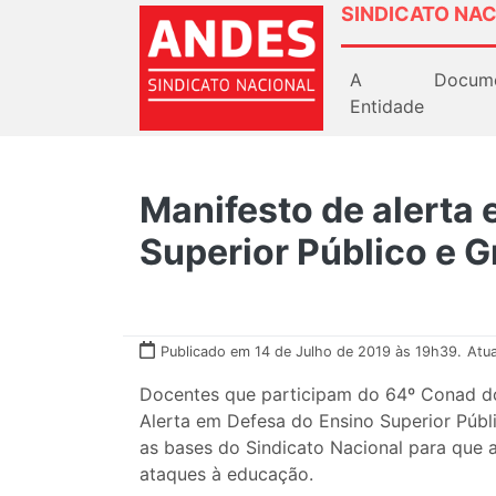
SINDICATO NAC
A
Docum
Entidade
Manifesto de alerta
Superior Público e G
Publicado em 14 de Julho de 2019 às 19h39.
Atua
Docentes que participam do 64º Conad 
Alerta em Defesa do Ensino Superior Públi
as bases do Sindicato Nacional para que a
ataques à educação.