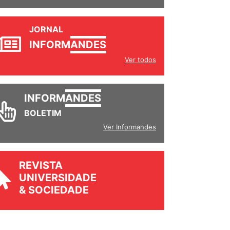
JORNAL
INFORM
ANDES
Ver todos
INFORM
ANDES
BOLETIM
Ver Informandes
REVISTA
UNIVERSIDADE
& SOCIEDADE