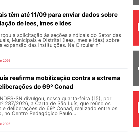
is têm até 11/09 para enviar dados sobre
iação de Iees, Imes e Ides
çou a solicitação às seções sindicais do Setor das
uais, Municipais e Distrital (Iees, Imes e Ides) sobre
à expansão das Instituições. Na Circular nº
de 2026
uís reafirma mobilização contra a extrema
 deliberações do 69º Conad
NDES-SN divulgou, nessa quarta-feira (15), por
nº 287/2026, a Carta de São Luís, que reúne os
s e deliberações do 69º Conad, realizado entre os
ho, no Centro Pedagógico Paulo...
de 2026