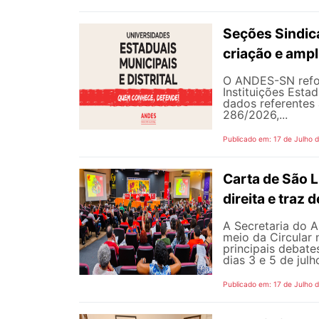
Seções Sindica
criação e ampl
O ANDES-SN refor
Instituições Estad
dados referentes 
286/2026,...
Publicado em: 17 de Julho 
Carta de São L
direita e traz
A Secretaria do A
meio da Circular 
principais debate
dias 3 e 5 de jul
Publicado em: 17 de Julho 