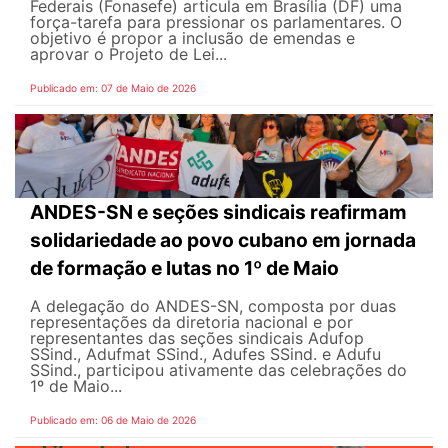
Federais (Fonasefe) articula em Brasília (DF) uma
força-tarefa para pressionar os parlamentares. O
objetivo é propor a inclusão de emendas e
aprovar o Projeto de Lei...
Publicado em: 07 de Maio de 2026
ANDES-SN e seções sindicais reafirmam
solidariedade ao povo cubano em jornada
de formação e lutas no 1º de Maio
A delegação do ANDES-SN, composta por duas
representações da diretoria nacional e por
representantes das seções sindicais Adufop
SSind., Adufmat SSind., Adufes SSind. e Adufu
SSind., participou ativamente das celebrações do
1º de Maio...
Publicado em: 06 de Maio de 2026