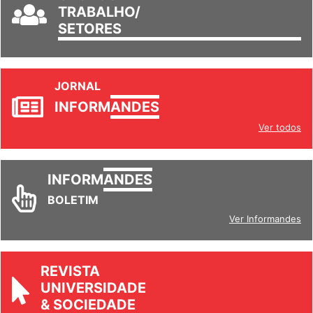
GRUPOS DE
TRABALHO/
SETORES
JORNAL
INFORM
ANDES
Ver todos
INFORM
ANDES
BOLETIM
Ver Informandes
REVISTA
UNIVERSIDADE