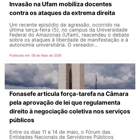
Invasão na Ufam mobiliza docentes
contra os ataques da extrema direita
Um recente episódio de agressão, ocorrido na
última terça-feira (5), no campus da Universidade
Federal do Amazonas (Ufam), reacendeu o debate
sobre os ataques à liberdade de manifestação e à
autonomia universitária. O vereador...
Publicado em: 08 de Maio de 2026
Fonasefe articula força-tarefa na Câmara
pela aprovação de lei que regulamenta
direito à negociação coletiva nos serviços
públicos
Entre os dias 11 e 14 de maio, o Fórum das
Entidades Nacionais de Servidores Públicos