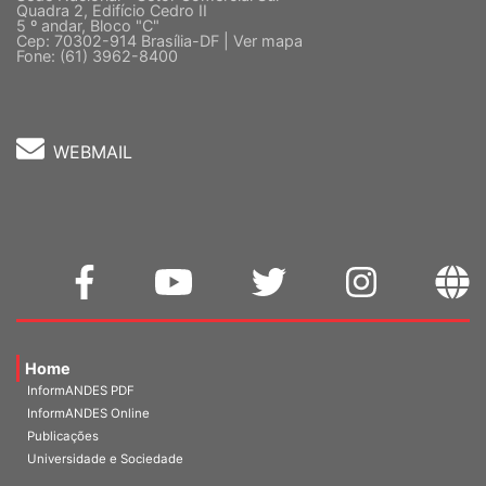
Sede Nacional - Setor Comercial Sul
Quadra 2, Edifício Cedro II
5 º andar, Bloco "C"
Cep: 70302-914 Brasília-DF |
Ver mapa
Fone: (61) 3962-8400
WEBMAIL
Home
InformANDES PDF
InformANDES Online
Publicações
Universidade e Sociedade