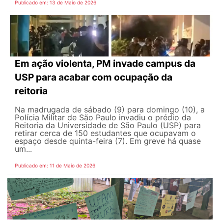
Publicado em: 13 de Maio de 2026
Em ação violenta, PM invade campus da
USP para acabar com ocupação da
reitoria
Na madrugada de sábado (9) para domingo (10), a
Polícia Militar de São Paulo invadiu o prédio da
Reitoria da Universidade de São Paulo (USP) para
retirar cerca de 150 estudantes que ocupavam o
espaço desde quinta-feira (7). Em greve há quase
um...
Publicado em: 11 de Maio de 2026