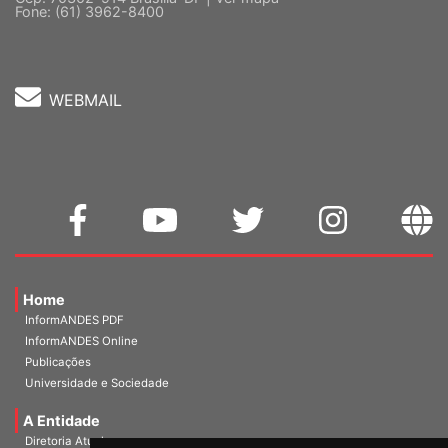
Cep: 70302-914 Brasília-DF |
Ver mapa
Fone: (61) 3962-8400
WEBMAIL
Home
InformANDES PDF
InformANDES Online
Publicações
Universidade e Sociedade
A Entidade