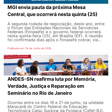
MGI envia pauta da próxima Mesa
Central, que ocorrerá nesta quinta (25)
A segunda rodada de negociação, deste ano, entre
o Fórum das Entidades Nacionais de Servidores
Federais (Fonasefe) e o governo federal ocorrerá
nesta quinta-feira (25), em Brasília (DF). A reunião
foi confirmada dias após o Fonasefe cobrar, via...
Publicado em: 24 de Junho de 2026
ANDES-SN reafirma luta por Memória,
Verdade, Justiça e Reparação em
Seminário no Rio de Janeiro
Ocorreu entre os dias 19 e 21 de junho, na unidade
Maracanã do Centro Federal de Educação
Tecnológica Celso Suckow da Fonseca (Cefet-RJ),