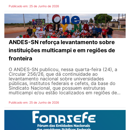
Publicado em: 25 de Junho de 2026
ANDES-SN reforça levantamento sobre
instituições multicampi e em regiões de
fronteira
O ANDES-SN publicou, nessa quarta-feira (24), a
Circular 256/26, que dá continuidade ao
levantamento nacional sobre universidades
públicas, institutos federais e cefets, da base do
Sindicato Nacional, que possuem estruturas
multicampi e/ou estão localizados em regiões de...
Publicado em: 25 de Junho de 2026