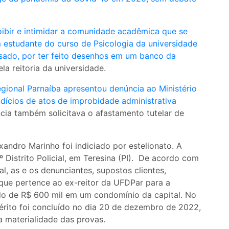
ibir e intimidar a comunidade acadêmica que se
 estudante do curso de Psicologia da universidade
ssado, por ter feito desenhos em um banco da
ela reitoria da universidade.
gional Parnaíba apresentou denúncia ao Ministério
dícios de atos de improbidade administrativa
cia também solicitava o afastamento tutelar de
ndro Marinho foi indiciado por estelionato. A
º Distrito Policial, em Teresina (PI). De acordo com
al, as e os denunciantes, supostos clientes,
que pertence ao ex-reitor da UFDPar para a
do de R$ 600 mil em um condomínio da capital. No
uérito foi concluído no dia 20 de dezembro de 2022,
a materialidade das provas.