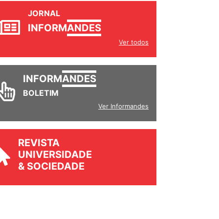
JORNAL
INFORM
ANDES
Ver todos
INFORM
ANDES
BOLETIM
Ver Informandes
REVISTA
UNIVERSIDADE
& SOCIEDADE