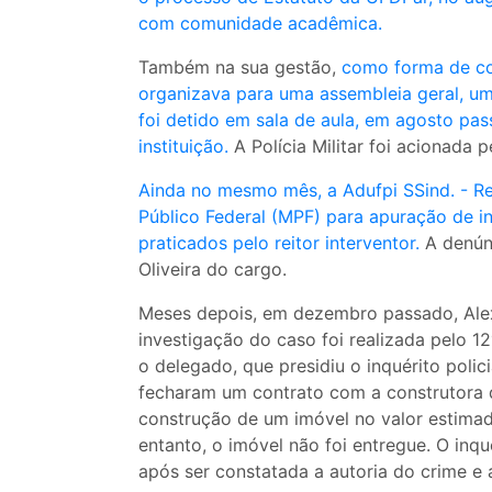
com comunidade acadêmica.
Também na sua gestão,
como forma de co
organizava para uma assembleia geral, um
foi detido em sala de aula, em agosto pa
instituição.
A Polícia Militar foi acionada p
Ainda no mesmo mês, a Adufpi SSind. - Re
Público Federal (MPF) para apuração de in
praticados pelo reitor interventor.
A denún
Oliveira do cargo.
Meses depois, em dezembro passado, Alexa
investigação do caso foi realizada pelo 12
o delegado, que presidiu o inquérito polici
fecharam um contrato com a construtora 
construção de um imóvel no valor estima
entanto, o imóvel não foi entregue. O inq
após ser constatada a autoria do crime e 