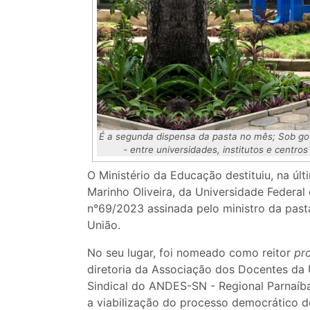
É a segunda dispensa da pasta no mês; Sob gov
- entre universidades, institutos e centro
O Ministério da Educação destituiu, na últi
Marinho Oliveira, da Universidade Federal
n°69/2023 assinada pelo ministro da pasta
União.
No seu lugar, foi nomeado como reitor
pr
diretoria da Associação dos Docentes da 
Sindical do ANDES-SN - Regional Parnaíba
a viabilização do processo democrático d