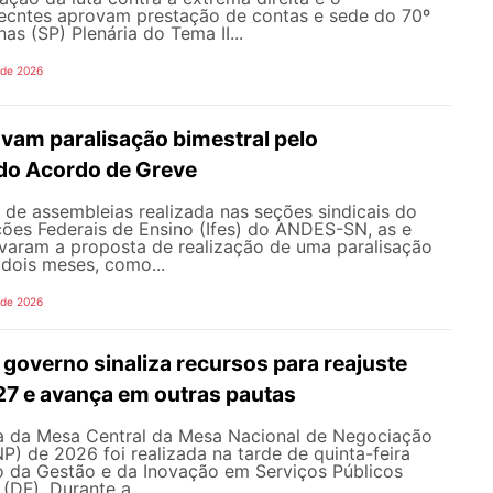
ecntes aprovam prestação de contas e sede do 70º
 (SP) Plenária do Tema II...
 de 2026
vam paralisação bimestral pelo
do Acordo de Greve
de assembleias realizada nas seções sindicais do
ições Federais de Ensino (Ifes) do ANDES-SN, as e
varam a proposta de realização de uma paralisação
dois meses, como...
 de 2026
governo sinaliza recursos para reajuste
027 e avança em outras pautas
 da Mesa Central da Mesa Nacional de Negociação
 de 2026 foi realizada na tarde de quinta-feira
io da Gestão e da Inovação em Serviços Públicos
 (DF). Durante a...