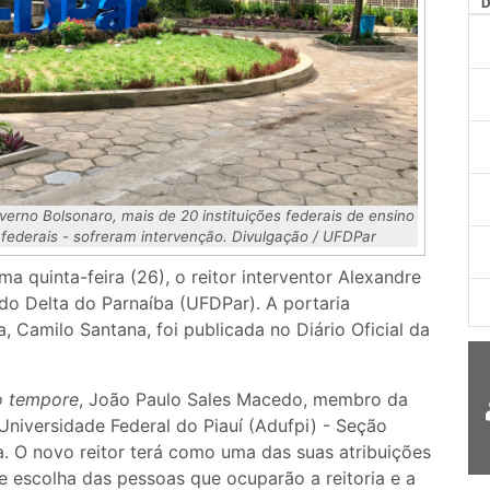
erno Bolsonaro, mais de 20 instituições federais de ensino
s federais - sofreram intervenção. Divulgação / UFDPar
ma quinta-feira (26), o reitor interventor Alexandre
 do Delta do Parnaíba (UFDPar). A portaria
, Camilo Santana, foi publicada no Diário Oficial da
o tempore
, João Paulo Sales Macedo, membro da
Universidade Federal do Piauí (Adufpi) - Seção
. O novo reitor terá como uma das suas atribuições
e escolha das pessoas que ocuparão a reitoria e a