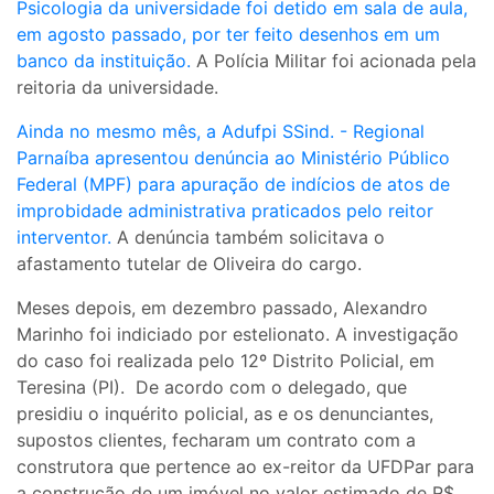
Psicologia da universidade foi detido em sala de aula,
em agosto passado, por ter feito desenhos em um
banco da instituição.
A Polícia Militar foi acionada pela
reitoria da universidade.
Ainda no mesmo mês, a Adufpi SSind. - Regional
Parnaíba apresentou denúncia ao Ministério Público
Federal (MPF) para apuração de indícios de atos de
improbidade administrativa praticados pelo reitor
interventor.
A denúncia também solicitava o
afastamento tutelar de Oliveira do cargo.
Meses depois, em dezembro passado, Alexandro
Marinho foi indiciado por estelionato. A investigação
do caso foi realizada pelo 12º Distrito Policial, em
Teresina (PI). De acordo com o delegado, que
presidiu o inquérito policial, as e os denunciantes,
supostos clientes, fecharam um contrato com a
construtora que pertence ao ex-reitor da UFDPar para
a construção de um imóvel no valor estimado de R$