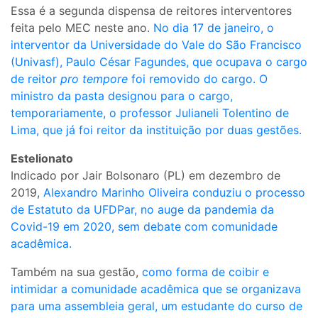
Essa é a segunda dispensa de reitores interventores
feita pelo MEC neste ano.
No dia 17 de janeiro, o
interventor da Universidade do Vale do São Francisco
(Univasf), Paulo César Fagundes, que ocupava o cargo
de reitor
pro tempore
foi removido do cargo. O
ministro da pasta designou para o cargo,
temporariamente, o professor Julianeli Tolentino de
Lima, que já foi reitor da instituição por duas gestões.
Estelionato
Indicado por Jair Bolsonaro (PL) em dezembro de
2019,
Alexandro Marinho Oliveira conduziu o processo
de Estatuto da UFDPar, no auge da pandemia da
Covid-19 em 2020, sem debate com comunidade
acadêmica.
Também na sua gestão,
como forma de coibir e
intimidar a comunidade acadêmica que se organizava
para uma assembleia geral, um estudante do curso de