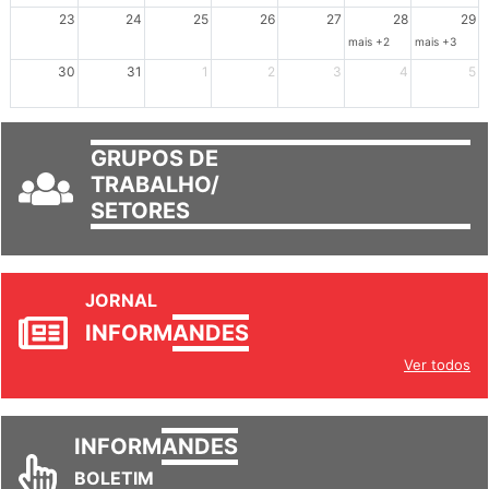
mais +3
23
24
25
26
27
28
29
mais +2
mais +3
30
31
1
2
3
4
5
GRUPOS DE
TRABALHO/
SETORES
JORNAL
INFORM
ANDES
Ver todos
INFORM
ANDES