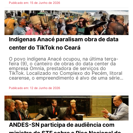
Publicado em: 15 de Junho de 2026
Indígenas Anacé paralisam obra de data
center do TikTok no Ceará
O povo indígena Anacé ocupou, na última terça-
feira (9), o canteiro de obras do data center da
empresa Omnia, prestadora de serviços do
TikTok. Localizado no Complexo do Pecém, litoral
cearense, o empreendimento é alvo de uma série...
Publicado em: 12 de Junho de 2026
ANDES-SN participa de audiência com