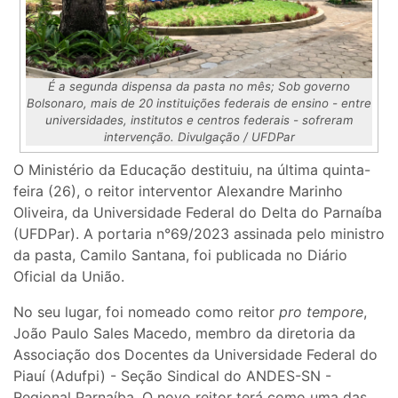
É a segunda dispensa da pasta no mês; Sob governo
Bolsonaro, mais de 20 instituições federais de ensino - entre
universidades, institutos e centros federais - sofreram
intervenção. Divulgação / UFDPar
O Ministério da Educação destituiu, na última quinta-
feira (26), o reitor interventor Alexandre Marinho
Oliveira, da Universidade Federal do Delta do Parnaíba
(UFDPar). A portaria n°69/2023 assinada pelo ministro
da pasta, Camilo Santana, foi publicada no Diário
Oficial da União.
No seu lugar, foi nomeado como reitor
pro tempore
,
João Paulo Sales Macedo, membro da diretoria da
Associação dos Docentes da Universidade Federal do
Piauí (Adufpi) - Seção Sindical do ANDES-SN -
Regional Parnaíba. O novo reitor terá como uma das