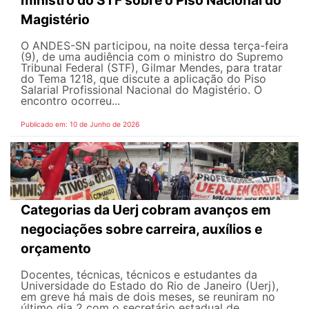
ministro do STF sobre o Piso Nacional do
Magistério
O ANDES-SN participou, na noite dessa terça-feira
(9), de uma audiência com o ministro do Supremo
Tribunal Federal (STF), Gilmar Mendes, para tratar
do Tema 1218, que discute a aplicação do Piso
Salarial Profissional Nacional do Magistério. O
encontro ocorreu...
Publicado em: 10 de Junho de 2026
Categorias da Uerj cobram avanços em
negociações sobre carreira, auxílios e
orçamento
Docentes, técnicas, técnicos e estudantes da
Universidade do Estado do Rio de Janeiro (Uerj),
em greve há mais de dois meses, se reuniram no
último dia 2 com o secretário estadual de