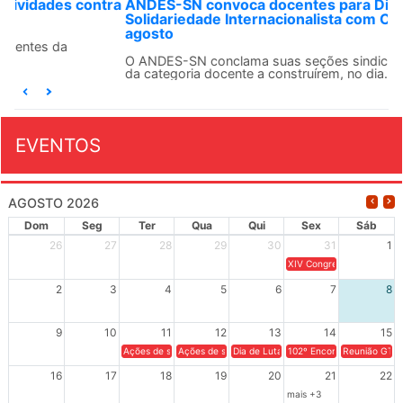
ANDES-SN convoca docentes para Dia de
Solidariedade Internacionalista com Cuba em 13 de
agosto
O ANDES-SN conclama suas seções sindicais e o conjunto
da categoria docente a construírem, no dia...
EVENTOS
AGOSTO 2026
Dom
Seg
Ter
Qua
Qui
Sex
Sáb
26
27
28
29
30
31
1
XIV Congresso Brasileiro 
2
3
4
5
6
7
8
9
10
11
12
13
14
15
Ações de solidariedade a Cuba no Rio Grande do Sul - 100 anos 
Ações de solidariedade a Cuba no Rio Grande do Su
Dia de Luta em Defesa de Cuba e da S
102º Encontro da Regional
Reunião GTPE
16
17
18
19
20
21
22