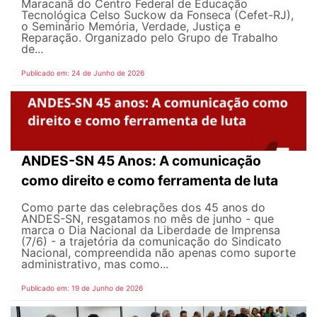
Maracanã do Centro Federal de Educação
Tecnológica Celso Suckow da Fonseca (Cefet-RJ),
o Seminário Memória, Verdade, Justiça e
Reparação. Organizado pelo Grupo de Trabalho
de...
Publicado em: 24 de Junho de 2026
ANDES-SN 45 Anos: A comunicação
como direito e como ferramenta de luta
Como parte das celebrações dos 45 anos do
ANDES-SN, resgatamos no mês de junho - que
marca o Dia Nacional da Liberdade de Imprensa
(7/6) - a trajetória da comunicação do Sindicato
Nacional, compreendida não apenas como suporte
administrativo, mas como...
Publicado em: 19 de Junho de 2026