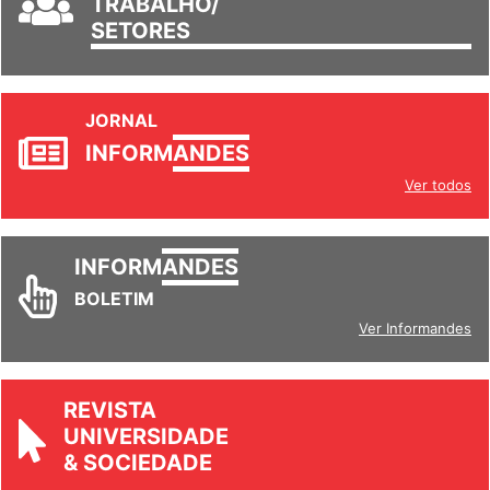
TRABALHO/
SETORES
JORNAL
INFORM
ANDES
Ver todos
INFORM
ANDES
BOLETIM
Ver Informandes
REVISTA
UNIVERSIDADE
& SOCIEDADE