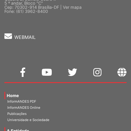
Quadra 2, Edifício Cedro II
5 º andar, Bloco "C"
Cep: 70302-914 Brasília-DF |
Ver mapa
Fone: (61) 3962-8400
WEBMAIL
Home
InformANDES PDF
InformANDES Online
Publicações
Universidade e Sociedade