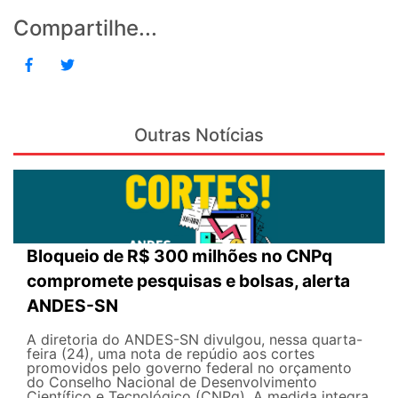
Compartilhe...
Outras Notícias
Bloqueio de R$ 300 milhões no CNPq
compromete pesquisas e bolsas, alerta
ANDES-SN
A diretoria do ANDES-SN divulgou, nessa quarta-
feira (24), uma nota de repúdio aos cortes
promovidos pelo governo federal no orçamento
do Conselho Nacional de Desenvolvimento
Científico e Tecnológico (CNPq). A medida integra