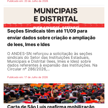
Publicado em: 20 de Julho de 2026
Seções Sindicais têm até 11/09 para
enviar dados sobre criação e ampliação
de Iees, Imes e Ides
O ANDES-SN reforçou a solicitação às seções
sindicais do Setor das Instituições Estaduais,
Municipais e Distrital (Iees, Imes e Ides) sobre
dados referentes à expansão das Instituições. Na
Circular nº 286/2026,...
Publicado em: 17 de Julho de 2026
Carta de São Luís reafirma mobilização