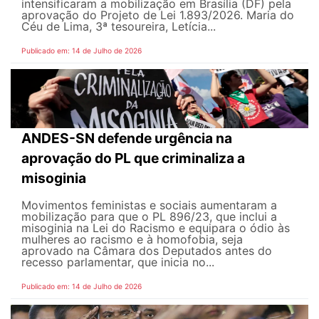
intensificaram a mobilização em Brasília (DF) pela
aprovação do Projeto de Lei 1.893/2026. Maria do
Céu de Lima, 3ª tesoureira, Letícia...
Publicado em: 14 de Julho de 2026
ANDES-SN defende urgência na
aprovação do PL que criminaliza a
misoginia
Movimentos feministas e sociais aumentaram a
mobilização para que o PL 896/23, que inclui a
misoginia na Lei do Racismo e equipara o ódio às
mulheres ao racismo e à homofobia, seja
aprovado na Câmara dos Deputados antes do
recesso parlamentar, que inicia no...
Publicado em: 14 de Julho de 2026