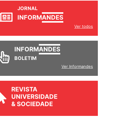
JORNAL
INFORM
ANDES
Ver todos
INFORM
ANDES
BOLETIM
Ver Informandes
REVISTA
UNIVERSIDADE
& SOCIEDADE