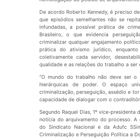
De acordo Roberto Kennedy, é preciso den
que episódios semelhantes não se repita
infundadas, a possível prática de crim
Brasileiro, o que evidencia perseguiç
criminalizar qualquer engajamento polít
prática do ativismo jurídico, enquanto
coletivamente cada servidor, desestabil
qualidade e as relações do trabalho a ser 
“O mundo do trabalho não deve ser o p
hierárquicas de poder. O espaço univ
criminalização, perseguição, assédio e to
capacidade de dialogar com o contraditór
Segundo Raquel Dias, 1º vice-presidenta
notícia do arquivamento do processo. A d
do Sindicato Nacional e da Adufc SS
Criminalização e Perseguição Política a D