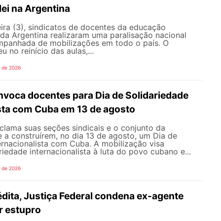
lei na Argentina
ira (3), sindicatos de docentes da educação
 da Argentina realizaram uma paralisação nacional
mpanhada de mobilizações em todo o país. O
 no reinício das aulas,...
o de 2026
oca docentes para Dia de Solidariedade
ista com Cuba em 13 de agosto
ama suas seções sindicais e o conjunto da
 a construírem, no dia 13 de agosto, um Dia de
ernacionalista com Cuba. A mobilização visa
riedade internacionalista à luta do povo cubano e...
o de 2026
dita, Justiça Federal condena ex-agente
or estupro