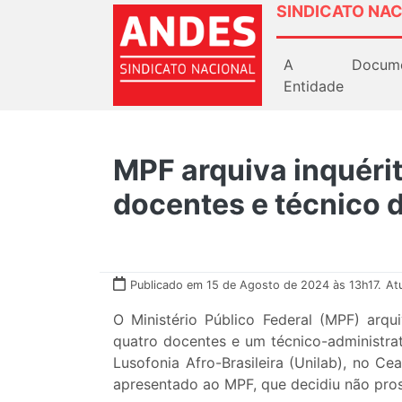
SINDICATO NAC
A
Docum
Entidade
MPF arquiva inquérit
docentes e técnico 
Publicado em 15 de Agosto de 2024 às 13h17.
At
O Ministério Público Federal (MPF) arqu
quatro docentes e um técnico-administrat
Lusofonia Afro-Brasileira (Unilab), no Cea
apresentado ao MPF, que decidiu não pro