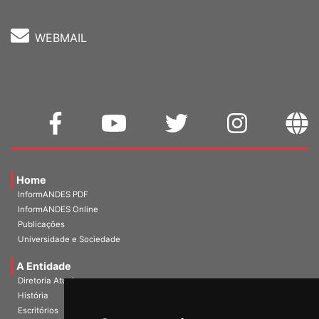
WEBMAIL
Home
InformANDES PDF
InformANDES Online
Publicações
Universidade e Sociedade
A Entidade
Diretoria Atual
História