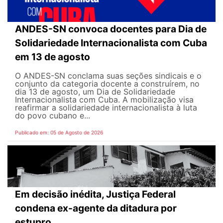
ANDES-SN convoca docentes para Dia de
Solidariedade Internacionalista com Cuba
em 13 de agosto
O ANDES-SN conclama suas seções sindicais e o
conjunto da categoria docente a construírem, no
dia 13 de agosto, um Dia de Solidariedade
Internacionalista com Cuba. A mobilização visa
reafirmar a solidariedade internacionalista à luta
do povo cubano e...
Publicado em: 05 de Agosto de 2026
Em decisão inédita, Justiça Federal
condena ex-agente da ditadura por
estupro