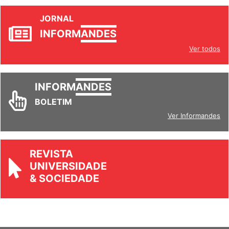
JORNAL
INFORM
ANDES
Ver todos
INFORM
ANDES
BOLETIM
Ver Informandes
REVISTA
UNIVERSIDADE
& SOCIEDADE