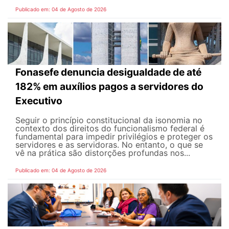
Publicado em: 04 de Agosto de 2026
Fonasefe denuncia desigualdade de até
182% em auxílios pagos a servidores do
Executivo
Seguir o princípio constitucional da isonomia no
contexto dos direitos do funcionalismo federal é
fundamental para impedir privilégios e proteger os
servidores e as servidoras. No entanto, o que se
vê na prática são distorções profundas nos...
Publicado em: 04 de Agosto de 2026