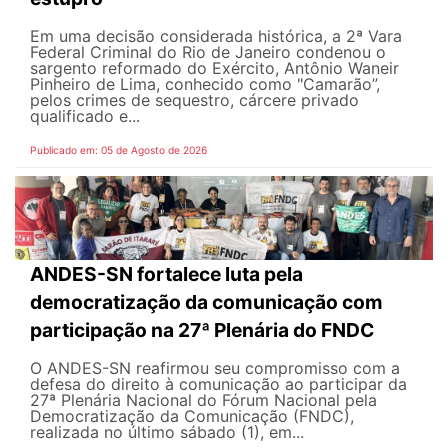
Em uma decisão considerada histórica, a 2ª Vara
Federal Criminal do Rio de Janeiro condenou o
sargento reformado do Exército, Antônio Waneir
Pinheiro de Lima, conhecido como "Camarão”,
pelos crimes de sequestro, cárcere privado
qualificado e...
Publicado em: 05 de Agosto de 2026
ANDES-SN fortalece luta pela
democratização da comunicação com
participação na 27ª Plenária do FNDC
O ANDES-SN reafirmou seu compromisso com a
defesa do direito à comunicação ao participar da
27ª Plenária Nacional do Fórum Nacional pela
Democratização da Comunicação (FNDC),
realizada no último sábado (1), em...