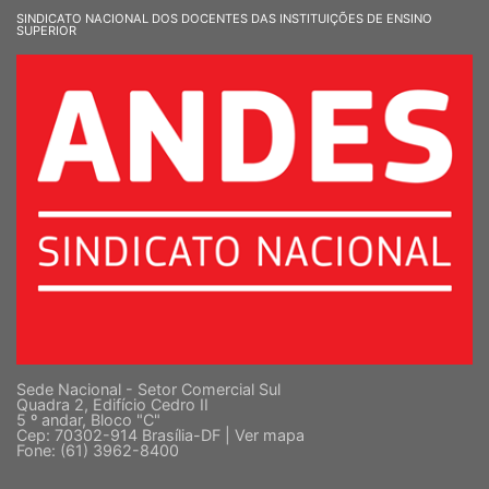
SINDICATO NACIONAL DOS DOCENTES DAS INSTITUIÇÕES DE ENSINO
SUPERIOR
Sede Nacional - Setor Comercial Sul
Quadra 2, Edifício Cedro II
5 º andar, Bloco "C"
Cep: 70302-914 Brasília-DF |
Ver mapa
Fone: (61) 3962-8400