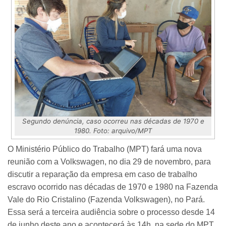
Segundo denúncia, caso ocorreu nas décadas de 1970 e
1980. Foto: arquivo/MPT
O Ministério Público do Trabalho (MPT) fará uma nova
reunião com a Volkswagen, no dia 29 de novembro, para
discutir a reparação da empresa em caso de trabalho
escravo ocorrido nas décadas de 1970 e 1980 na Fazenda
Vale do Rio Cristalino (Fazenda Volkswagen), no Pará.
Essa será a terceira audiência sobre o processo desde 14
de junho deste ano e acontecerá às 14h, na sede do MPT