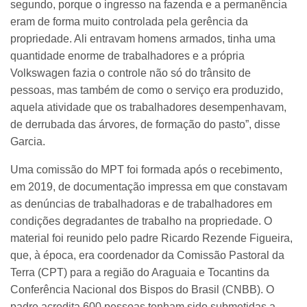
segundo, porque o ingresso na fazenda e a permanência
eram de forma muito controlada pela gerência da
propriedade. Ali entravam homens armados, tinha uma
quantidade enorme de trabalhadores e a própria
Volkswagen fazia o controle não só do trânsito de
pessoas, mas também de como o serviço era produzido,
aquela atividade que os trabalhadores desempenhavam,
de derrubada das árvores, de formação do pasto”, disse
Garcia.
Uma comissão do MPT foi formada após o recebimento,
em 2019, de documentação impressa em que constavam
as denúncias de trabalhadoras e de trabalhadores em
condições degradantes de trabalho na propriedade. O
material foi reunido pelo padre Ricardo Rezende Figueira,
que, à época, era coordenador da Comissão Pastoral da
Terra (CPT) para a região do Araguaia e Tocantins da
Conferência Nacional dos Bispos do Brasil (CNBB). O
padre acredita 600 pessoas tenham sido submetidas a