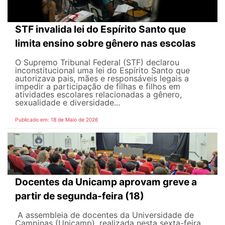
STF invalida lei do Espírito Santo que
limita ensino sobre gênero nas escolas
O Supremo Tribunal Federal (STF) declarou
inconstitucional uma lei do Espírito Santo que
autorizava pais, mães e responsáveis legais ​​a
impedir a participação de filhas e filhos em
atividades escolares relacionadas a gênero,
sexualidade e diversidade...
Publicado em: 18 de Maio de 2026
Docentes da Unicamp aprovam greve a
partir de segunda-feira (18)
A assembleia de docentes da Universidade de
Campinas (Unicamp), realizada nesta sexta-feira