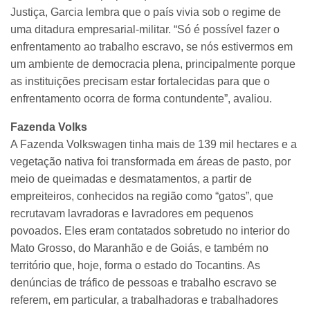
Justiça, Garcia lembra que o país vivia sob o regime de
uma ditadura empresarial-militar. “Só é possível fazer o
enfrentamento ao trabalho escravo, se nós estivermos em
um ambiente de democracia plena, principalmente porque
as instituições precisam estar fortalecidas para que o
enfrentamento ocorra de forma contundente”, avaliou.
Fazenda Volks
A Fazenda Volkswagen tinha mais de 139 mil hectares e a
vegetação nativa foi transformada em áreas de pasto, por
meio de queimadas e desmatamentos, a partir de
empreiteiros, conhecidos na região como “gatos”, que
recrutavam lavradoras e lavradores em pequenos
povoados. Eles eram contatados sobretudo no interior do
Mato Grosso, do Maranhão e de Goiás, e também no
território que, hoje, forma o estado do Tocantins. As
denúncias de tráfico de pessoas e trabalho escravo se
referem, em particular, a trabalhadoras e trabalhadores