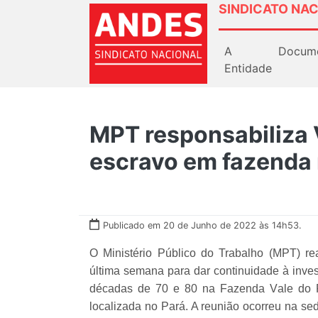
SINDICATO NAC
A
Docum
Entidade
MPT responsabiliza 
escravo em fazenda 
Publicado em 20 de Junho de 2022 às 14h53.
O Ministério Público do Trabalho (MPT) re
última semana para dar continuidade à inves
décadas de 70 e 80 na Fazenda Vale do R
localizada no Pará. A reunião ocorreu na se