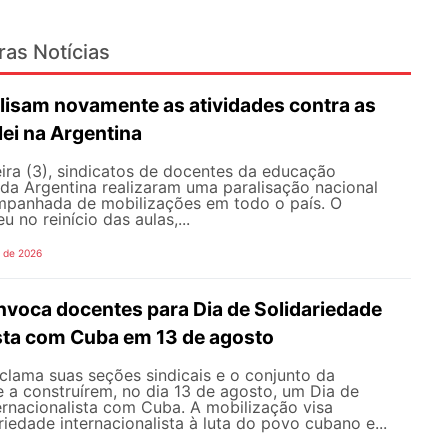
ras Notícias
lisam novamente as atividades contra as
lei na Argentina
ira (3), sindicatos de docentes da educação
 da Argentina realizaram uma paralisação nacional
mpanhada de mobilizações em todo o país. O
 no reinício das aulas,...
o de 2026
oca docentes para Dia de Solidariedade
ista com Cuba em 13 de agosto
ama suas seções sindicais e o conjunto da
 a construírem, no dia 13 de agosto, um Dia de
ernacionalista com Cuba. A mobilização visa
riedade internacionalista à luta do povo cubano e...