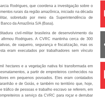
arcia Rodrigues, que coordena a investigação sobre o
mentos rurais da região amazônica, iniciado na década
itar, sobretudo por meio da Superintendência de
 Banco da Amazônia S/A (Basa).
tadura civil-militar brasileira de desenvolvimento da
 afirmou Rodrigues. A CVRC mantinha cerca de 300
ativas, de vaqueiro, segurança e fiscalização, mas os
esta eram executados por trabalhadores sem vínculo
l hectares e a vegetação nativa foi transformada em
esmatamentos, a partir de empreiteiros conhecidos na
radores em pequenos povoados. Eles eram contatados
aranhão e de Goiás, e também no território que, hoje,
e tráfico de pessoas e trabalho escravo se referem, em
r empreiteiros a serviço da CVRC para roçar e derrubar