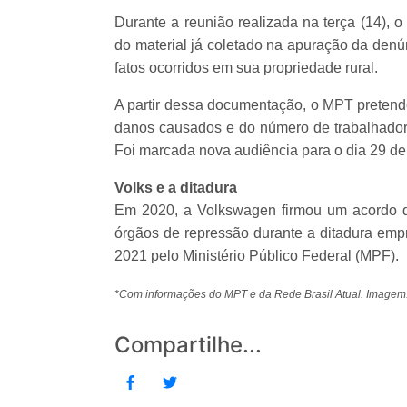
Durante a reunião realizada na terça (14), 
do material já coletado na apuração da den
fatos ocorridos em sua propriedade rural.
A partir dessa documentação, o MPT pretend
danos causados e do número de trabalhadore
Foi marcada nova audiência para o dia 29 de 
Volks e a ditadura
Em 2020, a Volkswagen firmou um acordo 
órgãos de repressão durante a ditadura empre
2021 pelo Ministério Público Federal (MPF).
*Com informações do MPT e da Rede Brasil Atual. Imagem
Compartilhe...