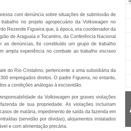
ressa com denúncia sobre situações de submissão de
 trabalho no projeto agropecuário da Volkswagen no
cardo Rezende Figueira que, à época, era coordenador da
gião de Araguaia e Tocantins, da Conferência Nacional
 as denúncias, foi constituído um grupo de trabalho
om ampla experiência no combate ao trabalho escravo
e do Rio Cristalino, pertencente a uma subsidiária da
300 empregados diretos. O padre Figueira, no entanto,
dos a condições análogas à escravidão.
responsabilidade da Volkswagen por graves violações
fazenda de sua propriedade. As violações incluiriam
 casos de malária, impedimento de saída da fazenda em
ntraídas (servidão por dívidas), alojamentos instalados
ável e com alimentação precária.