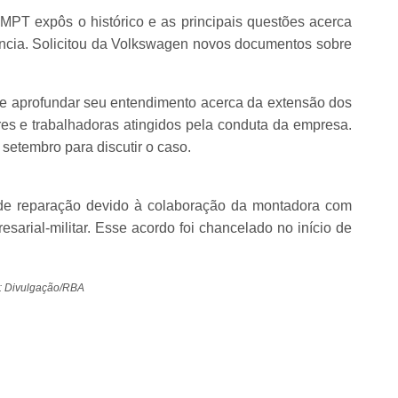
o MPT expôs o histórico e as principais questões acerca
úncia. Solicitou da Volkswagen novos documentos sobre
e aprofundar seu entendimento acerca da extensão dos
s e trabalhadoras atingidos pela conduta da empresa.
setembro para discutir o caso.
de reparação devido à colaboração da montadora com
sarial-militar. Esse acordo foi chancelado no início de
: Divulgação/RBA