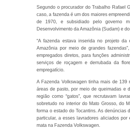
Segundo o procurador do Trabalho Rafael G
caso, a fazenda é um dos maiores empreendi
de 1970, e subsidiado pelo governo mil
Desenvolvimento da Amazônia (Sudam) e do
“A fazenda estava inserida no projeto da di
Amazônia por meio de grandes fazendas”,
empregados diretos, para funções administr
serviços de roçagem e derrubada da flor
empregatício.
A Fazenda Volkswagen tinha mais de 139 mi
áreas de pasto, por meio de queimadas e d
região como “gatos”, que recrutavam lav
sobretudo no interior do Mato Grosso, do M
forma o estado do Tocantins. As denúncias d
particular, a esses lavradores aliciados po
mata na Fazenda Volkswagen.