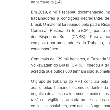
na terça-feira (14).
Em 2019, o MPT recebeu documentação imp
trabalhadores a condições degradantes de
Brasil. O material foi reunido pelo padre Ri
Comissão Pastoral da Terra (CPT), para a re
dos Bispos do Brasil (CNBB). Para apurar
composto por procuradores do Trabalho, c
contemporâneo.
Com mais de 139 mil hectares, a Fazenda Val
Volkswagen do Brasil (CVRC), chegou a ter 
acredita que outros 600 tenham sido submeti
O grupo de trabalho do MPT concluiu pela 
aos direitos humanos ocorridas dentro da 
negativa de acesso a tratamento médico nos
razão de vigilância armada ou de dívidas co
em locais insalubres, sem acesso à água pot