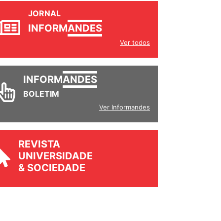
JORNAL
INFORM
ANDES
Ver todos
INFORM
ANDES
BOLETIM
Ver Informandes
REVISTA
UNIVERSIDADE
& SOCIEDADE