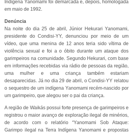
Indígena Yanomami foi demarcada e, depois, homologada
em maio de 1992.
Denúncia
Na noite do dia 25 de abril, Júnior Hekurari Yanomami,
presidente do Condisi-YY, denunciou por meio de um
vídeo, que uma menina de 12 anos teria sido vítima de
violência sexual e foi a o óbito durante um ataque dos
garimpeiros na comunidade. Segundo Hekurari, com base
em informações recebidas via rádio de pessoas da região,
uma mulher e uma criança também estariam
desaparecidas. Já no dia 29 de abril, o Condisi-YY relatou
o sequestro de um indígena Yanomami recém-nascido por
um garimpeiro, que alegou ser o pai da criança.
A região de Waikás possui forte presença de garimpeiros e
registrou o maior avanço de exploração ilegal de minérios,
de acordo com o relatório “Yanomami Sob Ataque:
Garimpo ilegal na Terra Indígena Yanomami e propostas