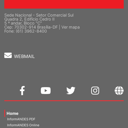
Sede Nacional - Setor Comercial Sul
Quadra 2, Edifício Cedro II
5 º andar, Bloco "C"
Cep: 70302-914 Brasília-DF |
Ver mapa
Fone: (61) 3962-8400
WEBMAIL
Home
InformANDES PDF