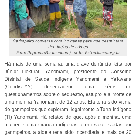
Garimpeiro conversa com indígenas para que desmintam
denúncias de crimes
Foto: Reprodução de vídeo / fonte: Extraclasse.org.br
Há mais de uma semana, uma grave denúncia feita por
Júnior Hekurari Yanomami, presidente do Conselho
Distrital de Saúde Indígena Yanomami e Ye'kwana
(Condisi-YY), desencadeou uma série de
questionamentos sobre o sequestro, estupro e a morte de
uma menina Yanomami, de 12 anos. Ela teria sido vítima
de garimpeiros que exploram ilegalmente a Terra Indígena
(TI) Yanomami. Há relatos de que, após a menina, uma
mulher e uma criança indígenas terem sido levadas por
garimpeiros, a aldeia teria sido incendiada e mais de 20