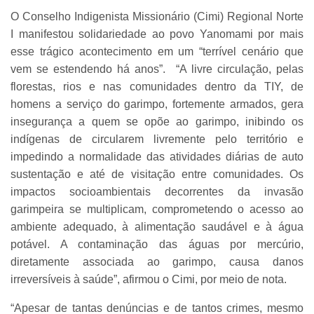
O Conselho Indigenista Missionário (Cimi) Regional Norte
I manifestou solidariedade ao povo Yanomami por mais
esse trágico acontecimento em um “terrível cenário que
vem se estendendo há anos”. “A livre circulação, pelas
florestas, rios e nas comunidades dentro da TIY, de
homens a serviço do garimpo, fortemente armados, gera
insegurança a quem se opõe ao garimpo, inibindo os
indígenas de circularem livremente pelo território e
impedindo a normalidade das atividades diárias de auto
sustentação e até de visitação entre comunidades. Os
impactos socioambientais decorrentes da invasão
garimpeira se multiplicam, comprometendo o acesso ao
ambiente adequado, à alimentação saudável e à água
potável. A contaminação das águas por mercúrio,
diretamente associada ao garimpo, causa danos
irreversíveis à saúde”, afirmou o Cimi, por meio de nota.
“Apesar de tantas denúncias e de tantos crimes, mesmo