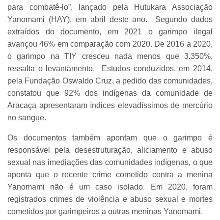
para combatê-lo”, lançado pela Hutukara Associação
Yanomami (HAY), em abril deste ano. Segundo dados
extraídos do documento, em 2021 o garimpo ilegal
avançou 46% em comparação com 2020. De 2016 a 2020,
o garimpo na TIY cresceu nada menos que 3.350%,
ressalta o levantamento. Estudos conduzidos, em 2014,
pela Fundação Oswaldo Cruz, a pedido das comunidades,
constatou que 92% dos indígenas da comunidade de
Aracaça apresentaram índices elevadíssimos de mercúrio
no sangue.
Os documentos também apontam que o garimpo é
responsável pela desestruturação, aliciamento e abuso
sexual nas imediações das comunidades indígenas, o que
aponta que o recente crime cometido contra a menina
Yanomami não é um caso isolado. Em 2020, foram
registrados crimes de violência e abuso sexual e mortes
cometidos por garimpeiros a outras meninas Yanomami.