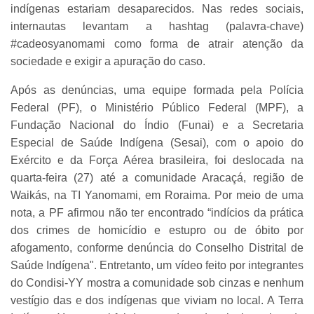
indígenas estariam desaparecidos. Nas redes sociais,
internautas levantam a hashtag (palavra-chave)
#cadeosyanomami como forma de atrair atenção da
sociedade e exigir a apuração do caso.
Após as denúncias, uma equipe formada pela Polícia
Federal (PF), o Ministério Público Federal (MPF), a
Fundação Nacional do Índio (Funai) e a Secretaria
Especial de Saúde Indígena (Sesai), com o apoio do
Exército e da Força Aérea brasileira, foi deslocada na
quarta-feira (27) até a comunidade Aracaçá, região de
Waikás, na TI Yanomami, em Roraima. Por meio de uma
nota, a PF afirmou não ter encontrado “indícios da prática
dos crimes de homicídio e estupro ou de óbito por
afogamento, conforme denúncia do Conselho Distrital de
Saúde Indígena". Entretanto, um vídeo feito por integrantes
do Condisi-YY mostra a comunidade sob cinzas e nenhum
vestígio das e dos indígenas que viviam no local. A Terra