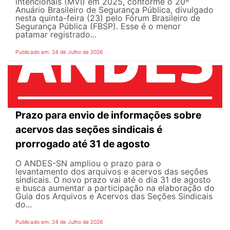
intencionais (MVI) em 2025, conforme o 20º
Anuário Brasileiro de Segurança Pública, divulgado
nesta quinta-feira (23) pelo Fórum Brasileiro de
Segurança Pública (FBSP). Esse é o menor
patamar registrado...
Publicado em: 24 de Julho de 2026
Prazo para envio de informações sobre
acervos das seções sindicais é
prorrogado até 31 de agosto
O ANDES-SN ampliou o prazo para o
levantamento dos arquivos e acervos das seções
sindicais. O novo prazo vai até o dia 31 de agosto
e busca aumentar a participação na elaboração do
Guia dos Arquivos e Acervos das Seções Sindicais
do...
Publicado em: 24 de Julho de 2026