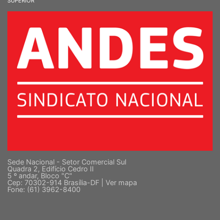
SINDICATO NACIONAL DOS DOCENTES DAS INSTITUIÇÕES DE ENSINO
SUPERIOR
Sede Nacional - Setor Comercial Sul
Quadra 2, Edifício Cedro II
5 º andar, Bloco "C"
Cep: 70302-914 Brasília-DF |
Ver mapa
Fone: (61) 3962-8400