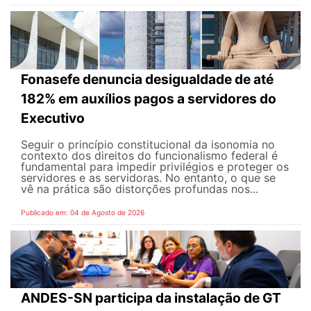
Fonasefe denuncia desigualdade de até
182% em auxílios pagos a servidores do
Executivo
Seguir o princípio constitucional da isonomia no
contexto dos direitos do funcionalismo federal é
fundamental para impedir privilégios e proteger os
servidores e as servidoras. No entanto, o que se
vê na prática são distorções profundas nos...
Publicado em: 04 de Agosto de 2026
ANDES-SN participa da instalação de GT