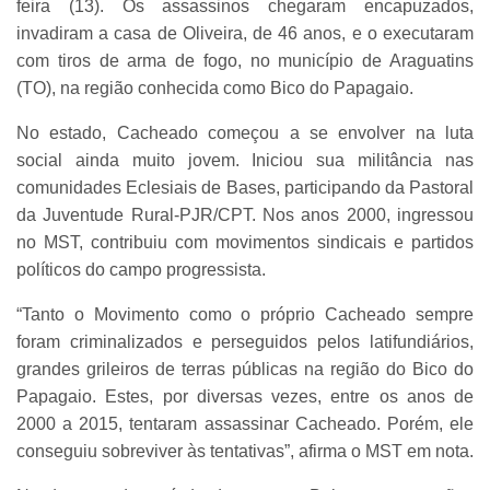
feira (13). Os assassinos chegaram encapuzados,
invadiram a casa de Oliveira, de 46 anos, e o executaram
com tiros de arma de fogo, no município de Araguatins
(TO), na região conhecida como Bico do Papagaio.
No estado, Cacheado começou a se envolver na luta
social ainda muito jovem. Iniciou sua militância nas
comunidades Eclesiais de Bases, participando da Pastoral
da Juventude Rural-PJR/CPT. Nos anos 2000, ingressou
no MST, contribuiu com movimentos sindicais e partidos
políticos do campo progressista.
“Tanto o Movimento como o próprio Cacheado sempre
foram criminalizados e perseguidos pelos latifundiários,
grandes grileiros de terras públicas na região do Bico do
Papagaio. Estes, por diversas vezes, entre os anos de
2000 a 2015, tentaram assassinar Cacheado. Porém, ele
conseguiu sobreviver às tentativas”, afirma o MST em nota.