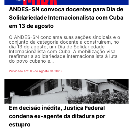
ANDES-SN convoca docentes para Dia de
Solidariedade Internacionalista com Cuba
em 13 de agosto
O ANDES-SN conclama suas seções sindicais e o
conjunto da categoria docente a construírem, no
dia 13 de agosto, um Dia de Solidariedade
Internacionalista com Cuba. A mobilização visa
reafirmar a solidariedade internacionalista à luta
do povo cubano e...
Publicado em: 05 de Agosto de 2026
Em decisão inédita, Justiça Federal
condena ex-agente da ditadura por
estupro