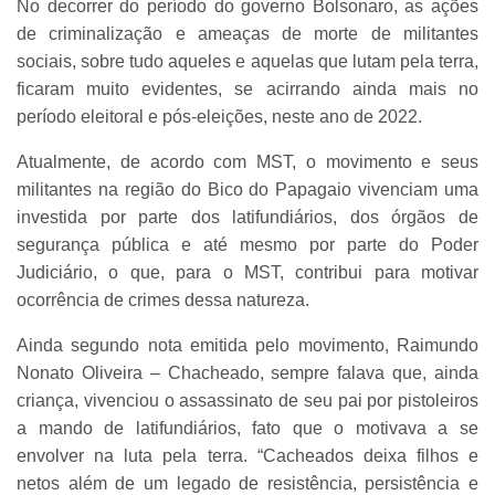
No decorrer do período do governo Bolsonaro, as ações
de criminalização e ameaças de morte de militantes
sociais, sobre tudo aqueles e aquelas que lutam pela terra,
ficaram muito evidentes, se acirrando ainda mais no
período eleitoral e pós-eleições, neste ano de 2022.
Atualmente, de acordo com MST, o movimento e seus
militantes na região do Bico do Papagaio vivenciam uma
investida por parte dos latifundiários, dos órgãos de
segurança pública e até mesmo por parte do Poder
Judiciário, o que, para o MST, contribui para motivar
ocorrência de crimes dessa natureza.
Ainda segundo nota emitida pelo movimento, Raimundo
Nonato Oliveira – Chacheado, sempre falava que, ainda
criança, vivenciou o assassinato de seu pai por pistoleiros
a mando de latifundiários, fato que o motivava a se
envolver na luta pela terra. “Cacheados deixa filhos e
netos além de um legado de resistência, persistência e