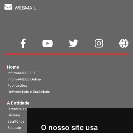
WEBMAIL
Home
InformANDES PDF
InformANDES Online
Publicações
Universidade e Sociedade
A Entidade
Diretoria Atual
História
O nosso site usa
Escritórios
Estatuto