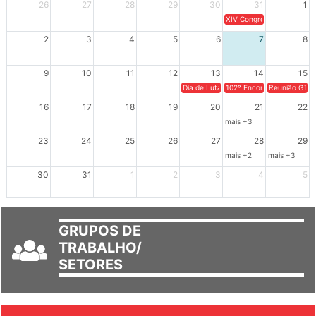
Dom
Seg
Ter
Qua
Qui
Sex
Sáb
26
27
28
29
30
31
1
XIV Congresso Brasileiro 
2
3
4
5
6
7
8
9
10
11
12
13
14
15
Dia de Luta em Defesa de Cuba e da S
102º Encontro da Regional
Reunião GTPE
16
17
18
19
20
21
22
mais +3
23
24
25
26
27
28
29
mais +2
mais +3
30
31
1
2
3
4
5
GRUPOS DE
TRABALHO/
SETORES