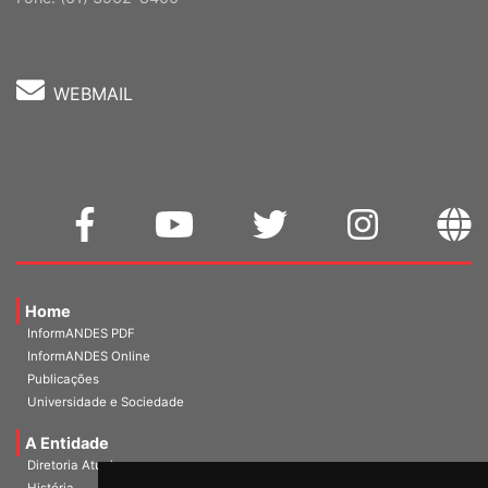
Fone: (61) 3962-8400
WEBMAIL
Home
InformANDES PDF
InformANDES Online
Publicações
Universidade e Sociedade
A Entidade
Diretoria Atual