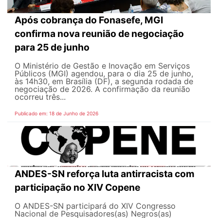
Após cobrança do Fonasefe, MGI
confirma nova reunião de negociação
para 25 de junho
O Ministério de Gestão e Inovação em Serviços
Públicos (MGI) agendou, para o dia 25 de junho,
às 14h30, em Brasília (DF), a segunda rodada de
negociação de 2026. A confirmação da reunião
ocorreu três...
Publicado em: 18 de Junho de 2026
ANDES-SN reforça luta antirracista com
participação no XIV Copene
O ANDES-SN participará do XIV Congresso
Nacional de Pesquisadores(as) Negros(as)