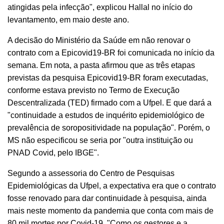
atingidas pela infecção", explicou Hallal no início do
levantamento, em maio deste ano.
A decisão do Ministério da Saúde em não renovar o
contrato com a Epicovid19-BR foi comunicada no início da
semana. Em nota, a pasta afirmou que as três etapas
previstas da pesquisa Epicovid19-BR foram executadas,
conforme estava previsto no Termo de Execução
Descentralizada (TED) firmado com a Ufpel. E que dará a
"continuidade a estudos de inquérito epidemiológico de
prevalência de soropositividade na população". Porém, o
MS não especificou se seria por "outra instituição ou
PNAD Covid, pelo IBGE".
Segundo a assessoria do Centro de Pesquisas
Epidemiológicas da Ufpel, a expectativa era que o contrato
fosse renovado para dar continuidade à pesquisa, ainda
mais neste momento da pandemia que conta com mais de
80 mil mortes por Covid-19. "Como os gestores e a