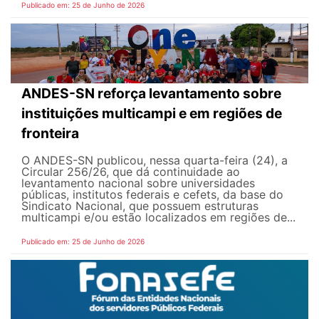
Publicado em: 25 de Junho de 2026
ANDES-SN reforça levantamento sobre
instituições multicampi e em regiões de
fronteira
O ANDES-SN publicou, nessa quarta-feira (24), a
Circular 256/26, que dá continuidade ao
levantamento nacional sobre universidades
públicas, institutos federais e cefets, da base do
Sindicato Nacional, que possuem estruturas
multicampi e/ou estão localizados em regiões de...
Publicado em: 25 de Junho de 2026