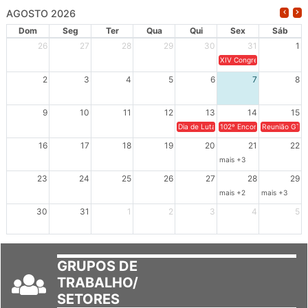
AGOSTO 2026
Dom
Seg
Ter
Qua
Qui
Sex
Sáb
26
27
28
29
30
31
1
XIV Congresso Brasileiro 
2
3
4
5
6
7
8
9
10
11
12
13
14
15
Dia de Luta em Defesa de Cuba e da S
102º Encontro da Regional
Reunião GTPE
16
17
18
19
20
21
22
mais +3
23
24
25
26
27
28
29
mais +2
mais +3
30
31
1
2
3
4
5
GRUPOS DE
TRABALHO/