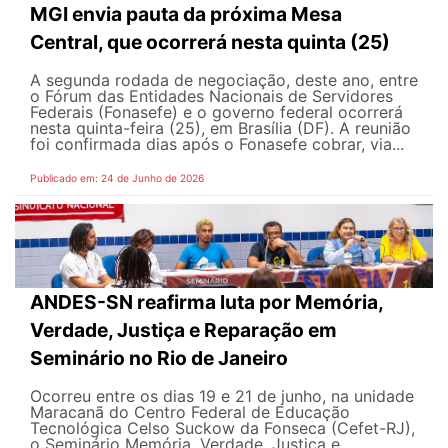
MGI envia pauta da próxima Mesa
Central, que ocorrerá nesta quinta (25)
A segunda rodada de negociação, deste ano, entre
o Fórum das Entidades Nacionais de Servidores
Federais (Fonasefe) e o governo federal ocorrerá
nesta quinta-feira (25), em Brasília (DF). A reunião
foi confirmada dias após o Fonasefe cobrar, via...
Publicado em: 24 de Junho de 2026
ANDES-SN reafirma luta por Memória,
Verdade, Justiça e Reparação em
Seminário no Rio de Janeiro
Ocorreu entre os dias 19 e 21 de junho, na unidade
Maracanã do Centro Federal de Educação
Tecnológica Celso Suckow da Fonseca (Cefet-RJ),
o Seminário Memória, Verdade, Justiça e