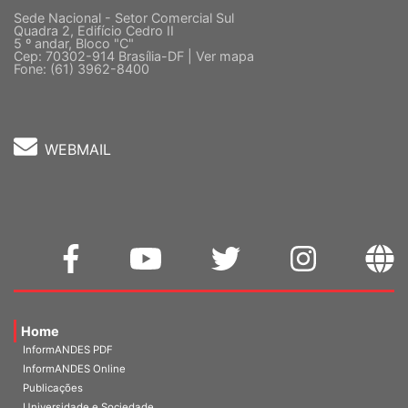
Sede Nacional - Setor Comercial Sul
Quadra 2, Edifício Cedro II
5 º andar, Bloco "C"
Cep: 70302-914 Brasília-DF |
Ver mapa
Fone: (61) 3962-8400
WEBMAIL
Home
InformANDES PDF
InformANDES Online
Publicações