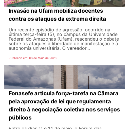
Invasão na Ufam mobiliza docentes
contra os ataques da extrema direita
Um recente episódio de agressão, ocorrido na
última terça-feira (5), no campus da Universidade
Federal do Amazonas (Ufam), reacendeu o debate
sobre os ataques à liberdade de manifestação e à
autonomia universitária. O vereador...
Publicado em: 08 de Maio de 2026
Fonasefe articula força-tarefa na Câmara
pela aprovação de lei que regulamenta
direito à negociação coletiva nos serviços
públicos
Entre os dias 11 e 14 de maio, o Fórum das