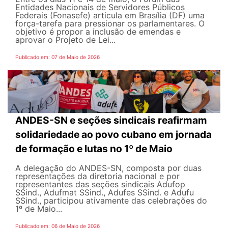
Entidades Nacionais de Servidores Públicos
Federais (Fonasefe) articula em Brasília (DF) uma
força-tarefa para pressionar os parlamentares. O
objetivo é propor a inclusão de emendas e
aprovar o Projeto de Lei...
Publicado em: 07 de Maio de 2026
ANDES-SN e seções sindicais reafirmam
solidariedade ao povo cubano em jornada
de formação e lutas no 1º de Maio
A delegação do ANDES-SN, composta por duas
representações da diretoria nacional e por
representantes das seções sindicais Adufop
SSind., Adufmat SSind., Adufes SSind. e Adufu
SSind., participou ativamente das celebrações do
1º de Maio...
Publicado em: 06 de Maio de 2026