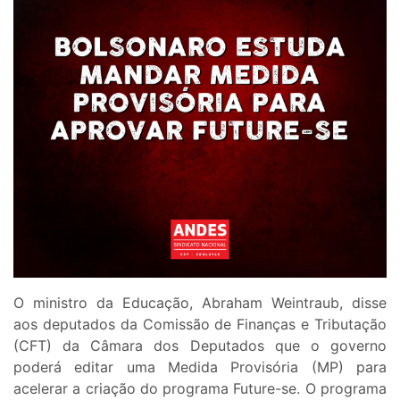
O ministro da Educação, Abraham Weintraub, disse
aos deputados da Comissão de Finanças e Tributação
(CFT) da Câmara dos Deputados que o governo
poderá editar uma Medida Provisória (MP) para
acelerar a criação do programa Future-se. O programa