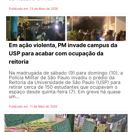
Publicado em: 13 de Maio de 2026
Em ação violenta, PM invade campus da
USP para acabar com ocupação da
reitoria
Na madrugada de sábado (9) para domingo (10), a
Polícia Militar de São Paulo invadiu o prédio da
Reitoria da Universidade de São Paulo (USP) para
retirar cerca de 150 estudantes que ocupavam o
espaço desde quinta-feira (7). Em greve há quase
um...
Publicado em: 11 de Maio de 2026