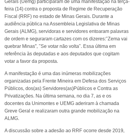
Gerais (Uemg) participaram de uma manifestação na terça-
feira (14) contra o proposta de Regime de Recuperação
Fiscal (RRF) no estado de Minas Gerais. Durante a
audiência pública na Assembleia Legislativa de Minas
Gerais (ALMG), servidoras e servidores entoaram palavras
de ordem e seguraram cartazes com os dizeres:"Zema vai
quebrar Minas”, "Se votar não volta". Essa última em
referência às deputadas e aos deputados que cogitam
votar a favor da proposta.
A manifestação é uma das inúmeras mobilizações
organizadas pela Frente Mineira em Defesa dos Serviços
Públicos, dos(as) Servidores(as)Públicos e Contra as
Privatizações. Na última semana, no dia 7, as e os
docentes da Unimontes e UEMG aderiram à chamada
Greve Geral e realizaram outra grande mobilização na
ALMG.
A discussão sobre a adesão ao RRF ocorre desde 2019,