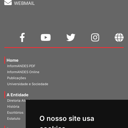
WEBMAIL
Home
InformANDES PDF
InformANDES Online
Publicações
Universidade e Sociedade
A Entidade
Diretoria Atual
História
O nosso site usa
Escritórios
Estatuto