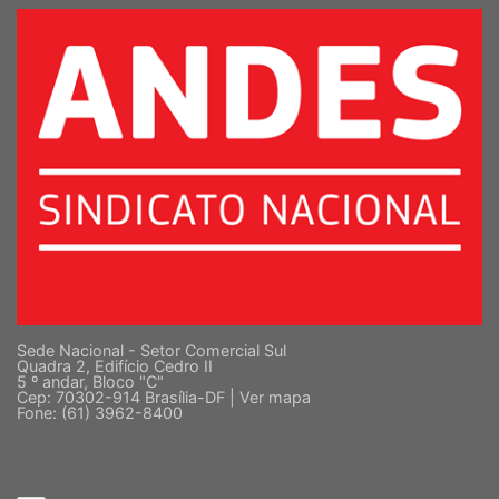
SUPERIOR
Sede Nacional - Setor Comercial Sul
Quadra 2, Edifício Cedro II
5 º andar, Bloco "C"
Cep: 70302-914 Brasília-DF |
Ver mapa
Fone: (61) 3962-8400