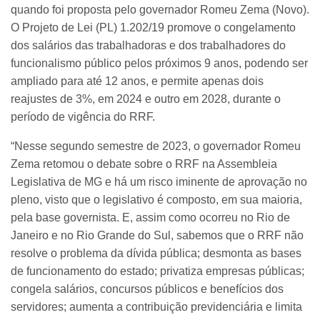
quando foi proposta pelo governador Romeu Zema (Novo).
O Projeto de Lei (PL) 1.202/19 promove o congelamento
dos salários das trabalhadoras e dos trabalhadores do
funcionalismo público pelos próximos 9 anos, podendo ser
ampliado para até 12 anos, e permite apenas dois
reajustes de 3%, em 2024 e outro em 2028, durante o
período de vigência do RRF.
“Nesse segundo semestre de 2023, o governador Romeu
Zema retomou o debate sobre o RRF na Assembleia
Legislativa de MG e há um risco iminente de aprovação no
pleno, visto que o legislativo é composto, em sua maioria,
pela base governista. E, assim como ocorreu no Rio de
Janeiro e no Rio Grande do Sul, sabemos que o RRF não
resolve o problema da dívida pública; desmonta as bases
de funcionamento do estado; privatiza empresas públicas;
congela salários, concursos públicos e benefícios dos
servidores; aumenta a contribuição previdenciária e limita