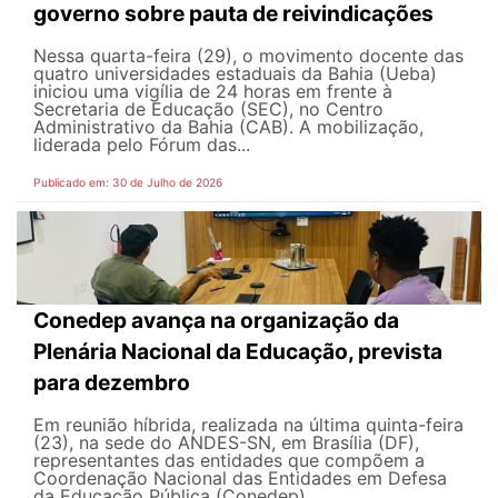
governo sobre pauta de reivindicações
Nessa quarta-feira (29), o movimento docente das
quatro universidades estaduais da Bahia (Ueba)
iniciou uma vigília de 24 horas em frente à
Secretaria de Educação (SEC), no Centro
Administrativo da Bahia (CAB). A mobilização,
liderada pelo Fórum das...
Publicado em: 30 de Julho de 2026
Conedep avança na organização da
Plenária Nacional da Educação, prevista
para dezembro
Em reunião híbrida, realizada na última quinta-feira
(23), na sede do ANDES-SN, em Brasília (DF),
representantes das entidades que compõem a
Coordenação Nacional das Entidades em Defesa
da Educação Pública (Conedep)...