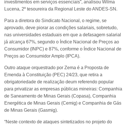
investimentos em serviços essenciais”, analisou Wilma
Lucena, 2º tesoureira da Regional Leste do ANDES-SN.
Para a diretora do Sindicato Nacional, o regime, se
aprovado, deve piorar as condições salariais, sobretudo,
nas universidades estaduais em que a defasagem salarial
já alcança 67%, segundo o Índice Nacional de Preços ao
Consumidor (INPC) e 87%, conforme o Índice Nacional de
Preços ao Consumidor Amplo (IPCA).
Outro ataque orquestrado por Zema é a Proposta de
Emenda à Constituição (PEC) 24/23, que retira a
obrigatoriedade de realização deum referendo popular
para privatizar as empresas públicas mineiras: Companhia
de Saneamento de Minas Gerais (Copasa), Companhia
Energética de Minas Gerais (Cemig) e Companhia de Gás
de Minas Gerais (Gasmig).
“Neste contexto de ataques sintetizados no projeto do