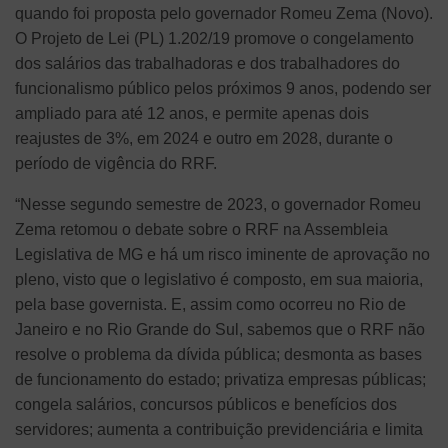
quando foi proposta pelo governador Romeu Zema (Novo).
O Projeto de Lei (PL) 1.202/19 promove o congelamento
dos salários das trabalhadoras e dos trabalhadores do
funcionalismo público pelos próximos 9 anos, podendo ser
ampliado para até 12 anos, e permite apenas dois
reajustes de 3%, em 2024 e outro em 2028, durante o
período de vigência do RRF.
“Nesse segundo semestre de 2023, o governador Romeu
Zema retomou o debate sobre o RRF na Assembleia
Legislativa de MG e há um risco iminente de aprovação no
pleno, visto que o legislativo é composto, em sua maioria,
pela base governista. E, assim como ocorreu no Rio de
Janeiro e no Rio Grande do Sul, sabemos que o RRF não
resolve o problema da dívida pública; desmonta as bases
de funcionamento do estado; privatiza empresas públicas;
congela salários, concursos públicos e benefícios dos
servidores; aumenta a contribuição previdenciária e limita