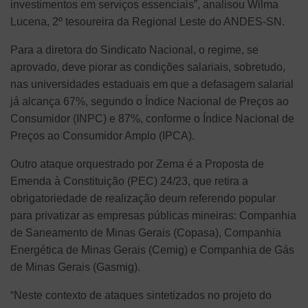
investimentos em serviços essenciais”, analisou Wilma
Lucena, 2º tesoureira da Regional Leste do ANDES-SN.
Para a diretora do Sindicato Nacional, o regime, se
aprovado, deve piorar as condições salariais, sobretudo,
nas universidades estaduais em que a defasagem salarial
já alcança 67%, segundo o Índice Nacional de Preços ao
Consumidor (INPC) e 87%, conforme o Índice Nacional de
Preços ao Consumidor Amplo (IPCA).
Outro ataque orquestrado por Zema é a Proposta de
Emenda à Constituição (PEC) 24/23, que retira a
obrigatoriedade de realização deum referendo popular
para privatizar as empresas públicas mineiras: Companhia
de Saneamento de Minas Gerais (Copasa), Companhia
Energética de Minas Gerais (Cemig) e Companhia de Gás
de Minas Gerais (Gasmig).
“Neste contexto de ataques sintetizados no projeto do