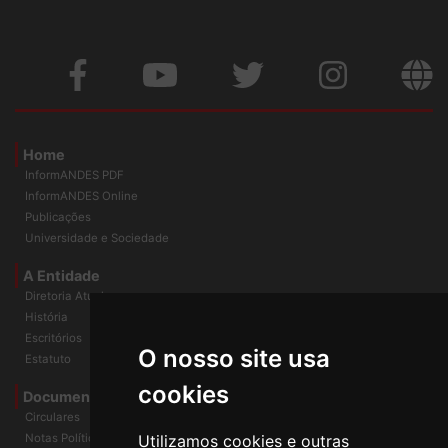
Home
InformANDES PDF
InformANDES Online
Publicações
Universidade e Sociedade
A Entidade
Diretoria Atual
História
O nosso site usa
Escritórios
Estatuto
cookies
Documentos
Circulares
Utilizamos cookies e outras