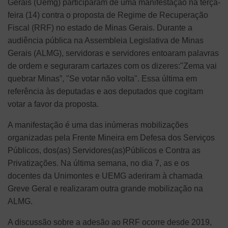
Gerais (Uemg) participaram de uma manifestação na terça-
feira (14) contra o proposta de Regime de Recuperação
Fiscal (RRF) no estado de Minas Gerais. Durante a
audiência pública na Assembleia Legislativa de Minas
Gerais (ALMG), servidoras e servidores entoaram palavras
de ordem e seguraram cartazes com os dizeres:"Zema vai
quebrar Minas”, "Se votar não volta". Essa última em
referência às deputadas e aos deputados que cogitam
votar a favor da proposta.
A manifestação é uma das inúmeras mobilizações
organizadas pela Frente Mineira em Defesa dos Serviços
Públicos, dos(as) Servidores(as)Públicos e Contra as
Privatizações. Na última semana, no dia 7, as e os
docentes da Unimontes e UEMG aderiram à chamada
Greve Geral e realizaram outra grande mobilização na
ALMG.
A discussão sobre a adesão ao RRF ocorre desde 2019,