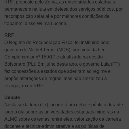
RRF, proposto pelo Zema, as universidades estaduais
permanecem na luta em defesa dos serviços públicos, por
recomposição salarial e por melhores condições de
trabalho”, disse Wilma Lucena.
RRF
O Regime de Recuperação Fiscal foi instituído pelo
governo de Michel Temer (MDB), por meio da Lei
Complementar nº 159/17 e atualizado na gestão
Bolsonaro (PL). Em julho deste ano, o governo Lula (PT)
fez concessões a estados que aderiram ao regime e
propôs alterações de regras, mas não sinzalizou a
revogação do RRF.
Debate
Nesta sexta-feira (17), ocorrerá um debate público durante
todo o dia sobre as universidades estaduais mineiras na
ALMG sobre os temas, entre eles, valorização da carreira
docente e técnica-administrativa e as políticas de