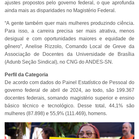
ajustes propostos pelo governo federal, o que aprofunda
ainda mais as disparidades no Magistério Federal.
“A gente também quer mais mulheres produzindo ciência.
Para isso, a carreira precisa ser mais atrativa, menos
desigual e com oportunidades maiores e equidade de
gênero”, Anelise Rizzolo, Comando Local de Greve da
Associação de Docentes da Universidade de Brasília
(Adunb Seção Sindical), no CNG do ANDES-SN.
Perfil da Categoria
De acordo com dados do Painel Estatístico de Pessoal do
governo federal de abril de 2024, ao todo, são 199.367
docentes federais, somando magistério superior e ensino
básico técnico e tecnológico. Desse total, 44,1% são
mulheres (87.898) e 55,9% (111.469), homens.