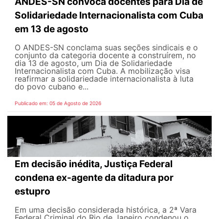
ANDES-SN convoca docentes para Dia de
Solidariedade Internacionalista com Cuba
em 13 de agosto
O ANDES-SN conclama suas seções sindicais e o
conjunto da categoria docente a construírem, no
dia 13 de agosto, um Dia de Solidariedade
Internacionalista com Cuba. A mobilização visa
reafirmar a solidariedade internacionalista à luta
do povo cubano e...
Publicado em: 05 de Agosto de 2026
Em decisão inédita, Justiça Federal
condena ex-agente da ditadura por
estupro
Em uma decisão considerada histórica, a 2ª Vara
Federal Criminal do Rio de Janeiro condenou o