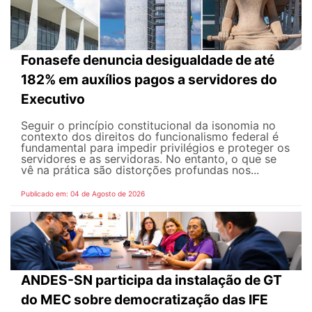
Fonasefe denuncia desigualdade de até
182% em auxílios pagos a servidores do
Executivo
Seguir o princípio constitucional da isonomia no
contexto dos direitos do funcionalismo federal é
fundamental para impedir privilégios e proteger os
servidores e as servidoras. No entanto, o que se
vê na prática são distorções profundas nos...
Publicado em: 04 de Agosto de 2026
ANDES-SN participa da instalação de GT
do MEC sobre democratização das IFE