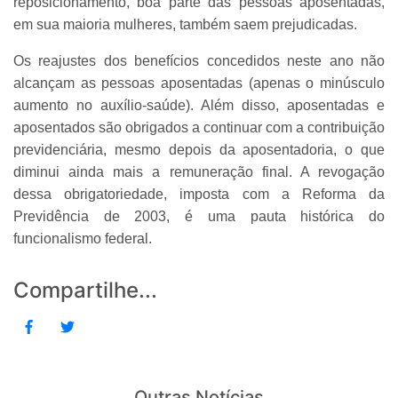
reposicionamento, boa parte das pessoas aposentadas,
em sua maioria mulheres, também saem prejudicadas.
Os reajustes dos benefícios concedidos neste ano não
alcançam as pessoas aposentadas (apenas o minúsculo
aumento no auxílio-saúde). Além disso, aposentadas e
aposentados são obrigados a continuar com a contribuição
previdenciária, mesmo depois da aposentadoria, o que
diminui ainda mais a remuneração final. A revogação
dessa obrigatoriedade, imposta com a Reforma da
Previdência de 2003, é uma pauta histórica do
funcionalismo federal.
Compartilhe...
Outras Notícias