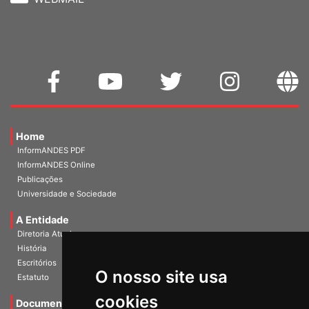
WEBMAIL
Home
InformANDES PDF
InformANDES Online
Publicações
Universidade e Sociedade
A Entidade
Diretoria Atual
História
O nosso site usa
Escritórios
Estatuto
cookies