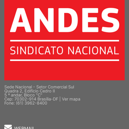
Sede Nacional - Setor Comercial Sul
Quadra 2, Edifício Cedro II
5 º andar, Bloco "C"
Cep: 70302-914 Brasília-DF |
Ver mapa
Fone: (61) 3962-8400