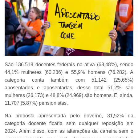
São 136.518 docentes federais na ativa (68,48%), sendo
44,1% mulheres (60.236) e 55,9% homens (76.282). A
categoria conta também com 51.142 (25,65%)
aposentados e aposentadas, desse total 51,2% são
mulheres (26.173) e 48,8% (24.969) são homens. E, ainda,
11.707 (5,87%) pensionistas.
Na proposta apresentada pelo governo, 31,52% da
categoria docente ficaria sem qualquer reposição em
2024. Além disso, com as alterações da carreira sem o