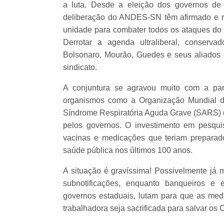
a luta.
Desde a eleição dos governos de 
deliberação do ANDES-SN têm afirmado e r
unidade para combater todos os ataques do c
Derrotar a agenda ultraliberal, conservad
Bolsonaro, Mourão, Guedes e seus aliados 
sindicato.
A conjuntura se agravou muito com a pan
organismos como a Organização Mundial d
Síndrome Respiratória Aguda Grave (SARS) em
pelos governos. O investimento em pesqui
vacinas e medicações que teriam preparad
saúde pública nos últimos 100 anos.
A situação é gravíssima! Possivelmente já 
subnotificações, enquanto banqueiros e 
governos estaduais, lutam para que as med
trabalhadora seja sacrificada para salvar os 