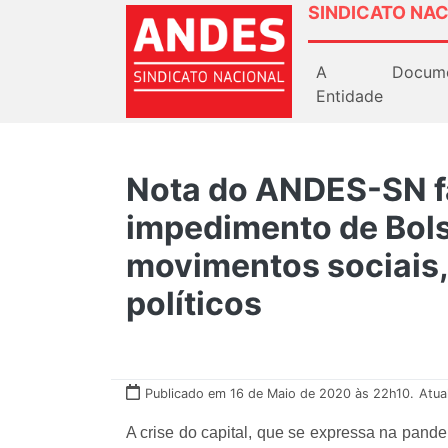
SINDICATO NAC
A
Docum
Entidade
Nota do ANDES-SN fa
impedimento de Bol
movimentos sociais,
políticos
Publicado em 16 de Maio de 2020 às 22h10.
Atua
A crise do capital, que se expressa na pand