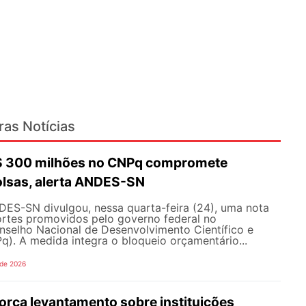
ras Notícias
R$ 300 milhões no CNPq compromete
olsas, alerta ANDES-SN
DES-SN divulgou, nessa quarta-feira (24), uma nota
ortes promovidos pelo governo federal no
selho Nacional de Desenvolvimento Científico e
). A medida integra o bloqueio orçamentário...
 de 2026
rça levantamento sobre instituições