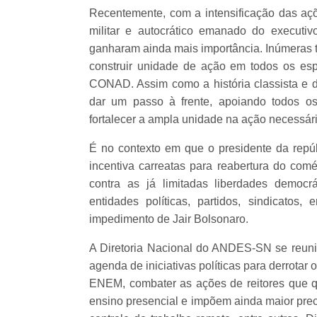
Recentemente, com a intensificação das açõ
militar e autocrático emanado do executiv
ganharam ainda mais importância. Inúmeras t
construir unidade de ação em todos os es
CONAD. Assim como a história classista e d
dar um passo à frente, apoiando todos os
fortalecer a ampla unidade na ação necessár
É no contexto em que o presidente da repúb
incentiva carreatas para reabertura do comé
contra as já limitadas liberdades democr
entidades políticas, partidos, sindicatos,
impedimento de Jair Bolsonaro.
A Diretoria Nacional do ANDES-SN se reuni
agenda de iniciativas políticas para derrotar
ENEM, combater as ações de reitores que 
ensino presencial e impõem ainda maior prec