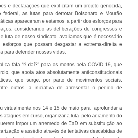
es e declarações que explicitam um projeto genocida,
o federal, as lutas para derrotar Bolsonaro e Mourão
áticas apareceram e estamos, a partir dos esforços para
paços, considerando as deliberações de congressos e
e luta de nosso sindicato, avaliamos que é necessário
 esforços que possam desgastar a extrema-direita e
ia para defender nossas vidas.
lica fala “é daí?” para os mortos pela COVID-19, que
rcio, que apoia atos absolutamente anticonstitucionais
áticas, que surge, por parte de movimentos sociais,
 entre outros, a iniciativa de apresentar o pedido de
u virtualmente nos 14 e 15 de maio para aprofundar a
 os ataques em curso, organizar a luta pelo adiamento do
querem impor um arremedo de EaD em substituição ao
arização e assédio através de tentativas descabidas de