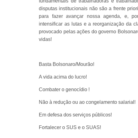
fundamentais de trabalhadoras e trabalhad
disputas institucionais não são a frente prio
para fazer avançar nossa agenda, e, por
intensificar as lutas e a reorganização da 
provocado pelas ações do governo Bolsona
vidas!
Basta Bolsonaro/Mourão!
A vida acima do lucro!
Combater o genocídio !
Não à redução ou ao congelamento salarial!
Em defesa dos serviços públicos!
Fortalecer o SUS e o SUAS!