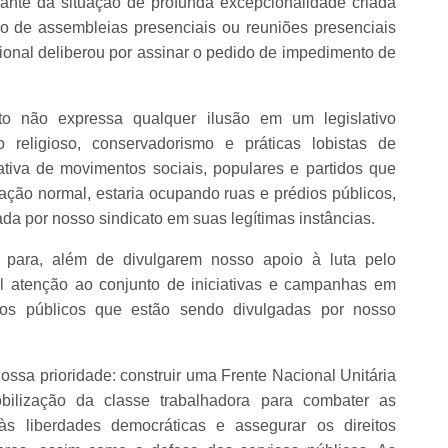
Diante da situação de profunda excepcionalidade criada
ão de assembleias presenciais ou reuniões presenciais
cional deliberou por assinar o pedido de impedimento de
o não expressa qualquer ilusão em um legislativo
 religioso, conservadorismo e práticas lobistas de
tiva de movimentos sociais, populares e partidos que
ão normal, estaria ocupando ruas e prédios públicos,
da por nosso sindicato em suas legítimas instâncias.
s para, além de divulgarem nosso apoio à luta pelo
l atenção ao conjunto de iniciativas e campanhas em
os públicos que estão sendo divulgadas por nosso
ossa prioridade: construir uma Frente Nacional Unitária
ilização da classe trabalhadora para combater as
 às liberdades democráticas e assegurar os direitos