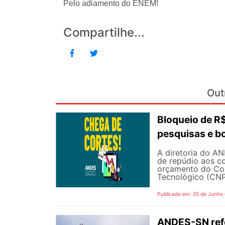
Pelo adiamento do ENEM!
Compartilhe...
Out
Bloqueio de 
pesquisas e b
A diretoria do AN
de repúdio aos c
orçamento do Con
Tecnológico (CNPq
Publicado em: 25 de Junho
ANDES-SN refo