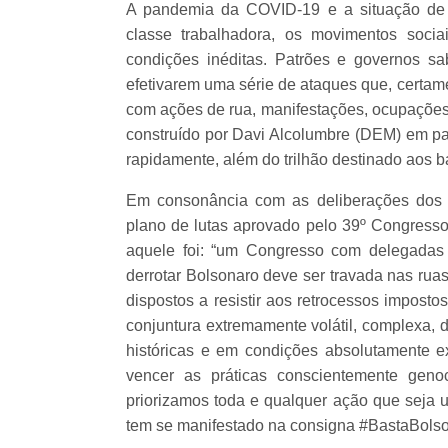
A pandemia da COVID-19 e a situação de 
classe trabalhadora, os movimentos sociai
condições inéditas. Patrões e governos s
efetivarem uma série de ataques que, certame
com ações de rua, manifestações, ocupações 
construído por Davi Alcolumbre (DEM) em p
rapidamente, além do trilhão destinado aos 
Em consonância com as deliberações dos
plano de lutas aprovado pelo 39º Congresso
aquele foi: “um Congresso com delegadas 
derrotar Bolsonaro deve ser travada nas ru
dispostos a resistir aos retrocessos impost
conjuntura extremamente volátil, complexa, d
históricas e em condições absolutamente e
vencer as práticas conscientemente geno
priorizamos toda e qualquer ação que seja u
tem se manifestado na consigna #BastaBols