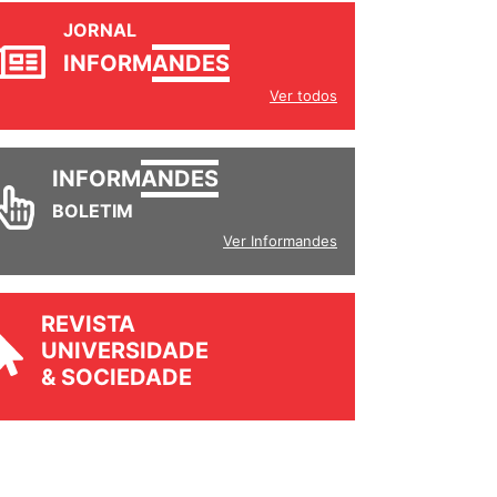
JORNAL
INFORM
ANDES
Ver todos
INFORM
ANDES
BOLETIM
Ver Informandes
REVISTA
UNIVERSIDADE
& SOCIEDADE