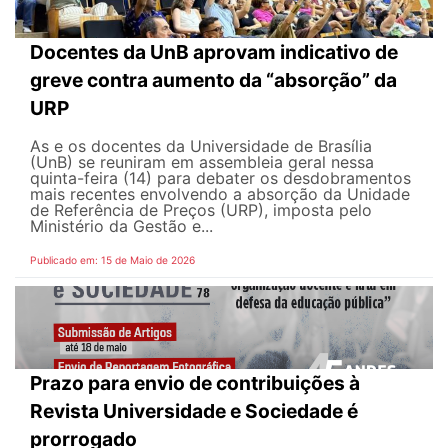
Docentes da UnB aprovam indicativo de
greve contra aumento da “absorção” da
URP
As e os docentes da Universidade de Brasília
(UnB) se reuniram em assembleia geral nessa
quinta-feira (14) para debater os desdobramentos
mais recentes envolvendo a absorção da Unidade
de Referência de Preços (URP), imposta pelo
Ministério da Gestão e...
Publicado em: 15 de Maio de 2026
Prazo para envio de contribuições à
Revista Universidade e Sociedade é
prorrogado