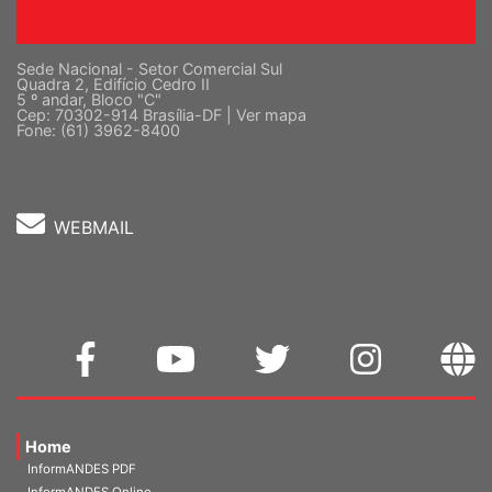
Sede Nacional - Setor Comercial Sul
Quadra 2, Edifício Cedro II
5 º andar, Bloco "C"
Cep: 70302-914 Brasília-DF |
Ver mapa
Fone: (61) 3962-8400
WEBMAIL
Home
InformANDES PDF