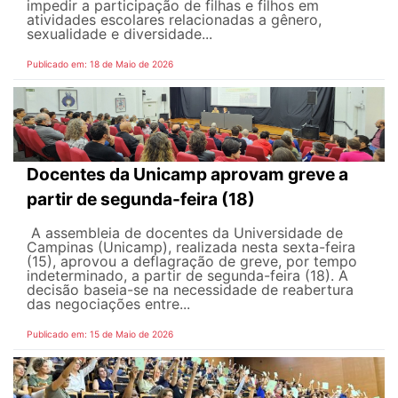
impedir a participação de filhas e filhos em
atividades escolares relacionadas a gênero,
sexualidade e diversidade...
Publicado em: 18 de Maio de 2026
Docentes da Unicamp aprovam greve a
partir de segunda-feira (18)
A assembleia de docentes da Universidade de
Campinas (Unicamp), realizada nesta sexta-feira
(15), aprovou a deflagração de greve, por tempo
indeterminado, a partir de segunda-feira (18). A
decisão baseia-se na necessidade de reabertura
das negociações entre...
Publicado em: 15 de Maio de 2026