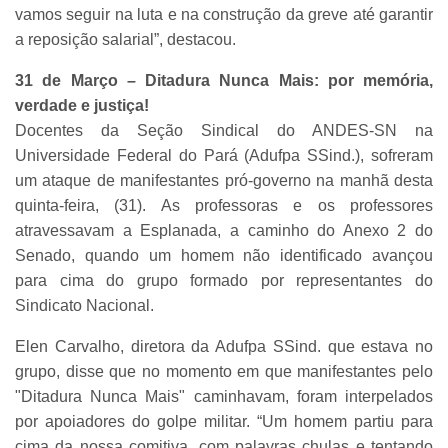
vamos seguir na luta e na construção da greve até garantir
a reposição salarial”, destacou.
31 de Março – Ditadura Nunca Mais: por memória,
verdade e justiça!
Docentes da Seção Sindical do ANDES-SN na
Universidade Federal do Pará (Adufpa SSind.), sofreram
um ataque de manifestantes pró-governo na manhã desta
quinta-feira, (31). As professoras e os professores
atravessavam a Esplanada, a caminho do Anexo 2 do
Senado, quando um homem não identificado avançou
para cima do grupo formado por representantes do
Sindicato Nacional.
Elen Carvalho, diretora da Adufpa SSind. que estava no
grupo, disse que no momento em que manifestantes pelo
"Ditadura Nunca Mais" caminhavam, foram interpelados
por apoiadores do golpe militar. “Um homem partiu para
cima da nossa comitiva, com palavras chulas e tentando