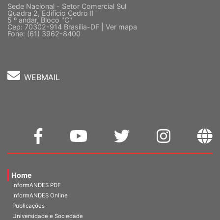
Sede Nacional - Setor Comercial Sul
Quadra 2, Edifício Cedro II
5 º andar, Bloco "C"
Cep: 70302-914 Brasília-DF |
Ver mapa
Fone: (61) 3962-8400
WEBMAIL
Home
InformANDES PDF
InformANDES Online
Publicações