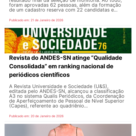
resultado final da seleção de monitoria. Ao todo,
foram aprovadas 62 pessoas, além da formação
de um cadastro reserva com 22 candidatas e...
Publicado em: 21 de Janeiro de 2026
Revista do ANDES-SN atinge “Qualidade
Consolidada” em ranking nacional de
periódicos científicos
A Revista Universidade e Sociedade (U&S),
editada pelo ANDES-SN, alcançou a classificação
A3 no sistema Qualis Periódicos, da Coordenação
de Aperfeiçoamento de Pessoal de Nível Superior
(Capes), referente ao quadriênio...
Publicado em: 20 de Janeiro de 2026