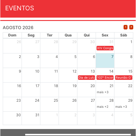
EVENTOS
AGOSTO 2026
Dom
Seg
Ter
Qua
Qui
Sex
Sáb
26
27
28
29
30
31
1
XIV Congresso Brasileiro 
2
3
4
5
6
7
8
9
10
11
12
13
14
15
Dia de Luta em Defesa de Cuba e da S
102º Encontro da Regional
Reunião GTPE
16
17
18
19
20
21
22
mais +3
23
24
25
26
27
28
29
mais +2
mais +3
30
31
1
2
3
4
5