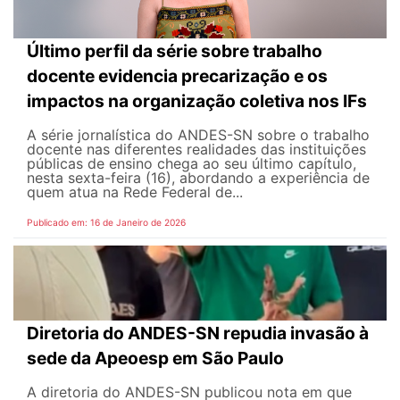
Último perfil da série sobre trabalho
docente evidencia precarização e os
impactos na organização coletiva nos IFs
A série jornalística do ANDES-SN sobre o trabalho
docente nas diferentes realidades das instituições
públicas de ensino chega ao seu último capítulo,
nesta sexta-feira (16), abordando a experiência de
quem atua na Rede Federal de...
Publicado em: 16 de Janeiro de 2026
Diretoria do ANDES-SN repudia invasão à
sede da Apeoesp em São Paulo
A diretoria do ANDES-SN publicou nota em que