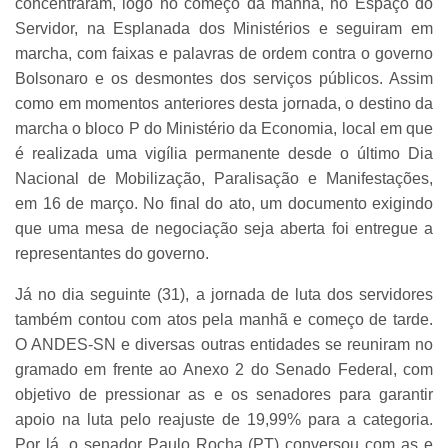
concentraram, logo no começo da manhã, no Espaço do
Servidor, na Esplanada dos Ministérios e seguiram em
marcha, com faixas e palavras de ordem contra o governo
Bolsonaro e os desmontes dos serviços públicos. Assim
como em momentos anteriores desta jornada, o destino da
marcha o bloco P do Ministério da Economia, local em que
é realizada uma vigília permanente desde o último Dia
Nacional de Mobilização, Paralisação e Manifestações,
em 16 de março. No final do ato, um documento exigindo
que uma mesa de negociação seja aberta foi entregue a
representantes do governo.
Já no dia seguinte (31), a jornada de luta dos servidores
também contou com atos pela manhã e começo de tarde.
O ANDES-SN e diversas outras entidades se reuniram no
gramado em frente ao Anexo 2 do Senado Federal, com
objetivo de pressionar as e os senadores para garantir
apoio na luta pelo reajuste de 19,99% para a categoria.
Por lá, o senador Paulo Rocha (PT) conversou com as e