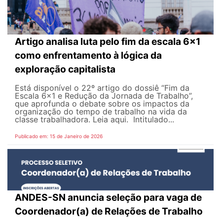
Artigo analisa luta pelo fim da escala 6x1
como enfrentamento à lógica da
exploração capitalista
Está disponível o 22º artigo do dossiê “Fim da
Escala 6x1 e Redução da Jornada de Trabalho”,
que aprofunda o debate sobre os impactos da
organização do tempo de trabalho na vida da
classe trabalhadora. Leia aqui. Intitulado...
Publicado em: 15 de Janeiro de 2026
ANDES-SN anuncia seleção para vaga de
Coordenador(a) de Relações de Trabalho