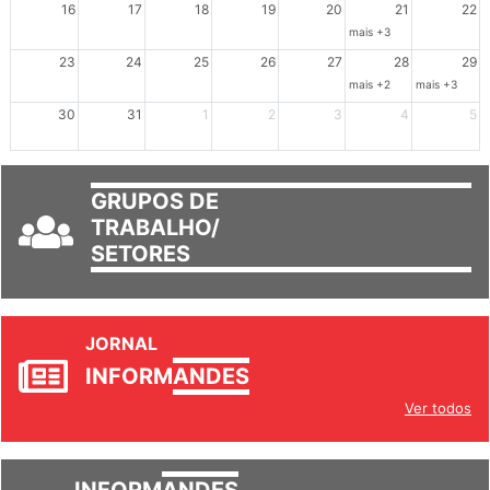
16
17
18
19
20
21
22
mais +3
23
24
25
26
27
28
29
mais +2
mais +3
30
31
1
2
3
4
5
GRUPOS DE
TRABALHO/
SETORES
JORNAL
INFORM
ANDES
Ver todos