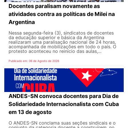
Docentes paralisam novamente as
atividades contra as políticas de Milei na
Argentina
Nessa segunda-feira (3), sindicatos de docentes
da educação superior e básica da Argentina
realizaram uma paralisação nacional de 24 horas,
acompanhada de mobilizações em todo o país. O
protesto aconteceu no reinício das aulas,...
Publicado em: 06 de Agosto de 2026
ANDES-SN convoca docentes para Dia de
Solidariedade Internacionalista com Cuba
em 13 de agosto
O ANDES-SN conclama suas seções sindicais e o
conjunto da categoria docente a construírem, no