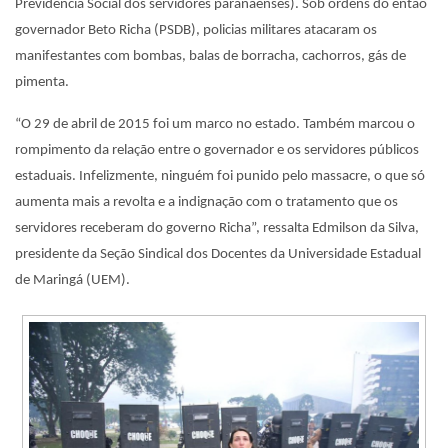
Previdência Social dos servidores paranaenses). Sob ordens do então
governador Beto Richa (PSDB), policias militares atacaram os
manifestantes com bombas, balas de borracha, cachorros, gás de
pimenta.
“O 29 de abril de 2015 foi um marco no estado. Também marcou o
rompimento da relação entre o governador e os servidores públicos
estaduais. Infelizmente, ninguém foi punido pelo massacre, o que só
aumenta mais a revolta e a indignação com o tratamento que os
servidores receberam do governo Richa”, ressalta Edmilson da Silva,
presidente da Seção Sindical dos Docentes da Universidade Estadual
de Maringá (UEM).