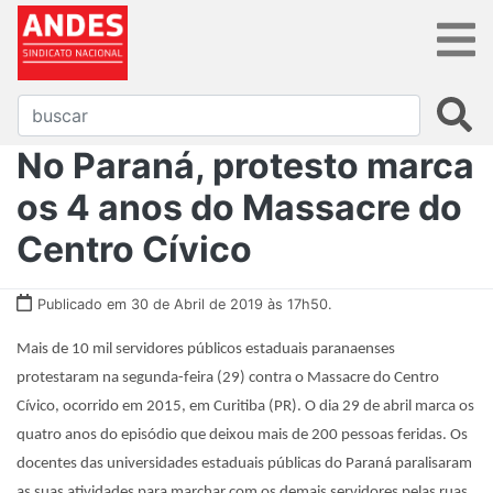
No Paraná, protesto marca
os 4 anos do Massacre do
Centro Cívico
Publicado em 30 de Abril de 2019 às 17h50.
Mais de 10 mil servidores públicos estaduais paranaenses
protestaram na segunda-feira (29) contra o Massacre do Centro
Cívico, ocorrido em 2015, em Curitiba (PR). O dia 29 de abril marca os
quatro anos do episódio que deixou mais de 200 pessoas feridas. Os
docentes das universidades estaduais públicas do Paraná paralisaram
as suas atividades para marchar com os demais servidores pelas ruas