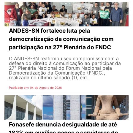
ANDES-SN fortalece luta pela
democratização da comunicação com
participação na 27ª Plenária do FNDC
O ANDES-SN reafirmou seu compromisso com a
defesa do direito à comunicação ao participar da
27ª Plenária Nacional do Fórum Nacional pela
Democratização da Comunicação (FNDC),
realizada no último sábado (1), em...
Publicado em: 04 de Agosto de 2026
Fonasefe denuncia desigualdade de até
182% em auxílios pagos a servidores do