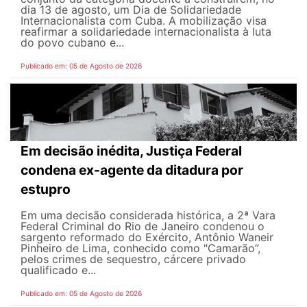
dia 13 de agosto, um Dia de Solidariedade
Internacionalista com Cuba. A mobilização visa
reafirmar a solidariedade internacionalista à luta
do povo cubano e...
Publicado em: 05 de Agosto de 2026
Em decisão inédita, Justiça Federal
condena ex-agente da ditadura por
estupro
Em uma decisão considerada histórica, a 2ª Vara
Federal Criminal do Rio de Janeiro condenou o
sargento reformado do Exército, Antônio Waneir
Pinheiro de Lima, conhecido como "Camarão”,
pelos crimes de sequestro, cárcere privado
qualificado e...
Publicado em: 05 de Agosto de 2026