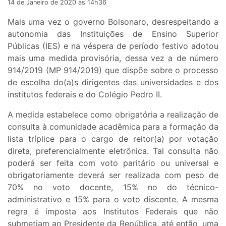
14 de Janeiro de 2020 às 14h36
Mais uma vez o governo Bolsonaro, desrespeitando a
autonomia das Instituições de Ensino Superior
Públicas (IES) e na véspera de período festivo adotou
mais uma medida provisória, dessa vez a de número
914/2019 (MP 914/2019) que dispõe sobre o processo
de escolha do(a)s dirigentes das universidades e dos
institutos federais e do Colégio Pedro II.
A medida estabelece como obrigatória a realização de
consulta à comunidade acadêmica para a formação da
lista tríplice para o cargo de reitor(a) por votação
direta, preferencialmente eletrônica. Tal consulta não
poderá ser feita com voto paritário ou universal e
obrigatoriamente deverá ser realizada com peso de
70% no voto docente, 15% no do técnico-
administrativo e 15% para o voto discente. A mesma
regra é imposta aos Institutos Federais que não
submetiam ao Presidente da República, até então, uma