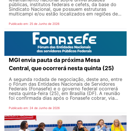
públicas, institutos federais e cefets, da base do
Sindicato Nacional, que possuem estruturas
multicampi e/ou estão localizados em regiões de...
Publicado em: 25 de Junho de 2026
MGI envia pauta da próxima Mesa
Central, que ocorrerá nesta quinta (25)
A segunda rodada de negociação, deste ano, entre
o Fórum das Entidades Nacionais de Servidores
Federais (Fonasefe) e o governo federal ocorrerá
nesta quinta-feira (25), em Brasília (DF). A reunião
foi confirmada dias após o Fonasefe cobrar, via...
Publicado em: 24 de Junho de 2026