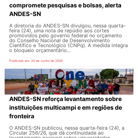
compromete pesquisas e bolsas, alerta
ANDES-SN
A diretoria do ANDES-SN divulgou, nessa quarta-
feira (24), uma nota de repúdio aos cortes
promovidos pelo governo federal no orçamento
do Conselho Nacional de Desenvolvimento
Científico e Tecnológico (CNPq). A medida integra
o bloqueio orçamentário...
Publicado em: 25 de Junho de 2026
ANDES-SN reforça levantamento sobre
instituições multicampi e em regiões de
fronteira
O ANDES-SN publicou, nessa quarta-feira (24), a
Circular 256/26, que dá continuidade ao
levantamento nacional sobre universidades