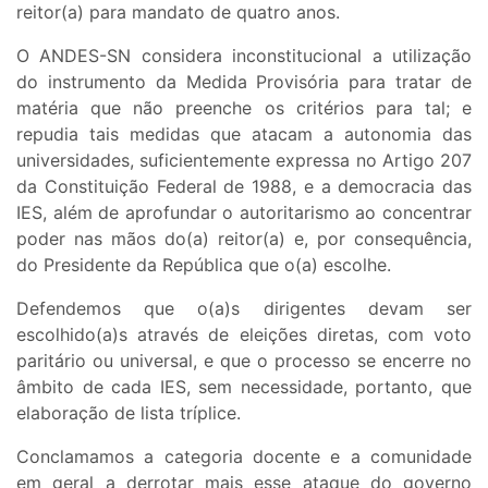
reitor(a) para mandato de quatro anos.
O ANDES-SN considera inconstitucional a utilização
do instrumento da Medida Provisória para tratar de
matéria que não preenche os critérios para tal; e
repudia tais medidas que atacam a autonomia das
universidades, suficientemente expressa no Artigo 207
da Constituição Federal de 1988, e a democracia das
IES, além de aprofundar o autoritarismo ao concentrar
poder nas mãos do(a) reitor(a) e, por consequência,
do Presidente da República que o(a) escolhe.
Defendemos que o(a)s dirigentes devam ser
escolhido(a)s através de eleições diretas, com voto
paritário ou universal, e que o processo se encerre no
âmbito de cada IES, sem necessidade, portanto, que
elaboração de lista tríplice.
Conclamamos a categoria docente e a comunidade
em geral a derrotar mais esse ataque do governo