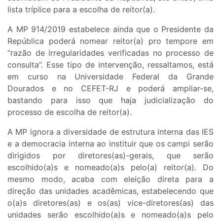
lista tríplice para a escolha de reitor(a).
A MP 914/2019 estabelece ainda que o Presidente da
República poderá nomear reitor(a) pro tempore em
“razão de irregularidades verificadas no processo de
consulta”. Esse tipo de intervenção, ressaltamos, está
em curso na Universidade Federal da Grande
Dourados e no CEFET-RJ e poderá ampliar-se,
bastando para isso que haja judicialização do
processo de escolha de reitor(a).
A MP ignora a diversidade de estrutura interna das IES
e a democracia interna ao instituir que os campi serão
dirigidos por diretores(as)-gerais, que serão
escolhido(a)s e nomeado(a)s pelo(a) reitor(a). Do
mesmo modo, acaba com eleição direta para a
direção das unidades acadêmicas, estabelecendo que
o(a)s diretores(as) e os(as) vice-diretores(as) das
unidades serão escolhido(a)s e nomeado(a)s pelo