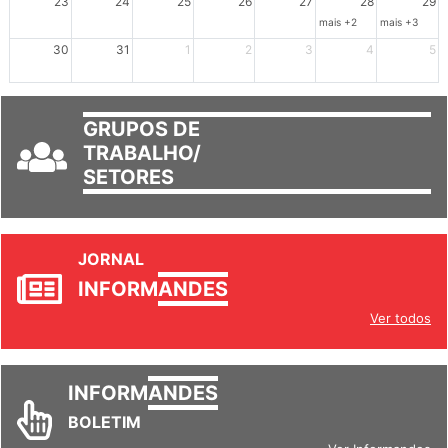
23
24
25
26
27
28
29
mais +2
mais +3
30
31
1
2
3
4
5
GRUPOS DE
TRABALHO/
SETORES
JORNAL
INFORM
ANDES
Ver todos
INFORM
ANDES
BOLETIM