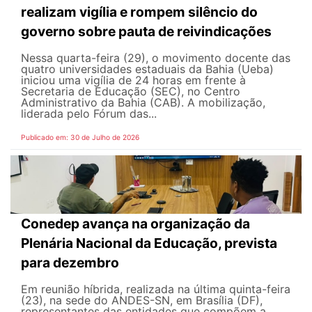
realizam vigília e rompem silêncio do
governo sobre pauta de reivindicações
Nessa quarta-feira (29), o movimento docente das
quatro universidades estaduais da Bahia (Ueba)
iniciou uma vigília de 24 horas em frente à
Secretaria de Educação (SEC), no Centro
Administrativo da Bahia (CAB). A mobilização,
liderada pelo Fórum das...
Publicado em: 30 de Julho de 2026
Conedep avança na organização da
Plenária Nacional da Educação, prevista
para dezembro
Em reunião híbrida, realizada na última quinta-feira
(23), na sede do ANDES-SN, em Brasília (DF),
representantes das entidades que compõem a