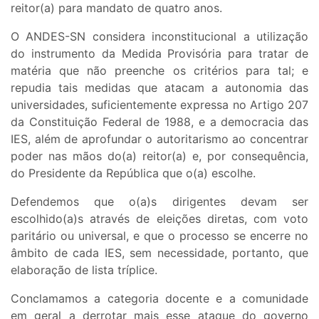
reitor(a) para mandato de quatro anos.
O ANDES-SN considera inconstitucional a utilização
do instrumento da Medida Provisória para tratar de
matéria que não preenche os critérios para tal; e
repudia tais medidas que atacam a autonomia das
universidades, suficientemente expressa no Artigo 207
da Constituição Federal de 1988, e a democracia das
IES, além de aprofundar o autoritarismo ao concentrar
poder nas mãos do(a) reitor(a) e, por consequência,
do Presidente da República que o(a) escolhe.
Defendemos que o(a)s dirigentes devam ser
escolhido(a)s através de eleições diretas, com voto
paritário ou universal, e que o processo se encerre no
âmbito de cada IES, sem necessidade, portanto, que
elaboração de lista tríplice.
Conclamamos a categoria docente e a comunidade
em geral a derrotar mais esse ataque do governo