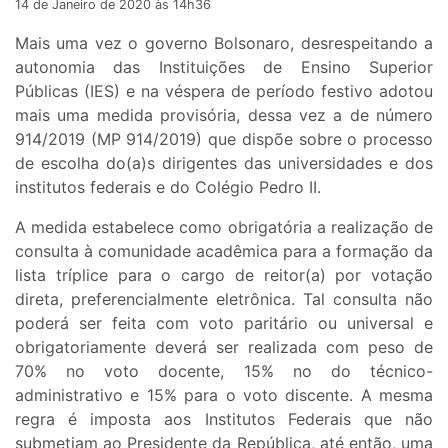
14 de Janeiro de 2020 às 14h36
Mais uma vez o governo Bolsonaro, desrespeitando a
autonomia das Instituições de Ensino Superior
Públicas (IES) e na véspera de período festivo adotou
mais uma medida provisória, dessa vez a de número
914/2019 (MP 914/2019) que dispõe sobre o processo
de escolha do(a)s dirigentes das universidades e dos
institutos federais e do Colégio Pedro II.
A medida estabelece como obrigatória a realização de
consulta à comunidade acadêmica para a formação da
lista tríplice para o cargo de reitor(a) por votação
direta, preferencialmente eletrônica. Tal consulta não
poderá ser feita com voto paritário ou universal e
obrigatoriamente deverá ser realizada com peso de
70% no voto docente, 15% no do técnico-
administrativo e 15% para o voto discente. A mesma
regra é imposta aos Institutos Federais que não
submetiam ao Presidente da República, até então, uma