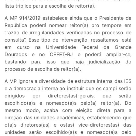
lista tríplice para a escolha de reitor(a).
A MP 914/2019 estabelece ainda que o Presidente da
República poderá nomear reitor(a) pro tempore em
“razão de irregularidades verificadas no processo de
consulta”. Esse tipo de intervenção, ressaltamos, está
em curso na Universidade Federal da Grande
Dourados e no CEFET-RJ e poderá ampliar-se,
bastando para isso que haja judicialização do
processo de escolha de reitor(a).
A MP ignora a diversidade de estrutura interna das IES
e a democracia interna ao instituir que os campi serão
dirigidos por diretores(as)-gerais, que serão
escolhido(a)s e nomeado(a)s pelo(a) reitor(a). Do
mesmo modo, acaba com eleição direta para a
direção das unidades acadêmicas, estabelecendo que
o(a)s diretores(as) e os(as) vice-diretores(as) das
unidades serão escolhido(a)s e nomeado(a)s pelo