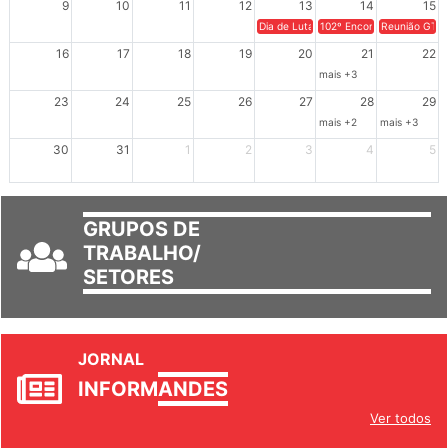
Dia de Luta em Defesa de Cuba e da S
102º Encontro da Regional
Reunião GTPE
16
17
18
19
20
21
22
mais +3
23
24
25
26
27
28
29
mais +2
mais +3
30
31
1
2
3
4
5
GRUPOS DE
TRABALHO/
SETORES
JORNAL
INFORM
ANDES
Ver todos