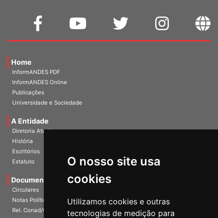
Home
InformANDES PDF
InformANDES Online
Publicações
Universidade e Sociedade
A Entidade
Diretoria Atual
História
Escritórios
Estatuto
O nosso site usa
Documentos
cookies
Circulares
Notas Políticas
Utilizamos cookies e outras
Rel. Conad/Congresso
tecnologias de medição para