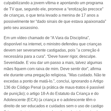
culpabilizando a jovem vítima e apontando um programa
de TV que, segundo ele, promove a “erotização precoce”
de crianças, o que teria levado a menina de 17 anos a
possivelmente ter “dado sinais de que estava apaixonada”
pelo seu assassino.
Em um vídeo chamado de “A Vara da Disciplina”,
disponível na internet, o ministro defendeu que crianças
devem ser severamente castigadas, pois "a correção é
necessária para a cura”. “Deve haver rigor, desculpe.
Severidade. E vou dar um passo a mais, talvez algumas
mães fiquem com raiva de mim. Deve sentir dor”, afirma
ele durante uma pregação religiosa. "Mas cuidado. Não te
excedas a ponto de matá-lo.”, conclui, ignorando o Artigo
136 do Código Penal (a prática de maus-tratos é passível
de punição); o artigo 18-A do Estatuto da Criança e do
Adolescente (ECA) (a criança e o adolescente têm o
direito de ser educados e cuidados sem o uso de castigo