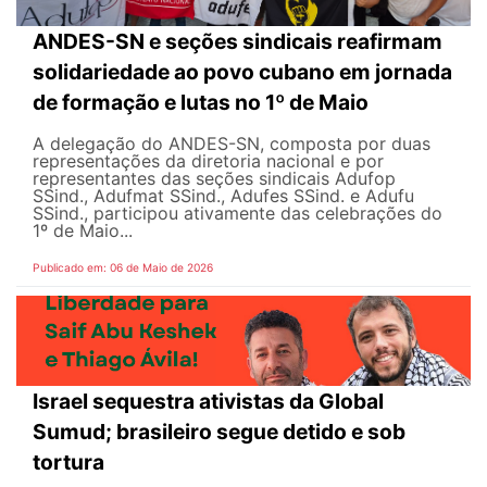
ANDES-SN e seções sindicais reafirmam
solidariedade ao povo cubano em jornada
de formação e lutas no 1º de Maio
A delegação do ANDES-SN, composta por duas
representações da diretoria nacional e por
representantes das seções sindicais Adufop
SSind., Adufmat SSind., Adufes SSind. e Adufu
SSind., participou ativamente das celebrações do
1º de Maio...
Publicado em: 06 de Maio de 2026
Israel sequestra ativistas da Global
Sumud; brasileiro segue detido e sob
tortura