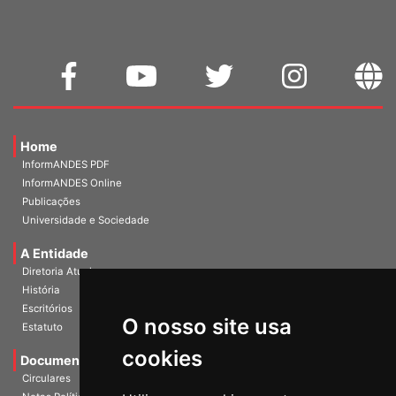
Home
InformANDES PDF
InformANDES Online
Publicações
Universidade e Sociedade
A Entidade
Diretoria Atual
História
O nosso site usa
Escritórios
Estatuto
cookies
Documentos
Circulares