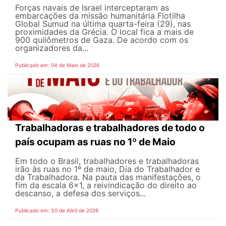
Forças navais de Israel interceptaram as
embarcações da missão humanitária Flotilha
Global Sumud na última quarta-feira (29), nas
proximidades da Grécia. O local fica a mais de
900 quilômetros de Gaza. De acordo com os
organizadores da...
Publicado em: 04 de Maio de 2026
Trabalhadoras e trabalhadores de todo o
país ocupam as ruas no 1º de Maio
Em todo o Brasil, trabalhadores e trabalhadoras
irão às ruas no 1º de maio, Dia do Trabalhador e
da Trabalhadora. Na pauta das manifestações, o
fim da escala 6×1, a reivindicação do direito ao
descanso, a defesa dos serviços...
Publicado em: 30 de Abril de 2026