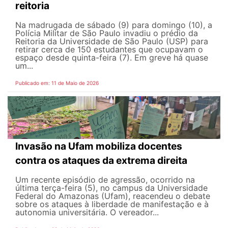
reitoria
Na madrugada de sábado (9) para domingo (10), a
Polícia Militar de São Paulo invadiu o prédio da
Reitoria da Universidade de São Paulo (USP) para
retirar cerca de 150 estudantes que ocupavam o
espaço desde quinta-feira (7). Em greve há quase
um...
Publicado em: 11 de Maio de 2026
Invasão na Ufam mobiliza docentes
contra os ataques da extrema direita
Um recente episódio de agressão, ocorrido na
última terça-feira (5), no campus da Universidade
Federal do Amazonas (Ufam), reacendeu o debate
sobre os ataques à liberdade de manifestação e à
autonomia universitária. O vereador...