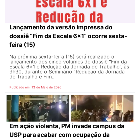
Lançamento da versão impressa do
dossiê “Fim da Escala 6×1” ocorre sexta-
feira (15)
Na próxima sexta-feira (15) será realizado o
lançamento dos cinco volumes do dossiê “Fim da
Escala 6×1 e Redução da Jornada de Trabalho”, às
9h30, durante o Seminário “Redução da Jornada
de Trabalho e Fim...
Publicado em: 13 de Maio de 2026
Em ação violenta, PM invade campus da
USP para acabar com ocupação da