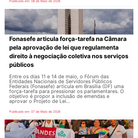
Publicado em: 08 de Maio de 2026
Fonasefe articula força-tarefa na Câmara
pela aprovação de lei que regulamenta
direito à negociação coletiva nos serviços
públicos
Entre os dias 11 e 14 de maio, o Fórum das
Entidades Nacionais de Servidores Públicos
Federais (Fonasefe) articula em Brasília (DF) uma
força-tarefa para pressionar os parlamentares. O
objetivo é propor a inclusão de emendas e
aprovar o Projeto de Lei...
Publicado em: 07 de Maio de 2026