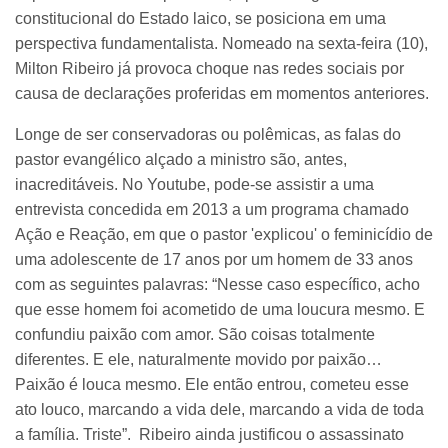
constitucional do Estado laico, se posiciona em uma
perspectiva fundamentalista. Nomeado na sexta-feira (10),
Milton Ribeiro já provoca choque nas redes sociais por
causa de declarações proferidas em momentos anteriores.
Longe de ser conservadoras ou polêmicas, as falas do
pastor evangélico alçado a ministro são, antes,
inacreditáveis. No Youtube, pode-se assistir a uma
entrevista concedida em 2013 a um programa chamado
Ação e Reação, em que o pastor 'explicou' o feminicídio de
uma adolescente de 17 anos por um homem de 33 anos
com as seguintes palavras: “Nesse caso específico, acho
que esse homem foi acometido de uma loucura mesmo. E
confundiu paixão com amor. São coisas totalmente
diferentes. E ele, naturalmente movido por paixão…
Paixão é louca mesmo. Ele então entrou, cometeu esse
ato louco, marcando a vida dele, marcando a vida de toda
a família. Triste”. Ribeiro ainda justificou o assassinato